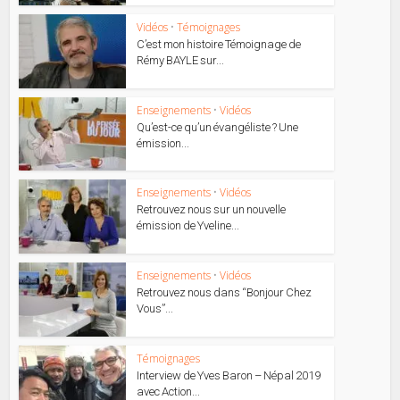
Vidéos
•
Témoignages
C’est mon histoire Témoignage de
Rémy BAYLE sur...
Enseignements
•
Vidéos
Qu’est-ce qu’un évangéliste ? Une
émission...
Enseignements
•
Vidéos
Retrouvez nous sur un nouvelle
émission de Yveline...
Enseignements
•
Vidéos
Retrouvez nous dans “Bonjour Chez
Vous”...
Témoignages
Interview de Yves Baron – Népal 2019
avec Action...