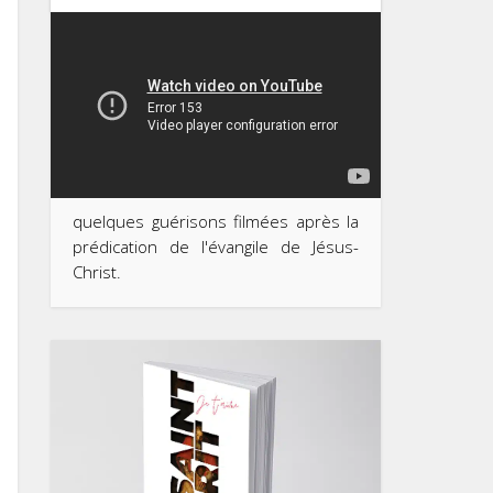
quelques guérisons filmées après la
prédication de l'évangile de Jésus-
Christ.