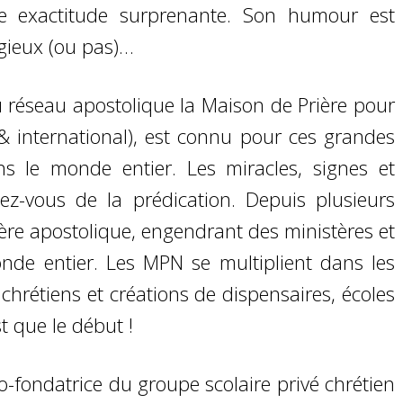
e exactitude surprenante. Son humour est
ligieux (ou pas)…
 réseau apostolique la Maison de Prière pour
& international), est connu pour ces grandes
s le monde entier. Les miracles, signes et
ez-vous de la prédication. Depuis plusieurs
tère apostolique, engendrant des ministères et
onde entier. Les MPN se multiplient dans les
rétiens et créations de dispensaires, écoles
t que le début !
-fondatrice du groupe scolaire privé chrétien