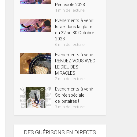
Pentecôte 2023
1 min de lecture
Evenements à venir
Israel dans la gloire
du 22 au 30 Octobre
2023
6 min de lecture
Evenements à venir
RENDEZ-VOUS AVEC
LE DIEU DES
MIRACLES
2 min de lecture
Evenements à venir
Soirée spéciale
célibataires !
3 min de lecture
DES GUÉRISONS EN DIRECTS