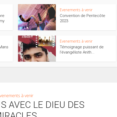
Evenements à venir
bre
Convention de Pentecôte
émy
2023
Evenements à venir
 Mans
Témoignage puissant de
l’évangéliste Anith...
venements à venir
S AVEC LE DIEU DES
IRACLES