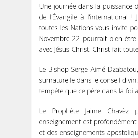
Une journée dans la puissance du
de l’Évangile à l’international 
toutes les Nations vous invite 
Novembre 22 pourrait bien être à
avec Jésus-Christ. Christ fait tou
Le Bishop Serge Aimé Dzabatou,
surnaturelle dans le conseil divin
tempête que ce père dans la foi 
Le Prophète Jaime Chavèz p
enseignement est profondément th
et des enseignements apostolique