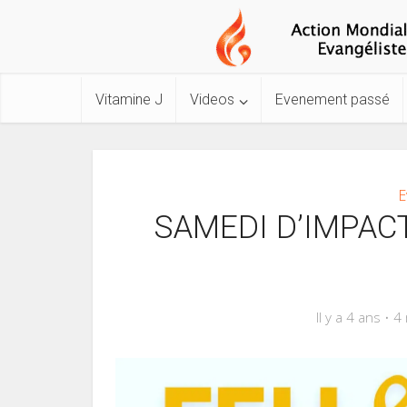
Vitamine J
Videos
Evenement passé
E
SAMEDI D’IMPAC
Il y a 4 ans
4 