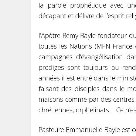
la parole prophétique avec un
décapant et délivre de l’esprit re
l’Apôtre Rémy Bayle fondateur du
toutes les Nations (MPN France 
campagnes d’évangélisation dan
prodiges sont toujours au rend
années il est entré dans le minis
faisant des disciples dans le m
maisons comme par des centres ch
chrétiennes, orphelinats… Ce n’es
Pasteure Emmanuelle Bayle est co