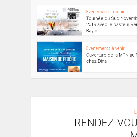
Evenements à venir
Tournée du Sud Novem
2019 avec le pasteur R
Bayle
Evenements à venir
Ouverture de la MPN au
chez Dina
E
RENDEZ-VOU
M