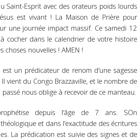
 Saint-Esprit avec des orateurs poids lourds
! Jésus est vivant ! La Maison de Prière pour
pour une journée impact massif. Ce samedi 12
 cocher dans le calendrier de votre histoire
tes choses nouvelles ! AMEN !
 est un prédicateur de renom d’une sagesse
. Il vient du Congo Brazzaville, et le nombre de
a passé nous oblige à recevoir de ce manteau.
rophétise depuis l’âge de 7 ans. SOn
éologique et dans l’exactitude des écritures
s. La prédication est suivie des signes et de