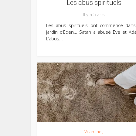
Les abus spirituels
Il y a 5 ans
Les abus spirituels ont commencé dans
jardin d’Eden… Satan a abusé Eve et Ad
L’abus...
Vitamine J