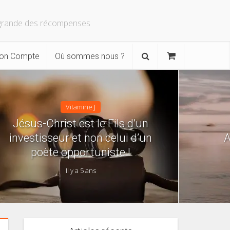
s grande des récompenses
on Compte
Où sommes nous ?
Vitamine J
Jésus-Christ est le Fils d’un
investisseur et non celui d’un
poète opportuniste !
Il y a 5 ans