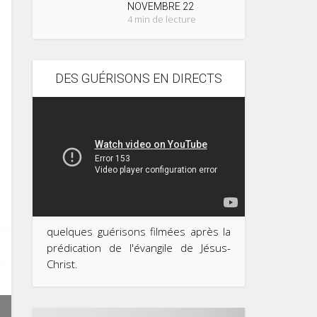
NOVEMBRE 22
4 min de lecture
DES GUÉRISONS EN DIRECTS
quelques guérisons filmées après la
prédication de l'évangile de Jésus-
Christ.