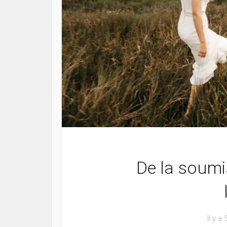
De la soumi
Il y a