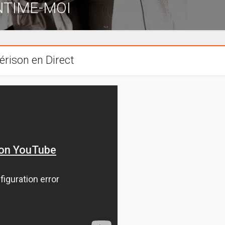
NTIME-MOI
rison en Direct