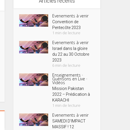
Articles récents
Evenements à venir
Convention de
Pentecôte 2023
1 min de lecture
Evenements à venir
Israel dans la gloire
du 22 au 30 Octobre
2023
6 min de lecture
Enseignements
•
Guérisons en Live
•
Vidéos
Mission Pakistan
2022 – Prédication à
KARACHI
1 min de lecture
Evenements à venir
SAMEDI D’IMPACT
MASSIF ! 12