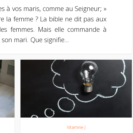
s à vos maris, comme au Seigneur; »
re la femme ? La bible ne dit pas aux
es femmes. Mais elle commande à
̀ son mari. Que signifie...
Vitamine J