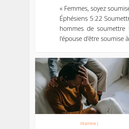
« Femmes, soyez soumise
Éphésiens 5:22 Soumett
hommes de soumettre l
l’épouse d’être soumise a
Vitamine J