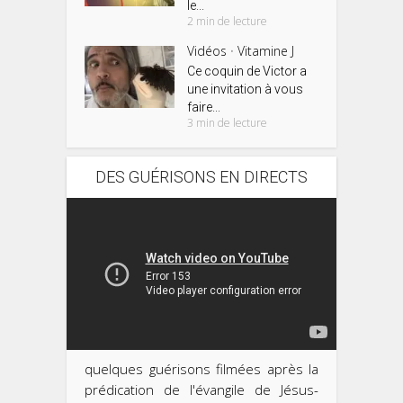
le...
2 min de lecture
Vidéos
Vitamine J
•
Ce coquin de Victor a
une invitation à vous
faire...
3 min de lecture
DES GUÉRISONS EN DIRECTS
quelques guérisons filmées après la
prédication de l'évangile de Jésus-