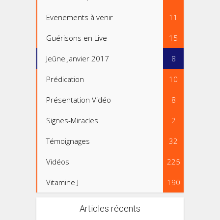
Evenements à venir
11
Guérisons en Live
15
Jeûne Janvier 2017
8
Prédication
10
Présentation Vidéo
8
Signes-Miracles
2
Témoignages
32
Vidéos
225
Vitamine J
190
Articles récents