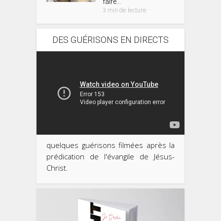
faire...
3 min de lecture
DES GUÉRISONS EN DIRECTS
quelques guérisons filmées après la
prédication de l'évangile de Jésus-
Christ.