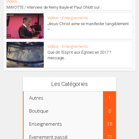
Vidéos
MAYOTTE / Interview de Remy Bayle et Paul Ohlott sur...
Vidéos
•
Enseignements
Jésus-Christ aime se manifester tangiblement
–...
Vidéos
•
Enseignements
Que dit l’Esprit aux Églises en 2017 ?
message...
Les Catégories
Autres
1
Boutique
8
Enseignements
39
Evenement passé
71