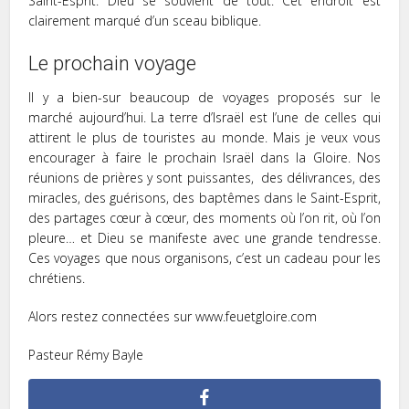
Saint-Esprit. Dieu se souvient de tout. Cet endroit est
clairement marqué d’un sceau biblique.
Le prochain voyage
Il y a bien-sur beaucoup de voyages proposés sur le
marché aujourd’hui. La terre d’Israël est l’une de celles qui
attirent le plus de touristes au monde. Mais je veux vous
encourager à faire le prochain Israël dans la Gloire. Nos
réunions de prières y sont puissantes, des délivrances, des
miracles, des guérisons, des baptêmes dans le Saint-Esprit,
des partages cœur à cœur, des moments où l’on rit, où l’on
pleure… et Dieu se manifeste avec une grande tendresse.
Ces voyages que nous organisons, c’est un cadeau pour les
chrétiens.
Alors restez connectées sur www.feuetgloire.com
Pasteur Rémy Bayle