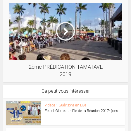
2ème PRÉDICATION TAMATAVE
2019
Ca peut vous intéresser
Vidéos
•
Guérisons en Live
Feu et Gloire sur l’île de la Réunion 2017- (des...