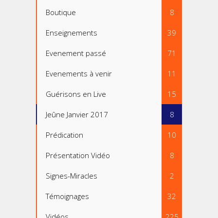
Boutique
8
Enseignements
39
Evenement passé
71
Evenements à venir
11
Guérisons en Live
15
Jeûne Janvier 2017
8
Prédication
10
Présentation Vidéo
8
Signes-Miracles
2
Témoignages
32
Vidéos
225