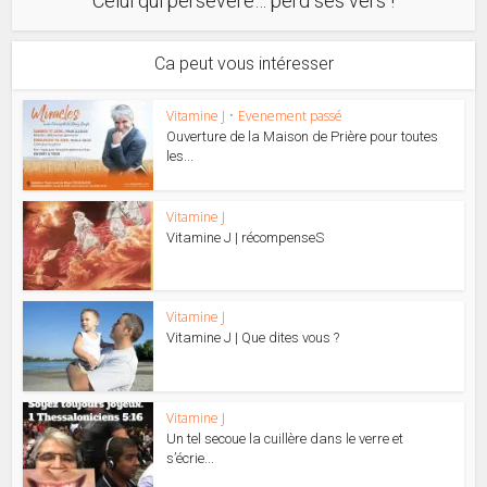
Celui qui persévère… perd ses vers !
Ca peut vous intéresser
Vitamine J
•
Evenement passé
Ouverture de la Maison de Prière pour toutes
les...
Vitamine J
Vitamine J | récompenseS
Vitamine J
Vitamine J | Que dites vous ?
Vitamine J
Un tel secoue la cuillère dans le verre et
s’écrie...