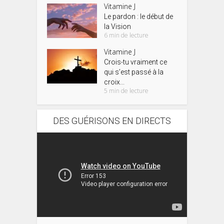
Vitamine J
Le pardon : le début de
la Vision
6 min de lecture
Vitamine J
Crois-tu vraiment ce
qui s’est passé à la
croix...
5 min de lecture
DES GUÉRISONS EN DIRECTS