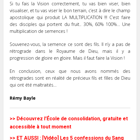
Si tu fais la Vision correctement, tu vas bien viser, bien
visualiser, et tu vas viser le bon terrain, c’est à dire le champ
apostolique qui produit LA MULTIPLICATION !!! C’est faire
des disciples qui portent du fruit.. 30%, 60% 100%… Une
multiplication de semences !
Souvenez-vous, la semence ce sont des fils. Il n’y a pas de
rétrograde dans le Royaume de Dieu, mais il y a
progression de gloire en gloire. Mais il faut faire la Vision !
En conclusion, ceux que nous avons nommés des
rétrogrades sont en réalité de précieux fils et filles de Dieu
qui ont été maltraités…
Rémy Bayle
>> Découvrez l’École de consolidation, gratuite et
accessible à tout moment
>> ET AUSSI : [Vidéo] Les 5 confessions du Sang