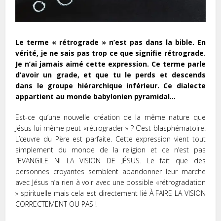
Le terme « rétrograde » n’est pas dans la bible. En
vérité, je ne sais pas trop ce que signifie rétrograde.
Je n’ai jamais aimé cette expression. Ce terme parle
d’avoir un grade, et que tu le perds et descends
dans le groupe hiérarchique inférieur. Ce dialecte
appartient au monde babylonien pyramidal…
Est-ce qu’une nouvelle création de la même nature que
Jésus lui-même peut «rétrograder » ? C’est blasphématoire.
L’œuvre du Père est parfaite. Cette expression vient tout
simplement du monde de la religion et ce n’est pas
l’EVANGILE NI LA VISION DE JÉSUS. Le fait que des
personnes croyantes semblent abandonner leur marche
avec Jésus n’a rien à voir avec une possible «rétrogradation
» spirituelle mais cela est directement lié À FAIRE LA VISION
CORRECTEMENT OU PAS !