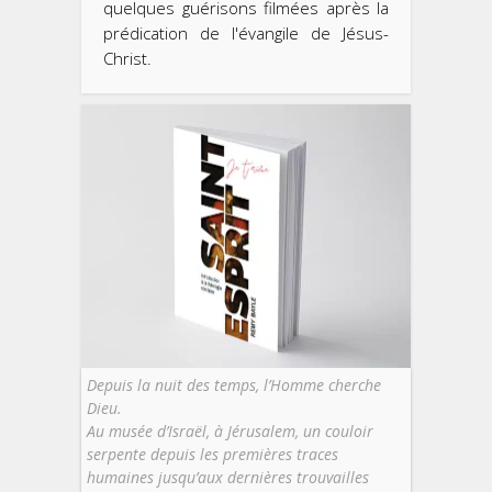
quelques guérisons filmées après la
prédication de l'évangile de Jésus-
Christ.
Depuis la nuit des temps, l’Homme cherche
Dieu.
Au musée d’Israël, à Jérusalem, un couloir
serpente depuis les premières traces
humaines jusqu’aux dernières trouvailles