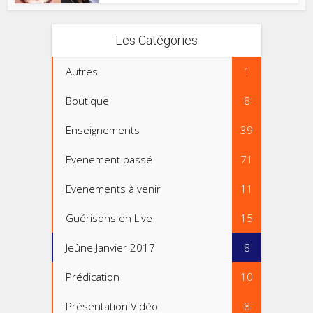
Les Catégories
Autres
1
Boutique
8
Enseignements
39
Evenement passé
71
Evenements à venir
11
Guérisons en Live
15
Jeûne Janvier 2017
8
Prédication
10
Présentation Vidéo
8