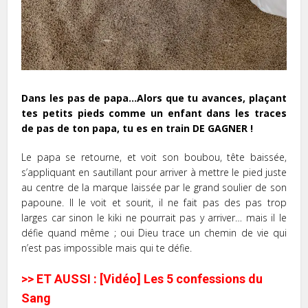
Dans les pas de papa…Alors que tu avances, plaçant
tes petits pieds comme un enfant dans les traces
de pas de ton papa, tu es en train DE GAGNER !
Le papa se retourne, et voit son boubou, tête baissée,
s’appliquant en sautillant pour arriver à mettre le pied juste
au centre de la marque laissée par le grand soulier de son
papoune. Il le voit et sourit, il ne fait pas des pas trop
larges car sinon le kiki ne pourrait pas y arriver… mais il le
défie quand même ; oui Dieu trace un chemin de vie qui
n’est pas impossible mais qui te défie.
>> ET AUSSI : [Vidéo] Les 5 confessions du
Sang