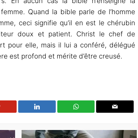
rs. En aucun cas la bible n’enseigne la
 femme. Quand la bible parle de l’homme
me, ceci signifie qu’il en est le chérubin
teur doux et patient. Christ le chef de
pour elle, mais il lui a conféré, délégué
re est profond et mérite d’être creusé.