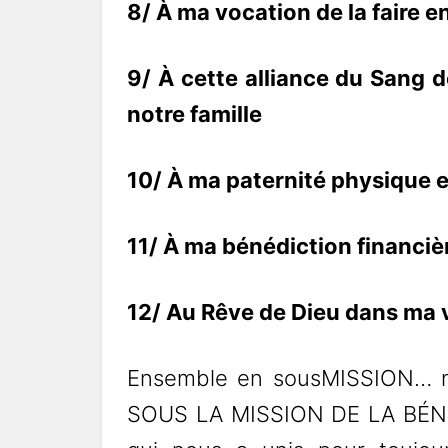
8/ À ma vocation de la faire 
9/ À cette alliance du Sang d
notre famille
10/ À ma paternité physique et
1
1/ À ma bénédiction financièr
12/ Au Rêve de Dieu dans ma 
Ensemble en sousMISSION… 
SOUS LA MISSION DE LA BÉNÉD