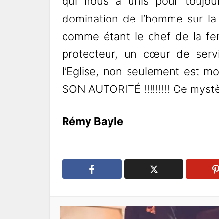
qui nous a unis pour toujou
domination de l’homme sur la
comme étant le chef de la fem
protecteur, un cœur de servi
l’Eglise, non seulement est mort 
SON AUTORITÉ !!!!!!!!! Ce mystè
Rémy Bayle