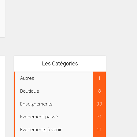
Les Catégories
Autres
1
Boutique
8
Enseignements
39
Evenement passé
71
Evenements à venir
11