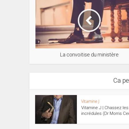
La convoitise du ministère
Ca pe
Vitamine J
Vitamine J | Chassez les
incrédules (Dr Morris Cer