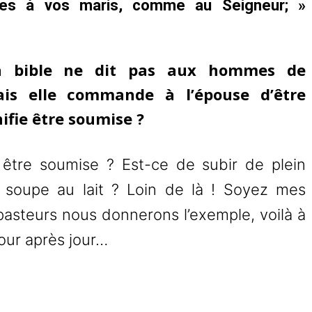
s à vos maris, comme au Seigneur; »
a bible ne dit pas aux hommes de
s elle commande à l’épouse d’être
ifie être soumise ?
être soumise ? Est-ce de subir de plein
 soupe au lait ? Loin de là ! Soyez mes
pasteurs nous donnerons l’exemple, voilà à
ur après jour…