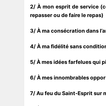
2/ À mon esprit de service (
repasser ou de faire le repas)
3/ À ma consécration dans l’a
4/ À ma fidélité sans conditio
5/ À mes idées farfelues qui
6/ À mes innombrables opport
7/ Au feu du Saint-Esprit sur 