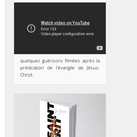
quelques guérisons filmées après la
prédication de l'évangile de Jésus-
Christ.