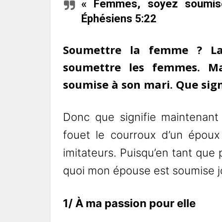
« Femmes, soyez soumise
Éphésiens 5:22
Soumettre la femme ? L
soumettre les femmes. Mai
soumise à son mari. Que sign
Donc que signifie maintenant 
fouet le courroux d’un époux
imitateurs. Puisqu’en tant que 
quoi mon épouse est soumise jo
1/ À ma passion pour elle