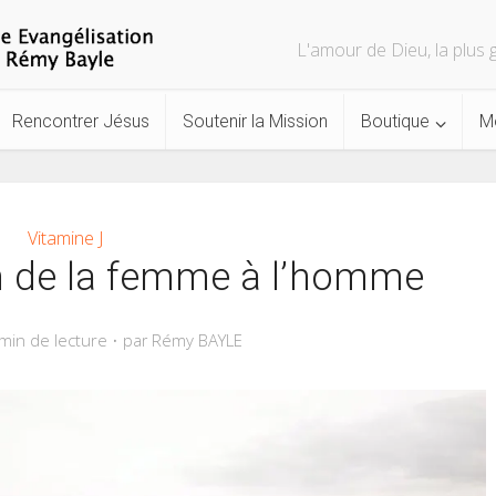
L'amour de Dieu, la plu
Rencontrer Jésus
Soutenir la Mission
Boutique
M
Vitamine J
n de la femme à l’homme
min de lecture
Rémy BAYLE
par