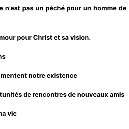
ce n’est pas un péché pour un homme de
mour pour Christ et sa vision.
ns
 pimentent notre existence
unités de rencontres de nouveaux amis
ma vie