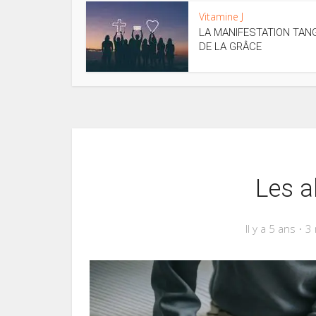
Vitamine J
LA MANIFESTATION TAN
DE LA GRÂCE
Les a
Il y a 5 ans
3 