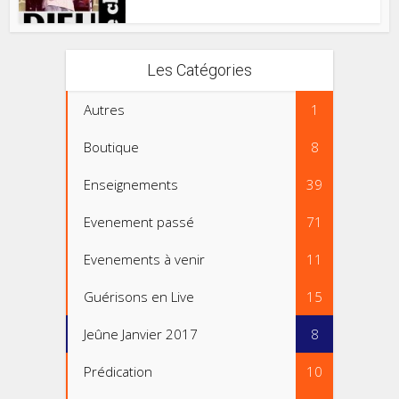
Les Catégories
Autres
1
Boutique
8
Enseignements
39
Evenement passé
71
Evenements à venir
11
Guérisons en Live
15
Jeûne Janvier 2017
8
Prédication
10