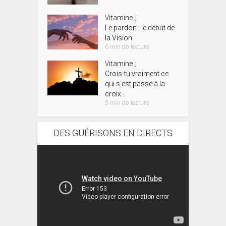
Vitamine J
Le pardon : le début de
la Vision
6 min de lecture
Vitamine J
Crois-tu vraiment ce
qui s’est passé à la
croix...
5 min de lecture
DES GUÉRISONS EN DIRECTS