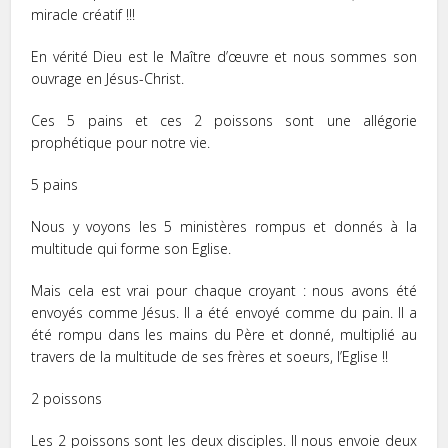
miracle créatif !!!
En vérité Dieu est le Maître d’œuvre et nous sommes son
ouvrage en Jésus-Christ.
Ces 5 pains et ces 2 poissons sont une allégorie
prophétique pour notre vie.
5 pains
Nous y voyons les 5 ministères rompus et donnés à la
multitude qui forme son Eglise.
Mais cela est vrai pour chaque croyant : nous avons été
envoyés comme Jésus. Il a été envoyé comme du pain. Il a
été rompu dans les mains du Père et donné, multiplié au
travers de la multitude de ses frères et soeurs, l’Eglise !!
2 poissons
Les 2 poissons sont les deux disciples. Il nous envoie deux