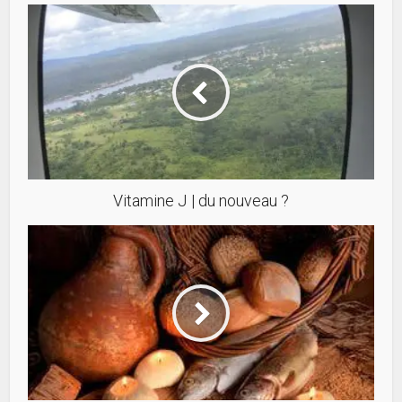
Vitamine J | du nouveau ?