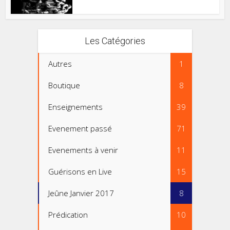
Les Catégories
Autres
1
Boutique
8
Enseignements
39
Evenement passé
71
Evenements à venir
11
Guérisons en Live
15
Jeûne Janvier 2017
8
Prédication
10