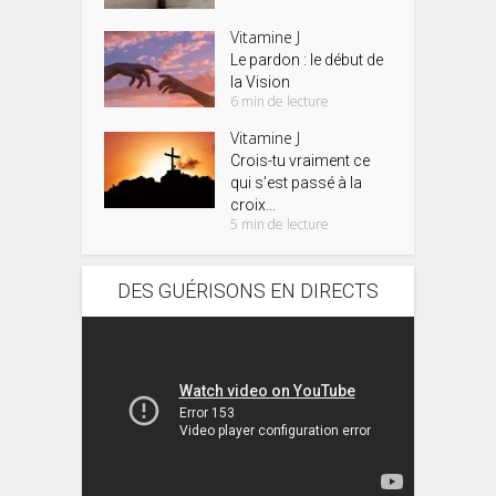
Vitamine J
Le pardon : le début de
la Vision
6 min de lecture
Vitamine J
Crois-tu vraiment ce
qui s’est passé à la
croix...
5 min de lecture
DES GUÉRISONS EN DIRECTS