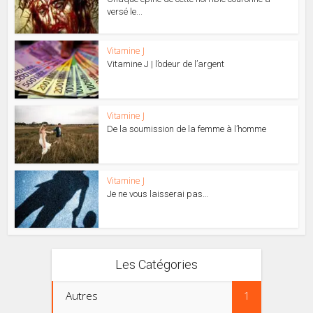
versé le...
Vitamine J
Vitamine J | l’odeur de l’argent
Vitamine J
De la soumission de la femme à l’homme
Vitamine J
Je ne vous laisserai pas…
Les Catégories
Autres
1