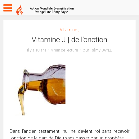
Vitamine J
Vitamine J | de l’onction
par
Il y a 10 ans
4 min de lecture
Rémy BAYLE
Dans l’ancien testament, nul ne devient roi sans recevoir
l’onction de la part de Dieu sans passer par un prophète.