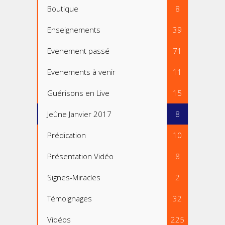
Boutique
8
Enseignements
39
Evenement passé
71
Evenements à venir
11
Guérisons en Live
15
Jeûne Janvier 2017
8
Prédication
10
Présentation Vidéo
8
Signes-Miracles
2
Témoignages
32
Vidéos
225