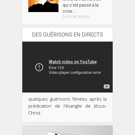
qui s’est passé à la
croix...
5 min de lecture
DES GUÉRISONS EN DIRECTS
quelques guérisons filmées après la
prédication de l'évangile de Jésus-
Christ.