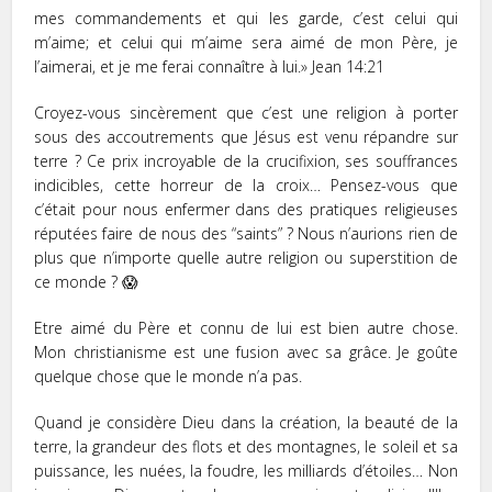
mes commandements et qui les garde, c’est celui qui
m’aime; et celui qui m’aime sera aimé de mon Père, je
l’aimerai, et je me ferai connaître à lui.»‭‭ Jean‬ ‭14:21‬
Croyez-vous sincèrement que c’est une religion à porter
sous des accoutrements que Jésus est venu répandre sur
terre ? Ce prix incroyable de la crucifixion, ses souffrances
indicibles, cette horreur de la croix… Pensez-vous que
c’était pour nous enfermer dans des pratiques religieuses
réputées faire de nous des “saints” ? Nous n’aurions rien de
plus que n’importe quelle autre religion ou superstition de
ce monde ? 😱
Etre aimé du Père et connu de lui est bien autre chose.
Mon christianisme est une fusion avec sa grâce. Je goûte
quelque chose que le monde n’a pas.
Quand je considère Dieu dans la création, la beauté de la
terre, la grandeur des flots et des montagnes, le soleil et sa
puissance, les nuées, la foudre, les milliards d’étoiles… Non