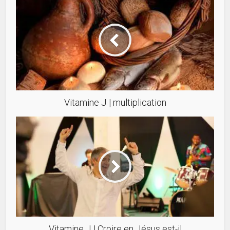
Vitamine J | multiplication
Vitamine J | Croire en Jésus est-il