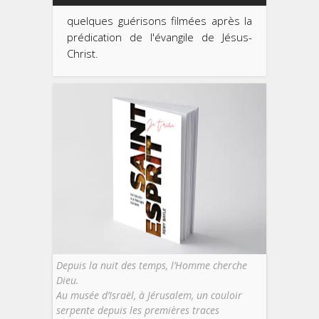
quelques guérisons filmées après la
prédication de l'évangile de Jésus-
Christ.
Depuis la nuit des temps, l’Homme cherche
Dieu.
Au musée d’Israël, à Jérusalem, un couloir
serpente depuis les premières traces