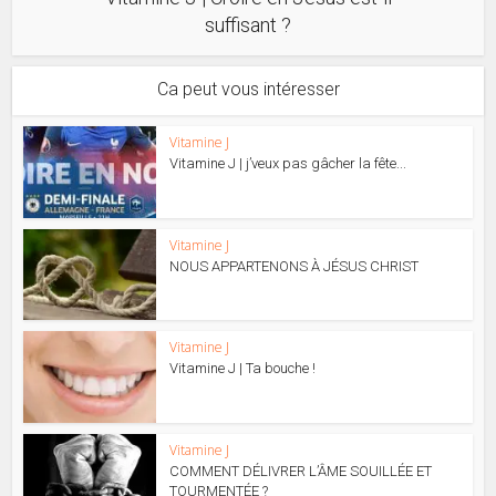
suffisant ?
Ca peut vous intéresser
Vitamine J
Vitamine J | j’veux pas gâcher la fête...
Vitamine J
NOUS APPARTENONS À JÉSUS CHRIST
Vitamine J
Vitamine J | Ta bouche !
Vitamine J
COMMENT DÉLIVRER L’ÂME SOUILLÉE ET
TOURMENTÉE ?