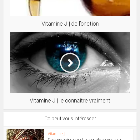
Vitamine J | de l’onction
Vitamine J | le connaître vraiment
Ca peut vous intéresser
Vitamine J
Chaque épine de cette horrible couronne a