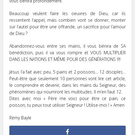
vous bénira profondément.
Beaucoup veulent faire les oeuvres de Dieu, car ils
ressentent l’appel, mais combien vont se donner, monter
sur l’autel pour être une offrande, un sacrifice pour l’amour
de Dieu ?
Abandonnez-vous entre ses mains, il vous bénira de SA
bénédiction, puis il va vous rompre et VOUS MULTIPLIER
DANS LES NATIONS ET MÊME POUR DES GÉNÉRATIONS !!!!
Jésus l’a fait avec peu. 5 pains et 2 poissons… 12 disciples…
Peut-être que seulement 10 personnes vont lire cet article,
le comprendre et devenir, dans les mains du Seigneur, des
phénomènes qui nourriront les multitudes. Il m’en faut 12.
Dites avec moi « Père me voici pour être ce pain, ce
poisson, tu peux tout utiliser Seigneur ! Utilise-moi ! » Amen
Rémy Bayle