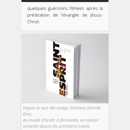
quelques guérisons filmées après la
prédication de l'évangile de Jésus-
Christ.
Depuis la nuit des temps, l’Homme cherche
Dieu.
Au musée d’Israël, à Jérusalem, un couloir
serpente depuis les premières traces