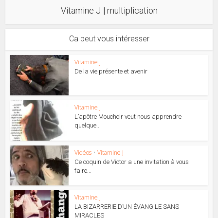
Vitamine J | multiplication
Ca peut vous intéresser
Vitamine J
De la vie présente et avenir
Vitamine J
L’apôtre Mouchoir veut nous apprendre
quelque...
Vidéos
•
Vitamine J
Ce coquin de Victor a une invitation à vous
faire...
Vitamine J
LA BIZARRERIE D’UN ÉVANGILE SANS
MIRACLES