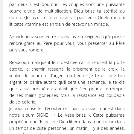
par deux. C’est pourquoi les couples sont une puissante
œuvre divine de multiplication. Dieu brise ta stérilité au
nom de Jésus et toi tu ne resteras pas seule. Quelqu’un qui
lit cette vitamine est en train de recevoir un miracle.
Abandonnez-vous entre les mains du Seigneur, qu’il puisse
rendre grâce au Père pour vous, vous présenter au Père
puis vous rompre.
Beaucoup manquent leur destinée car ils refusent la porte
étroite, le chemin resserré, le brisement de la croix. Ils
veulent le beurre et l’argent du beurre. Je te dis que ton
argent te bénira autant qu’il sera une semence. Je te dis
que ta vie prospérera autant que Dieu pourra te rompre
de ses mains glorieuses. Mais la résistance est coupable
de sorcellerie.
Je vous conseille d’écouter ce chant puissant qui est dans
notre album SIGNE : « Le Vase brisé ». Cette puissante
prophétie que l’Esprit de Dieu libéra dans mon coeur dans
un temps de culte personnel, un matin, il y a des années,