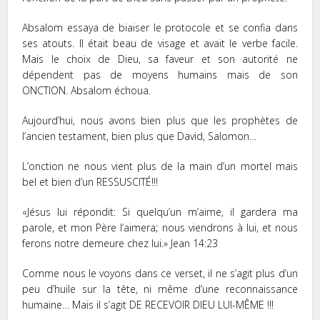
Absalom essaya de biaiser le protocole et se confia dans
ses atouts. Il était beau de visage et avait le verbe facile.
Mais le choix de Dieu, sa faveur et son autorité ne
dépendent pas de moyens humains mais de son
ONCTION. Absalom échoua.
Aujourd’hui, nous avons bien plus que les prophètes de
l’ancien testament, bien plus que David, Salomon…
L’onction ne nous vient plus de la main d’un mortel mais
bel et bien d’un RESSUSCITÉ!!!
«Jésus lui répondit: Si quelqu’un m’aime, il gardera ma
parole, et mon Père l’aimera; nous viendrons à lui, et nous
ferons notre demeure chez lui.» Jean 14:23
Comme nous le voyons dans ce verset, il ne s’agit plus d’un
peu d’huile sur la tête, ni même d’une reconnaissance
humaine… Mais il s’agit DE RECEVOIR DIEU LUI-MÊME !!!