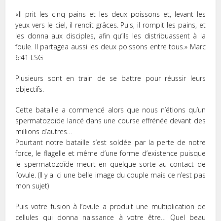
«Il prit les cinq pains et les deux poissons et, levant les
yeux vers le ciel, il rendit grâces. Puis, il rompit les pains, et
les donna aux disciples, afin qu’ils les distribuassent à la
foule. Il partagea aussi les deux poissons entre tous.» Marc‬
‭6:41‬ ‭LSG‬‬
Plusieurs sont en train de se battre pour réussir leurs
objectifs.
Cette bataille a commencé alors que nous n’étions qu’un
spermatozoïde lancé dans une course effrénée devant des
millions d’autres…
Pourtant notre bataille s’est soldée par la perte de notre
force, le flagelle et même d’une forme d’existence puisque
le spermatozoïde meurt en quelque sorte au contact de
l’ovule. (Il y a ici une belle image du couple mais ce n’est pas
mon sujet)
Puis votre fusion à l’ovule a produit une multiplication de
cellules qui donna naissance à votre être… Quel beau