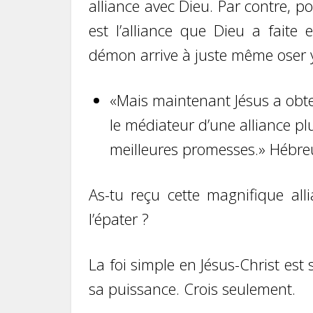
alliance avec Dieu. Par contre, po
est l’alliance que Dieu a faite 
démon arrive à juste même oser y 
«Mais maintenant Jésus a obte
le médiateur d’une alliance plu
meilleures promesses.» Hébre
As-tu reçu cette magnifique all
l’épater ?
La foi simple en Jésus-Christ est
sa puissance. Crois seulement.