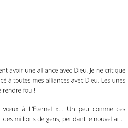
nt avoir une alliance avec Dieu. Je ne critique
ncé à toutes mes alliances avec Dieu. Les unes
e rendre fou !
es « vœux à L’Eternel »… Un peu comme ces
r des millions de gens, pendant le nouvel an.