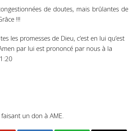
 congestionnées de doutes, mais brûlantes de
râce !!!
tes les promesses de Dieu, c’est en lui qu’est
l’Amen par lui est prononcé par nous à la
 1:20
n faisant un don à AME.