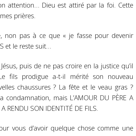
on attention… Dieu est attiré par la foi. Cette
 mes prières.
ille, non pas à ce que « je fasse pour devenir
 et le reste suit…
ésus, puis de ne pas croire en la justice qu’il
fils prodigue a-t-il mérité son nouveau
lles chaussures ? La fête et le veau gras ?
et la condamnation, mais L’AMOUR DU PÈRE A
 A RENDU SON IDENTITÉ DE FILS.
 pour vous d’avoir quelque chose comme une