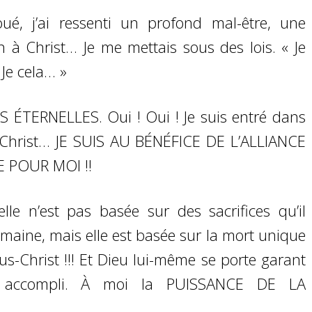
ué, j’ai ressenti un profond mal-être, une
on à Christ… Je me mettais sous des lois. « Je
. Je cela… »
S ÉTERNELLES. Oui ! Oui ! Je suis entré dans
n Christ… JE SUIS AU BÉNÉFICE DE L’ALLIANCE
E POUR MOI !!
elle n’est pas basée sur des sacrifices qu’il
aine, mais elle est basée sur la mort unique
sus-Christ !!! Et Dieu lui-même se porte garant
t accompli. À moi la PUISSANCE DE LA