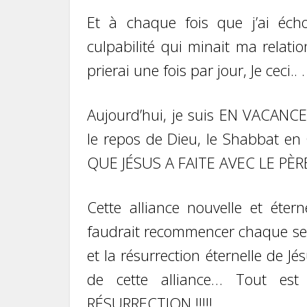
Et à chaque fois que j’ai écho
culpabilité qui minait ma relati
prierai une fois par jour, Je ceci.. 
Aujourd’hui, je suis EN VACANCE
le repos de Dieu, le Shabbat e
QUE JÉSUS A FAITE AVEC LE PÈR
Cette alliance nouvelle et étern
faudrait recommencer chaque sem
et la résurrection éternelle de Jé
de cette alliance… Tout es
RÉSURRECTION !!!!!