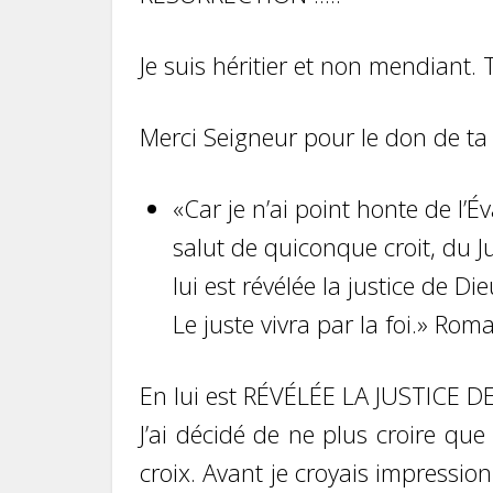
Je suis héritier et non mendiant. T
Merci Seigneur pour le don de ta vi
«Car je n’ai point honte de l’É
salut de quiconque croit, du 
lui est révélée la justice de Dieu
Le juste vivra par la foi.» Ro
En lui est RÉVÉLÉE LA JUSTICE D
J’ai décidé de ne plus croire que
croix. Avant je croyais impressi