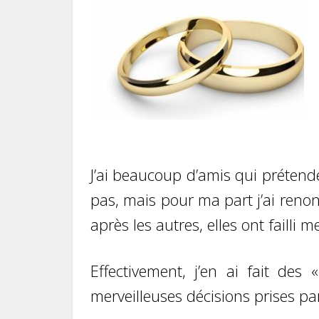
J’ai beaucoup d’amis qui prétende
pas, mais pour ma part j’ai reno
après les autres, elles ont failli m
Effectivement, j’en ai fait d
merveilleuses décisions prises pa