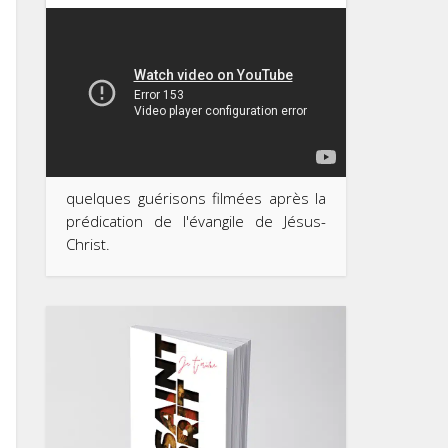
quelques guérisons filmées après la
prédication de l'évangile de Jésus-
Christ.