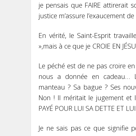
je pensais que FAIRE attirerait s
justice m’assure l’exaucement de
En vérité, le Saint-Esprit trava
»,mais à ce que je CROIE EN JÉSUS
Le péché est de ne pas croire en J
nous a donnée en cadeau… Le 
manteau ? Sa bague ? Ses nouve
Non ! Il méritait le jugement 
PAYÉ POUR LUI SA DETTE ET LUI
Je ne sais pas ce que signifie