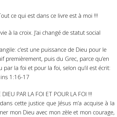
out ce qui est dans ce livre est à moi !!!
e à la croix. J’ai changé de statut social
vangile: c’est une puissance de Dieu pour le
Juif premièrement, puis du Grec, parce qu’en
 par la foi et pour la foi, selon qu’il est écrit:
mains 1:16-17
E DIEU PAR LA FOI ET POUR LA FOI !!!
 dans cette justice que Jésus m’a acquise à la
onner mon Dieu avec mon zèle et mon courage,