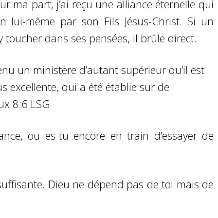
ur ma part, j’ai reçu une alliance éternelle qui
en lui-même par son Fils Jésus-Christ. Si un
toucher dans ses pensées, il brûle direct.
nu un ministère d’autant supérieur qu’il est
s excellente, qui a été établie sur de
ux 8:6 LSG
iance, ou es-tu encore en train d’essayer de
 suffisante. Dieu ne dépend pas de toi mais de