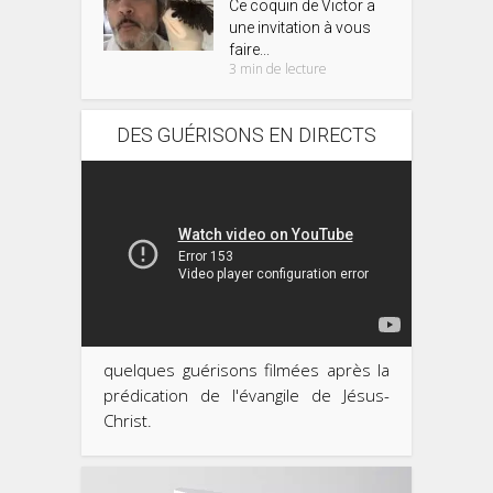
Ce coquin de Victor a
une invitation à vous
faire...
3 min de lecture
DES GUÉRISONS EN DIRECTS
quelques guérisons filmées après la
prédication de l'évangile de Jésus-
Christ.