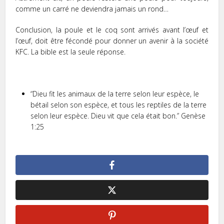
comme un carré ne deviendra jamais un rond…
Conclusion, la poule et le coq sont arrivés avant l’œuf et
l’œuf, doit être fécondé pour donner un avenir à la société
KFC. La bible est la seule réponse.
“Dieu fit les animaux de la terre
selon
leur
espèce
, le
bétail
selon son espèce
, et tous les reptiles de la terre
selon
leur
espèce
. Dieu vit que cela était bon.” Genèse
1:25