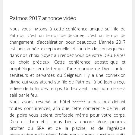
Patmos 2017 annonce vidéo
Nous vous invitons à cette conférence unique sur l’ile de
Patmos. C’est un temps de destinée. C’est un temps de
changement, d’accélération pour beaucoup. L’année 2017
est une année exceptionnelle et lourde de conséquence
dans nos choix. Soyez au rendez-vous de votre Dieu. Faites
les choix précieux. Cette conférence apostolique et
prophétique sera le temps d’une marque de Dieu sur les
serviteurs et servantes du Seigneur. Il y a une connexion
divine qui vous attend sur l’ile de Patmos, là où Jean a reçu
le livre de la fin des temps. Un feu vient. Tout homme sera
salé par le feu.
Nous avons réservé un hôtel 5***** a des prix défiant
toutes concurrences, afin que cette conférence de feu et
de gloire vous soient profitable même pour votre corps.
Dieu est bon et il nous bénira encore. Vous pourrez
profiter du SPA et de la piscine, et de l’agréable
restauration de la plage. Mais nous aurons aussi des nuits