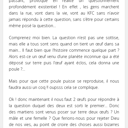
passant, provoque en réalité un questionnement
profondément existentiel ! En effet , les gens marchent
dans la rue, vont dans la vie, vont au KFC sans n’avoir
jamais répondu à cette question, sans s’être pour certains
même posé la question…
Comprenez moi bien. La question n’est pas une sottise,
mais elle a tous sont sens quand on tient un œuf dans sa
main… Il faut bien que l’histoire commence quelque part ?
Alors est-ce un œuf venu d’une planète inconnue qui a été
déposé sur terre puis l’œuf ayant éclos, cela donna une
poule ?…
Mais pour que cette poule puisse se reproduise, il nous
faudra aussi un coq !! oupsss cela se complique.
Ok ! donc maintenant il nous faut 2 œufs pour répondre à
la question duquel des deux est sorti le premier… Donc
des martiens sont venus poser sur terre deux œufs ? Un
mâle et une femelle ? Que ferions-nous pour rejeter Dieu
de nos vies, au point de croire des choses aussi bizarres