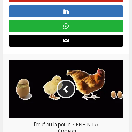
l’œuf ou la poule ? ENFIN LA
RÉPONSE