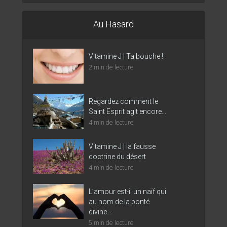
Au Hasard
Vitamine J | Ta bouche !
2 min de lecture
Regardez comment le
Saint Esprit agit encore...
4 min de lecture
Vitamine J | la fausse
doctrine du désert
4 min de lecture
L’amour est-il un naïf qui
au nom de la bonté
divine...
5 min de lecture