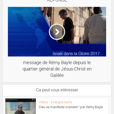
message de Rémy Bayle depuis le
quartier général de Jésus-Christ en
Galilée
Ca peut vous intéresser
Vidéos
•
Enseignements
Dieu se manifeste vraiment ! par Rémy Bayle