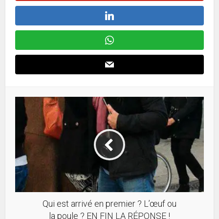
Qui est arrivé en premier ? L’œuf ou
la poule ? EN FIN LA RÉPONSE !