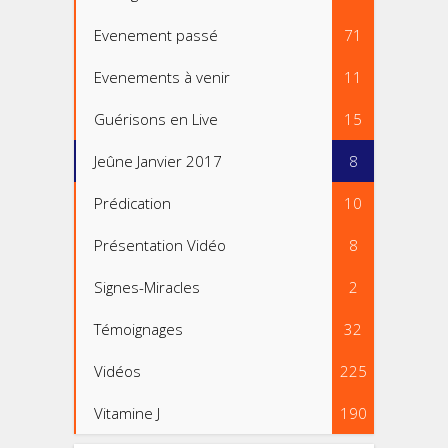
Evenement passé
71
Evenements à venir
11
Guérisons en Live
15
Jeûne Janvier 2017
8
Prédication
10
Présentation Vidéo
8
Signes-Miracles
2
Témoignages
32
Vidéos
225
Vitamine J
190