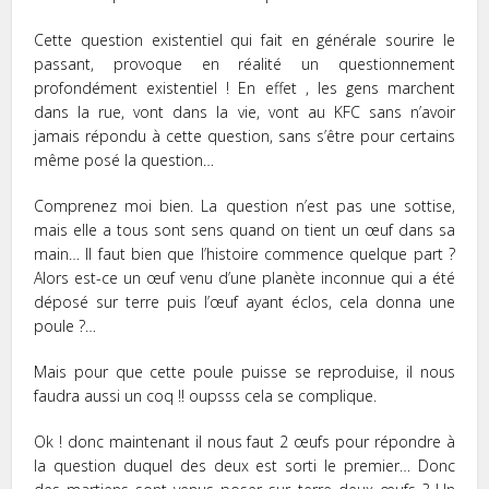
Cette question existentiel qui fait en générale sourire le
passant, provoque en réalité un questionnement
profondément existentiel ! En effet , les gens marchent
dans la rue, vont dans la vie, vont au KFC sans n’avoir
jamais répondu à cette question, sans s’être pour certains
même posé la question…
Comprenez moi bien. La question n’est pas une sottise,
mais elle a tous sont sens quand on tient un œuf dans sa
main… Il faut bien que l’histoire commence quelque part ?
Alors est-ce un œuf venu d’une planète inconnue qui a été
déposé sur terre puis l’œuf ayant éclos, cela donna une
poule ?…
Mais pour que cette poule puisse se reproduise, il nous
faudra aussi un coq !! oupsss cela se complique.
Ok ! donc maintenant il nous faut 2 œufs pour répondre à
la question duquel des deux est sorti le premier… Donc