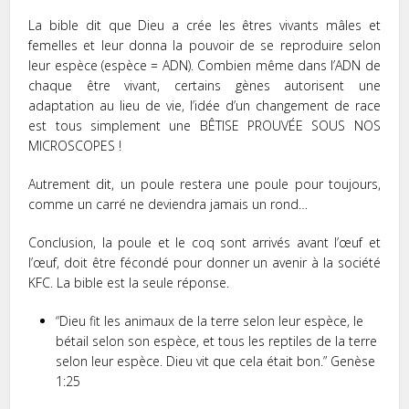
La bible dit que Dieu a crée les êtres vivants mâles et
femelles et leur donna la pouvoir de se reproduire selon
leur espèce (espèce = ADN). Combien même dans l’ADN de
chaque être vivant, certains gènes autorisent une
adaptation au lieu de vie, l’idée d’un changement de race
est tous simplement une BÊTISE PROUVÉE SOUS NOS
MICROSCOPES !
Autrement dit, un poule restera une poule pour toujours,
comme un carré ne deviendra jamais un rond…
Conclusion, la poule et le coq sont arrivés avant l’œuf et
l’œuf, doit être fécondé pour donner un avenir à la société
KFC. La bible est la seule réponse.
“Dieu fit les animaux de la terre
selon
leur
espèce
, le
bétail
selon son espèce
, et tous les reptiles de la terre
selon
leur
espèce
. Dieu vit que cela était bon.” Genèse
1:25