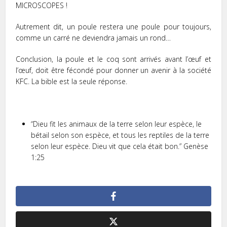
MICROSCOPES !
Autrement dit, un poule restera une poule pour toujours,
comme un carré ne deviendra jamais un rond…
Conclusion, la poule et le coq sont arrivés avant l’œuf et
l’œuf, doit être fécondé pour donner un avenir à la société
KFC. La bible est la seule réponse.
“Dieu fit les animaux de la terre
selon
leur
espèce
, le
bétail
selon son espèce
, et tous les reptiles de la terre
selon
leur
espèce
. Dieu vit que cela était bon.” Genèse
1:25