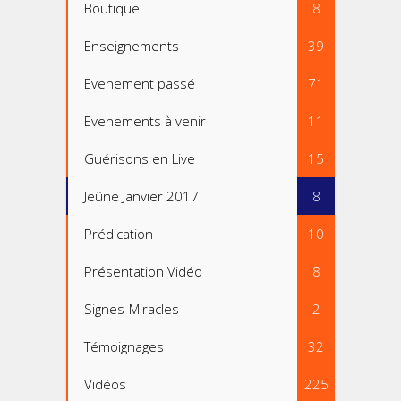
Boutique
8
Enseignements
39
Evenement passé
71
Evenements à venir
11
Guérisons en Live
15
Jeûne Janvier 2017
8
Prédication
10
Présentation Vidéo
8
Signes-Miracles
2
Témoignages
32
Vidéos
225