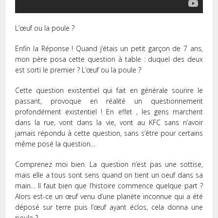
L’œuf ou la poule ?
Enfin la Réponse ! Quand j’étais un petit garçon de 7 ans,
mon père posa cette question à table : duquel des deux
est sorti le premier ? L’œuf ou la poule ?
Cette question existentiel qui fait en générale sourire le
passant, provoque en réalité un questionnement
profondément existentiel ! En effet , les gens marchent
dans la rue, vont dans la vie, vont au KFC sans n’avoir
jamais répondu à cette question, sans s’être pour certains
même posé la question…
Comprenez moi bien. La question n’est pas une sottise,
mais elle a tous sont sens quand on tient un oeuf dans sa
main… Il faut bien que l’histoire commence quelque part ?
Alors est-ce un œuf venu d’une planète inconnue qui a été
déposé sur terre puis l’œuf ayant éclos, cela donna une
poule ?…