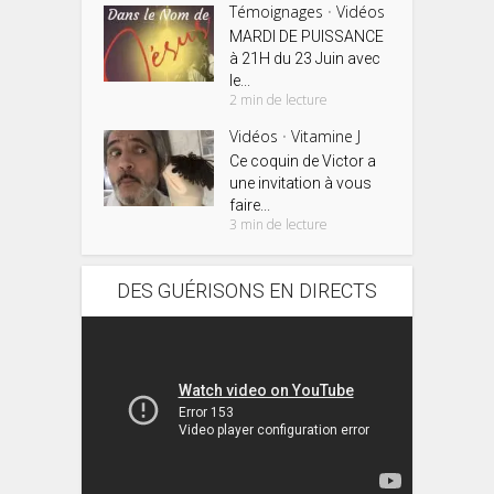
Témoignages
Vidéos
•
MARDI DE PUISSANCE
à 21H du 23 Juin avec
le...
2 min de lecture
Vidéos
Vitamine J
•
Ce coquin de Victor a
une invitation à vous
faire...
3 min de lecture
DES GUÉRISONS EN DIRECTS