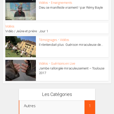
Vidéos
•
Enseignements
Dieu se manifeste vraiment ! par Rémy Bayle
Vidéos
Vidéo / Jeûne et prière : Jour 1
Témoignages
•
Vidéos
Il n’entendait plus. Guérison miraculeuse de...
Vidéos
•
Guérisons en Live
Jambe rallongée miraculeusement – Toulouse
2017
Les Catégories
Autres
1