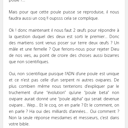
Mais pour que cette poule puisse se reproduise, il nous
faudra aussi un coq !! oupsss cela se complique.
Ok ! donc maintenant il nous faut 2 œufs pour répondre à
la question duquel des deux est sorti le premier… Donc
des martiens sont venus poser sur terre deux œufs ? Un
mâle et une femelle ? Que ferions-nous pour rejeter Dieu
de nos vies, au point de croire des choses aussi bizarres
que non scientifiques.
Oui, non scientifique puisque l’ADN d’une poule est unique
et ce n’est pas celle d’un serpent ni autres ovipares. De
plus combien même nous tenterions d’expliquer par le
truchement d’une “évolution” qu’une “poule beta” non
ovipare aurait donné une “poule alpha” qui serait devenue
ovipare… Wep… Et le coq, on en parle ? Et le comment, on
en parle ? Ha oui des milliards d’années… Oui comment ?
Non la seule réponse mesdames et messieurs, c’est dans
votre bible.