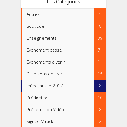
Les Catégories
Autres
1
Boutique
8
Enseignements
39
Evenement passé
71
Evenements à venir
11
Guérisons en Live
15
Jeûne Janvier 2017
8
Prédication
10
Présentation Vidéo
8
Signes-Miracles
2