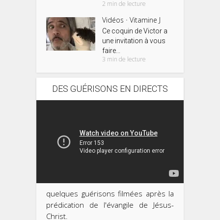
2 min de lecture
Vidéos
Vitamine J
•
Ce coquin de Victor a
une invitation à vous
faire...
3 min de lecture
DES GUÉRISONS EN DIRECTS
quelques guérisons filmées après la
prédication de l'évangile de Jésus-
Christ.