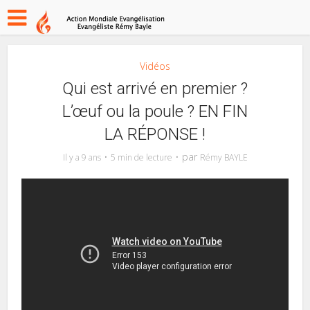
Vidéos
Qui est arrivé en premier ?
L’œuf ou la poule ? EN FIN
LA RÉPONSE !
par
Il y a 9 ans
5 min de lecture
Rémy BAYLE