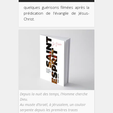
quelques guérisons filmées après la
prédication de l'évangile de Jésus-
Christ.
Depuis la nuit des temps, l’Homme cherche
Dieu.
Au musée d’Israël, à Jérusalem, un couloir
serpente depuis les premières traces