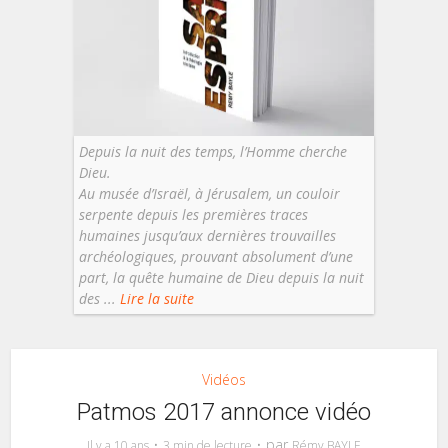
Depuis la nuit des temps, l’Homme cherche
Dieu.
Au musée d’Israël, à Jérusalem, un couloir
serpente depuis les premières traces
humaines jusqu’aux dernières trouvailles
archéologiques, prouvant absolument d’une
part, la quête humaine de Dieu depuis la nuit
des ...
Lire la suite
Vidéos
Patmos 2017 annonce vidéo
par
Il y a 10 ans
3 min de lecture
Rémy BAYLE