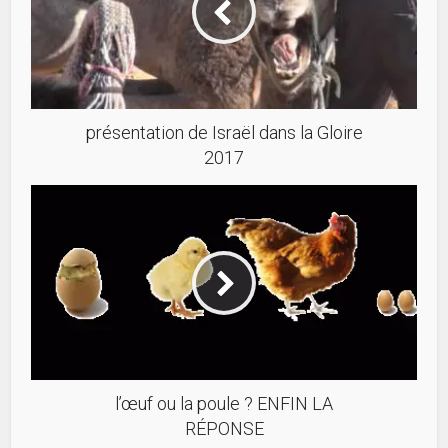
présentation de Israël dans la Gloire
2017
l’œuf ou la poule ? ENFIN LA
RÉPONSE