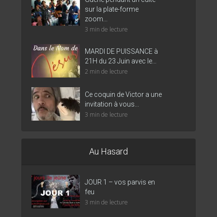
sur la plate-forme
zoom...
3 min de lecture
MARDI DE PUISSANCE à
21H du 23 Juin avec le...
2 min de lecture
Ce coquin de Victor a une
invitation à vous...
3 min de lecture
Au Hasard
JOUR 1 – vos parvis en
feu
3 min de lecture