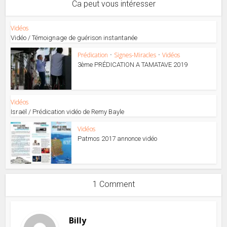
Ca peut vous intéresser
Vidéos
Vidéo / Témoignage de guérison instantanée
Prédication
•
Signes-Miracles
•
Vidéos
3ème PRÉDICATION A TAMATAVE 2019
Vidéos
Israël / Prédication vidéo de Remy Bayle
Vidéos
Patmos 2017 annonce vidéo
1 Comment
Billy