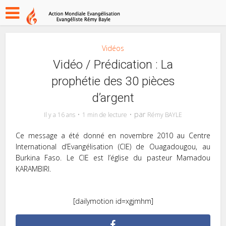
Vidéos
Vidéo / Prédication : La
prophétie des 30 pièces
d’argent
par
Il y a 16 ans
1 min de lecture
Rémy BAYLE
Ce message a été donné en novembre 2010 au Centre
International d’Evangélisation (CIE) de Ouagadougou, au
Burkina Faso. Le CIE est l’église du pasteur Mamadou
KARAMBIRI.
[dailymotion id=xgjmhm]