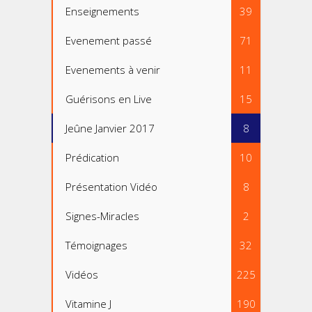
Enseignements
39
Evenement passé
71
Evenements à venir
11
Guérisons en Live
15
Jeûne Janvier 2017
8
Prédication
10
Présentation Vidéo
8
Signes-Miracles
2
Témoignages
32
Vidéos
225
Vitamine J
190