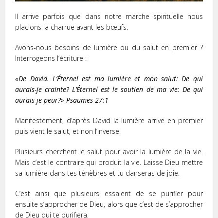
Il arrive parfois que dans notre marche spirituelle nous
placions la charrue avant les bœufs.
Avons-nous besoins de lumière ou du salut en premier ?
Interrogeons l’écriture :
«De David. L’Éternel est ma lumière et mon salut: De qui
aurais-je crainte? L’Éternel est le soutien de ma vie: De qui
aurais-je peur?» Psaumes 27:1
Manifestement, d’après David la lumière arrive en premier
puis vient le salut, et non l’inverse.
Plusieurs cherchent le salut pour avoir la lumière de la vie.
Mais c’est le contraire qui produit la vie. Laisse Dieu mettre
sa lumière dans tes ténèbres et tu danseras de joie.
C’est ainsi que plusieurs essaient de se purifier pour
ensuite s’approcher de Dieu, alors que c’est de s’approcher
de Dieu qui te purifiera.