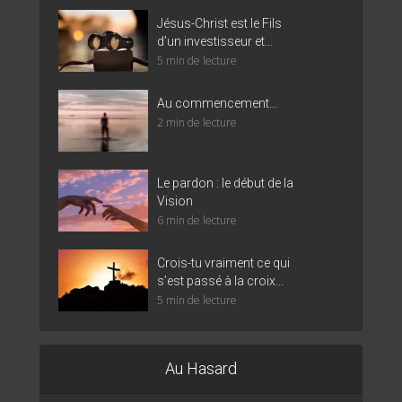
Jésus-Christ est le Fils
d’un investisseur et...
5 min de lecture
Au commencement…
2 min de lecture
Le pardon : le début de la
Vision
6 min de lecture
Crois-tu vraiment ce qui
s’est passé à la croix...
5 min de lecture
Au Hasard