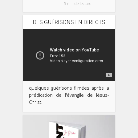
5 min de lecture
DES GUÉRISONS EN DIRECTS
quelques guérisons filmées après la
prédication de l'évangile de Jésus-
Christ.