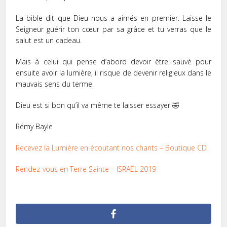
La bible dit que Dieu nous a aimés en premier. Laisse le
Seigneur guérir ton cœur par sa grâce et tu verras que le
salut est un cadeau.
Mais à celui qui pense d’abord devoir être sauvé pour
ensuite avoir la lumière, il risque de devenir religieux dans le
mauvais sens du terme.
Dieu est si bon qu’il va même te laisser essayer 🤣
Rémy Bayle
Recevez la Lumière en écoutant nos chants – Boutique CD
Rendez-vous en Terre Sainte – ISRAËL 2019