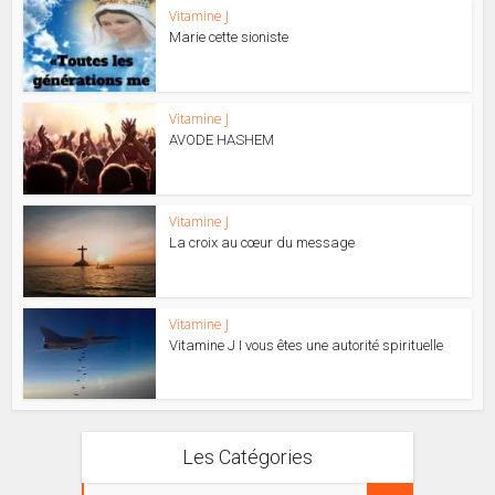
Vitamine J
Marie cette sioniste
Vitamine J
AVODE HASHEM
Vitamine J
La croix au cœur du message
Vitamine J
Vitamine J I vous êtes une autorité spirituelle
Les Catégories