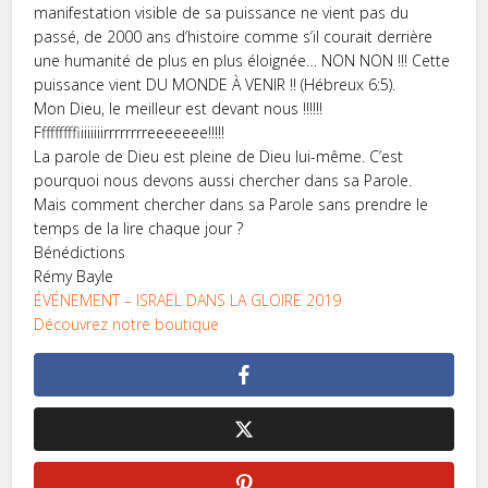
manifestation visible de sa puissance ne vient pas du
passé, de 2000 ans d’histoire comme s’il courait derrière
une humanité de plus en plus éloignée… NON NON !!! Cette
puissance vient DU MONDE À VENIR !! (Hébreux 6:5).
Mon Dieu, le meilleur est devant nous !!!!!!
Fffffffffiiiiiiiirrrrrrrreeeeeee!!!!!
La parole de Dieu est pleine de Dieu lui-même. C’est
pourquoi nous devons aussi chercher dans sa Parole.
Mais comment chercher dans sa Parole sans prendre le
temps de la lire chaque jour ?
Bénédictions
Rémy Bayle
ÉVÉNEMENT – ISRAËL DANS LA GLOIRE 2019
Découvrez notre boutique