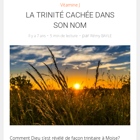
Vitamine J
LA TRINITÉ CACHÉE DANS
SON NOM
par
Il y a 7 ans
5 min de lecture
Rémy BAYLE
Comment Dieu s’est révélé de façon trinitaire à Moïse?