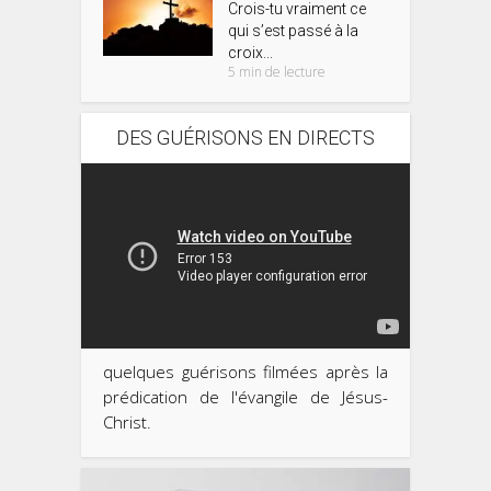
Crois-tu vraiment ce
qui s’est passé à la
croix...
5 min de lecture
DES GUÉRISONS EN DIRECTS
quelques guérisons filmées après la
prédication de l'évangile de Jésus-
Christ.