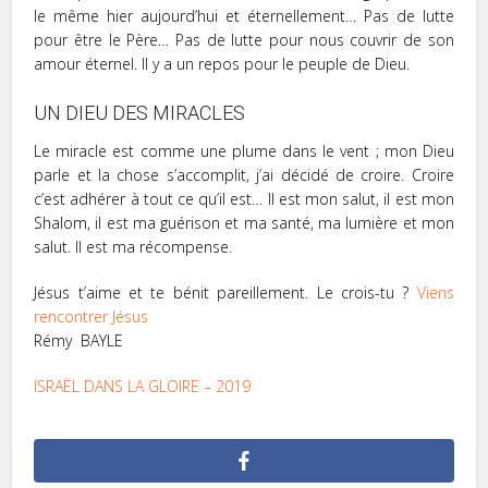
le même hier aujourd’hui et éternellement… Pas de lutte
pour être le Père… Pas de lutte pour nous couvrir de son
amour éternel. Il y a un repos pour le peuple de Dieu.
UN DIEU DES MIRACLES
Le miracle est comme une plume dans le vent ; mon Dieu
parle et la chose s’accomplit, j’ai décidé de croire. Croire
c’est adhérer à tout ce qu’il est… Il est mon salut, il est mon
Shalom, il est ma guérison et ma santé, ma lumière et mon
salut. Il est ma récompense.
Jésus t’aime et te bénit pareillement. Le crois-tu ?
Viens
rencontrer Jésus
Rémy BAYLE
ISRAËL DANS LA GLOIRE – 2019