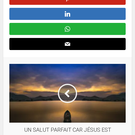
UN SALUT PARFAIT CAR JÉSUS EST