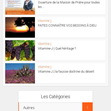
Ouverture de la Maison de Prière pour toutes
les...
Vitamine J
FAITES CONNAÎTRE VOS BESOINS À DIEU
Vitamine J
Vitamine-J | Quel héritage ?
Vitamine J
Vitamine J | la fausse doctrine du désert
Les Catégories
Autres
1