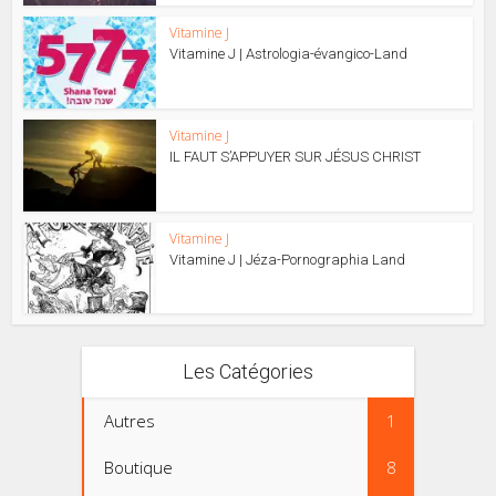
Vitamine J
Vitamine J | Astrologia-évangico-Land
Vitamine J
IL FAUT S’APPUYER SUR JÉSUS CHRIST
Vitamine J
Vitamine J | Jéza-Pornographia Land
Les Catégories
Autres
1
Boutique
8