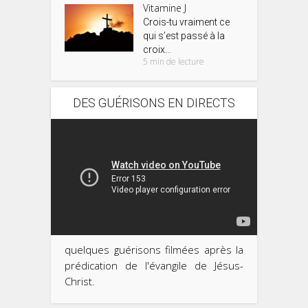
Vitamine J
Crois-tu vraiment ce
qui s’est passé à la
croix...
5 min de lecture
DES GUÉRISONS EN DIRECTS
quelques guérisons filmées après la
prédication de l'évangile de Jésus-
Christ.