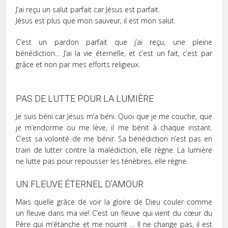
J’ai reçu un salut parfait car Jésus est parfait.
Jésus est plus que mon sauveur, il est mon salut.
C’est un pardon parfait que j’ai reçu, une pleine
bénédiction… J’ai la vie éternelle, et c’est un fait, c’est par
grâce et non par mes efforts religieux.
PAS DE LUTTE POUR LA LUMIÈRE
Je suis béni car Jésus m’a béni. Quoi que je me couche, que
je m’endorme ou me lève, il me bénit à chaque instant.
C’est sa volonté de me bénir. Sa bénédiction n’est pas en
train de lutter contre la malédiction, elle règne. La lumière
ne lutte pas pour repousser les ténèbres, elle règne.
UN FLEUVE ÉTERNEL D’AMOUR
Mais quelle grâce de voir la gloire de Dieu couler comme
un fleuve dans ma vie! C’est un fleuve qui vient du cœur du
Père qui m’étanche et me nourrit … Il ne change pas, il est