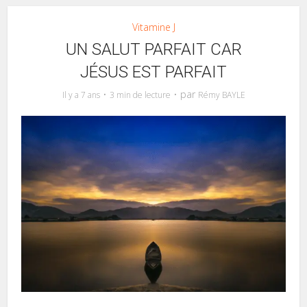
Vitamine J
UN SALUT PARFAIT CAR
JÉSUS EST PARFAIT
par
Il y a 7 ans
3 min de lecture
Rémy BAYLE