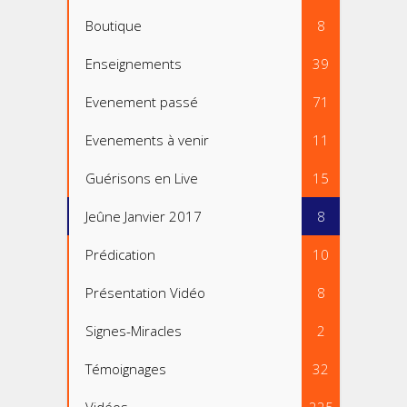
Boutique
8
Enseignements
39
Evenement passé
71
Evenements à venir
11
Guérisons en Live
15
Jeûne Janvier 2017
8
Prédication
10
Présentation Vidéo
8
Signes-Miracles
2
Témoignages
32