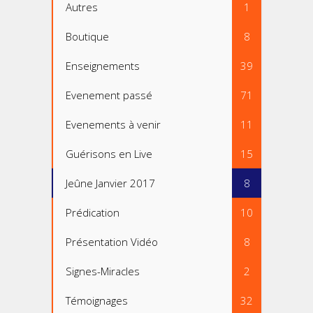
Autres
1
Boutique
8
Enseignements
39
Evenement passé
71
Evenements à venir
11
Guérisons en Live
15
Jeûne Janvier 2017
8
Prédication
10
Présentation Vidéo
8
Signes-Miracles
2
Témoignages
32