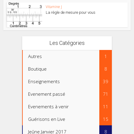
Vitamine J
La règle de mesure pour vous
Les Catégories
Autres
1
Boutique
8
Enseignements
39
Evenement passé
71
Evenements à venir
11
Guérisons en Live
15
Jeûne Janvier 2017
8