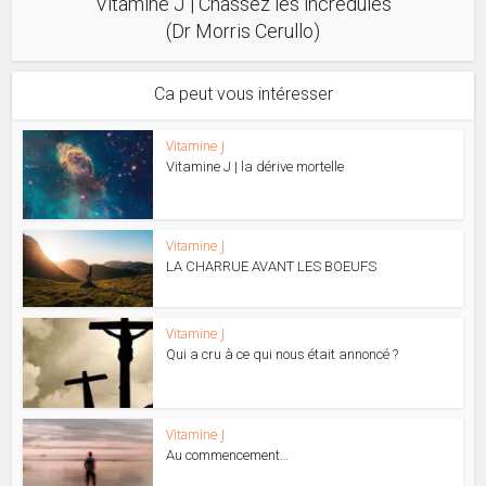
Vitamine J | Chassez les incrédules
(Dr Morris Cerullo)
Ca peut vous intéresser
Vitamine J
Vitamine J | la dérive mortelle
Vitamine J
LA CHARRUE AVANT LES BOEUFS
Vitamine J
Qui a cru à ce qui nous était annoncé ?
Vitamine J
Au commencement…