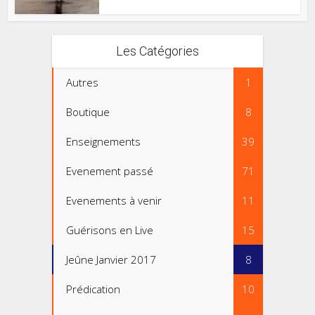
Les Catégories
Autres
1
Boutique
8
Enseignements
39
Evenement passé
71
Evenements à venir
11
Guérisons en Live
15
Jeûne Janvier 2017
8
Prédication
10