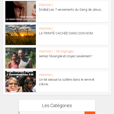
Vitamine J
[Vidéo] Les 7 versements du Sang de Jésus...
Vitamine J
LA TRINITÉ CACHÉE DANS SON NOM
Vitamine J
•
Témoignages
semez l’évangile et croyez seulement !
Vitamine J
Un tel secoue la cuillère dans le verre et
s’écrie...
Les Catégories