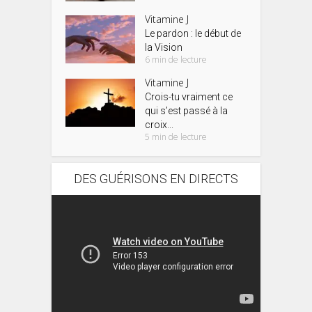
Vitamine J
Le pardon : le début de
la Vision
6 min de lecture
Vitamine J
Crois-tu vraiment ce
qui s’est passé à la
croix...
5 min de lecture
DES GUÉRISONS EN DIRECTS