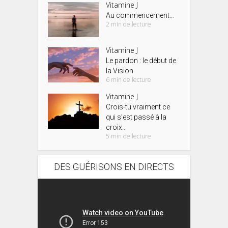
Vitamine J
Au commencement…
2 min de lecture
Vitamine J
Le pardon : le début de
la Vision
6 min de lecture
Vitamine J
Crois-tu vraiment ce
qui s’est passé à la
croix...
5 min de lecture
DES GUÉRISONS EN DIRECTS