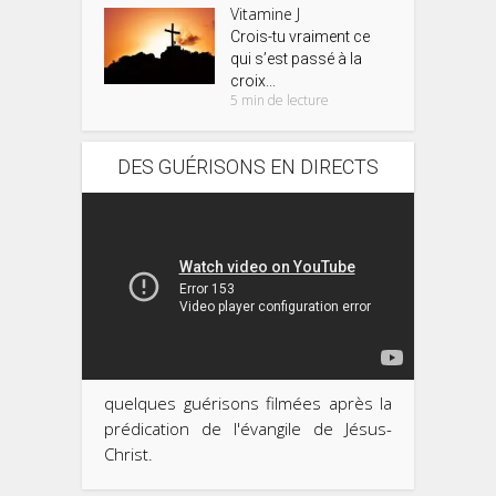
Vitamine J
Crois-tu vraiment ce
qui s’est passé à la
croix...
5 min de lecture
DES GUÉRISONS EN DIRECTS
quelques guérisons filmées après la
prédication de l'évangile de Jésus-
Christ.