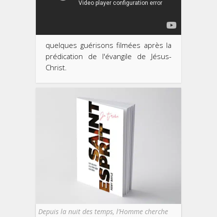
quelques guérisons filmées après la
prédication de l'évangile de Jésus-
Christ.
Depuis la nuit des temps, l’Homme cherche