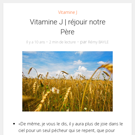
Vitamine J
Vitamine J | réjouir notre
Père
par
Il y a 10 ans
2 min de lecture
Rémy BAYLE
«De même, je vous le dis, il y aura plus de joie dans le
ciel pour un seul pécheur qui se repent, que pour