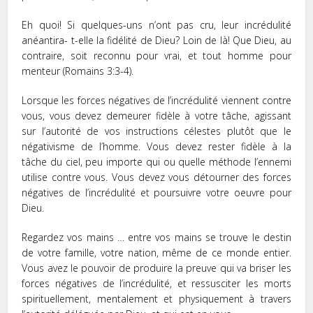
Eh quoi! Si quelques-uns n’ont pas cru, leur incrédulité
anéantira- t-elle la fidélité de Dieu? Loin de là! Que Dieu, au
contraire, soit reconnu pour vrai, et tout homme pour
menteur (Romains 3:3-4).
Lorsque les forces négatives de l’incrédulité viennent contre
vous, vous devez demeurer fidèle à votre tâche, agissant
sur l’autorité de vos instructions célestes plutôt que le
négativisme de l’homme. Vous devez rester fidèle à la
tâche du ciel, peu importe qui ou quelle méthode l’ennemi
utilise contre vous. Vous devez vous détourner des forces
négatives de l’incrédulité et poursuivre votre oeuvre pour
Dieu.
Regardez vos mains … entre vos mains se trouve le destin
de votre famille, votre nation, même de ce monde entier.
Vous avez le pouvoir de produire la preuve qui va briser les
forces négatives de l’incrédulité, et ressusciter les morts
spirituellement, mentalement et physiquement à travers