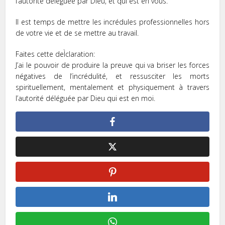
l’autorité déléguée par Dieu, et qui est en vous.
Il est temps de mettre les incrédules professionnelles hors
de votre vie et de se mettre au travail.
Faites cette deÌclaration:
J’ai le pouvoir de produire la preuve qui va briser les forces
négatives de l’incrédulité, et ressusciter les morts
spirituellement, mentalement et physiquement à travers
l’autorité déléguée par Dieu qui est en moi.