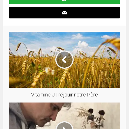
Vitamine J | réjouir notre Père