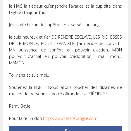
Je HAIS la tiédeur qu’engendre l’avarice et la cupidité dans
l’Eglise d’aujourd’hui.
Jésus et chacun des apôtres ont versé leur sang.
Je suis heureux et fier DE RENDRE ESCLAVE, LES RICHESSES
DE CE MONDE, POUR L’ÉVANGILE. J’ai décidé de convertir
MA puissance de confort en pouvoir d’action, MON
pourvoir d’achat en pouvoir d’adoration, ma… mon…
MAMON !!!
Toi viens et suis moi..
Soutenez la FNE !!! Nous allons toucher des dizaines de
milliers de personnes. Votre offrande est PRÉCIEUSE.
Rémy Bayle
Pour faire un don
http://www.fete-evangile.com