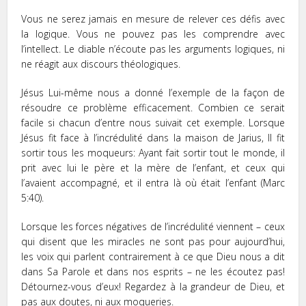
Vous ne serez jamais en mesure de relever ces défis avec
la logique. Vous ne pouvez pas les comprendre avec
l’intellect. Le diable n’écoute pas les arguments logiques, ni
ne réagit aux discours théologiques.
Jésus Lui-même nous a donné l’exemple de la façon de
résoudre ce problème efficacement. Combien ce serait
facile si chacun d’entre nous suivait cet exemple. Lorsque
Jésus fit face à l’incrédulité dans la maison de Jarius, Il fit
sortir tous les moqueurs: Ayant fait sortir tout le monde, il
prit avec lui le père et la mère de l’enfant, et ceux qui
l’avaient accompagné, et il entra là où était l’enfant (Marc
5:40).
Lorsque les forces négatives de l’incrédulité viennent – ceux
qui disent que les miracles ne sont pas pour aujourd’hui,
les voix qui parlent contrairement à ce que Dieu nous a dit
dans Sa Parole et dans nos esprits – ne les écoutez pas!
Détournez-vous d’eux! Regardez à la grandeur de Dieu, et
pas aux doutes, ni aux moqueries.