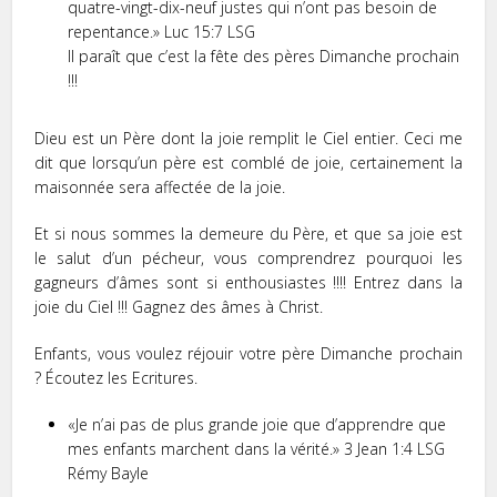
quatre-vingt-dix-neuf justes qui n’ont pas besoin de
repentance.» Luc 15:7 LSG
Il paraît que c’est la fête des pères Dimanche prochain
!!!
Dieu est un Père dont la joie remplit le Ciel entier. Ceci me
dit que lorsqu’un père est comblé de joie, certainement la
maisonnée sera affectée de la joie.
Et si nous sommes la demeure du Père, et que sa joie est
le salut d’un pécheur, vous comprendrez pourquoi les
gagneurs d’âmes sont si enthousiastes !!!! Entrez dans la
joie du Ciel !!! Gagnez des âmes à Christ.
Enfants, vous voulez réjouir votre père Dimanche prochain
? Écoutez les Ecritures.
«Je n’ai pas de plus grande joie que d’apprendre que
mes enfants marchent dans la vérité.» 3 Jean 1:4 LSG
Rémy Bayle