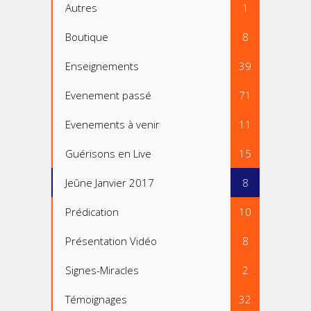
Autres
1
Boutique
8
Enseignements
39
Evenement passé
71
Evenements à venir
11
Guérisons en Live
15
Jeûne Janvier 2017
8
Prédication
10
Présentation Vidéo
8
Signes-Miracles
2
Témoignages
32