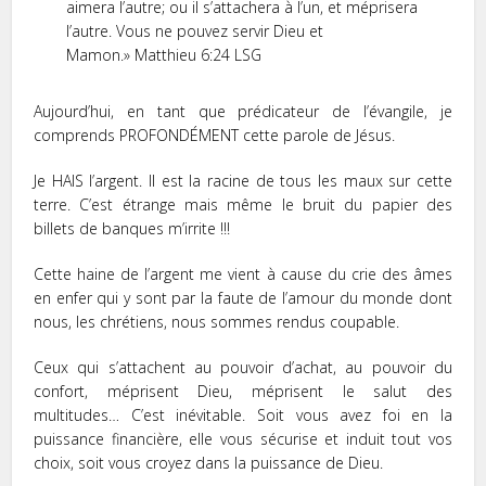
aimera l’autre; ou il s’attachera à l’un, et méprisera
l’autre. Vous ne pouvez servir Dieu et
Mamon.» Matthieu‬ ‭6:24‬ ‭LSG‬‬
Aujourd’hui, en tant que prédicateur de l’évangile, je
comprends PROFONDÉMENT cette parole de Jésus.
Je HAIS l’argent. Il est la racine de tous les maux sur cette
terre. C’est étrange mais même le bruit du papier des
billets de banques m’irrite !!!
Cette haine de l’argent me vient à cause du crie des âmes
en enfer qui y sont par la faute de l’amour du monde dont
nous, les chrétiens, nous sommes rendus coupable.
Ceux qui s’attachent au pouvoir d’achat, au pouvoir du
confort, méprisent Dieu, méprisent le salut des
multitudes… C’est inévitable. Soit vous avez foi en la
puissance financière, elle vous sécurise et induit tout vos
choix, soit vous croyez dans la puissance de Dieu.