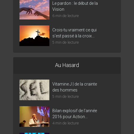
Le pardon : le début de la
Vision
6 min de lecture
Crois-tu vraiment ce qui
s’est passé à la croix...
5 min de lecture
Au Hasard
Vitamine J | de la crainte
des hommes
5 min de lecture
Bilan explosif de l’année
2016 pour Action...
4 min de lecture