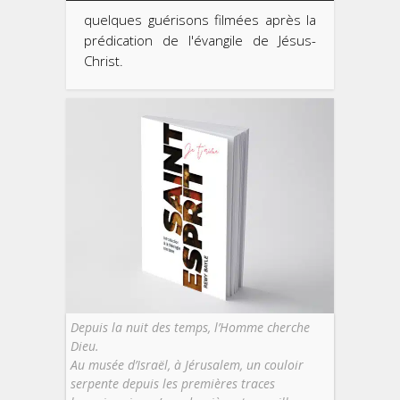
quelques guérisons filmées après la
prédication de l'évangile de Jésus-
Christ.
Depuis la nuit des temps, l’Homme cherche
Dieu.
Au musée d’Israël, à Jérusalem, un couloir
serpente depuis les premières traces