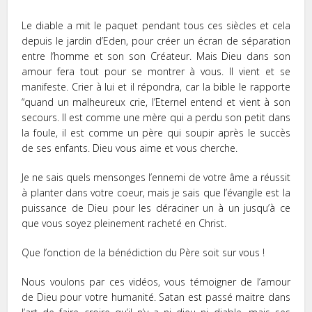
Le diable a mit le paquet pendant tous ces siècles et cela
depuis le jardin d’Eden, pour créer un écran de séparation
entre l’homme et son son Créateur. Mais Dieu dans son
amour fera tout pour se montrer à vous. Il vient et se
manifeste. Crier à lui et il répondra, car la bible le rapporte
“quand un malheureux crie, l’Eternel entend et vient à son
secours. Il est comme une mère qui a perdu son petit dans
la foule, il est comme un père qui soupir après le succès
de ses enfants. Dieu vous aime et vous cherche.
Je ne sais quels mensonges l’ennemi de votre âme a réussit
à planter dans votre coeur, mais je sais que l’évangile est la
puissance de Dieu pour les déraciner un à un jusqu’à ce
que vous soyez pleinement racheté en Christ.
Que l’onction de la bénédiction du Père soit sur vous !
Nous voulons par ces vidéos, vous témoigner de l’amour
de Dieu pour votre humanité. Satan est passé maitre dans