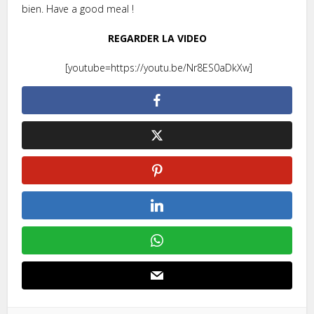
bien. Have a good meal !
REGARDER LA VIDEO
[youtube=https://youtu.be/Nr8ES0aDkXw]