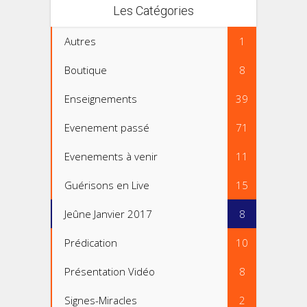
Les Catégories
Autres
1
Boutique
8
Enseignements
39
Evenement passé
71
Evenements à venir
11
Guérisons en Live
15
Jeûne Janvier 2017
8
Prédication
10
Présentation Vidéo
8
Signes-Miracles
2