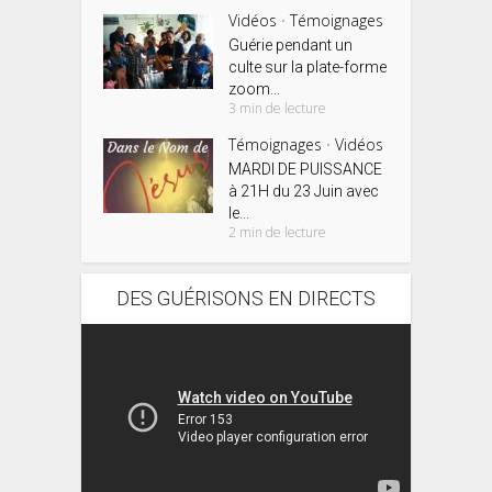
Vidéos
Témoignages
•
Guérie pendant un
culte sur la plate-forme
zoom...
3 min de lecture
Témoignages
Vidéos
•
MARDI DE PUISSANCE
à 21H du 23 Juin avec
le...
2 min de lecture
DES GUÉRISONS EN DIRECTS