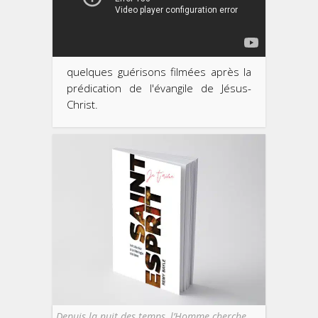
quelques guérisons filmées après la
prédication de l'évangile de Jésus-
Christ.
Depuis la nuit des temps, l’Homme cherche