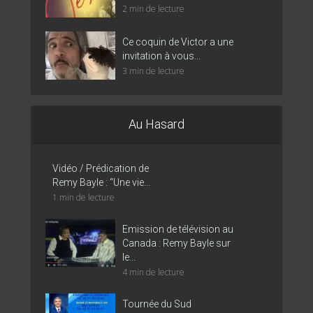
2 min de lecture
Ce coquin de Victor a une
invitation à vous...
3 min de lecture
Au Hasard
Vidéo / Prédication de
Remy Bayle : “Une vie...
1 min de lecture
Emission de télévision au
Canada : Remy Bayle sur
le...
4 min de lecture
Tournée du Sud