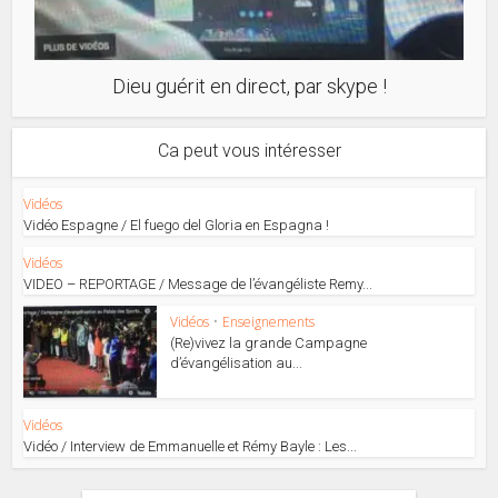
Dieu guérit en direct, par skype !
Ca peut vous intéresser
Vidéos
Vidéo Espagne / El fuego del Gloria en Espagna !
Vidéos
VIDEO – REPORTAGE / Message de l’évangéliste Remy...
Vidéos
•
Enseignements
(Re)vivez la grande Campagne
d’évangélisation au...
Vidéos
Vidéo / Interview de Emmanuelle et Rémy Bayle : Les...