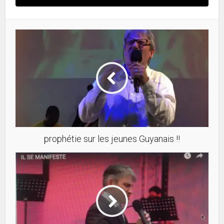
prophétie sur les jeunes Guyanais !!