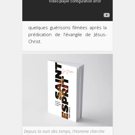
quelques guérisons filmées après la
prédication de l'évangile de Jésus-
Christ.
Depuis la nuit des temps, l’Homme cherche