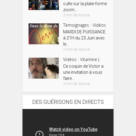
culte sur la plate-forme
zoom...
3 min de lecture
Témoignages
Vidéos
•
MARDI DE PUISSANCE
à 21H du 23 Juin avec
le...
2 min de lecture
Vidéos
Vitamine J
•
Ce coquin de Victor a
une invitation à vous
faire...
3 min de lecture
DES GUÉRISONS EN DIRECTS