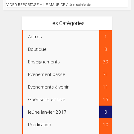
VIDEO REPORTAGE – ILE MAURICE / Une soirée de...
Les Catégories
Autres
1
Boutique
8
Enseignements
39
Evenement passé
71
Evenements à venir
11
Guérisons en Live
15
Jeûne Janvier 2017
8
Prédication
10