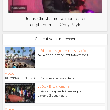
Jésus-Christ aime se manifester
tangiblement – Rémy Bayle
Ca peut vous intéresser
Prédication
•
Signes-Miracles
•
Vidéos
2ème PRÉDICATION TAMATAVE 2019
Vidéos
REPORTAGE EN DIRECT : Dans les coulisses d’une...
Vidéos
•
Enseignements
(Re)vivez la grande Campagne
d’évangélisation au...
Vidéos