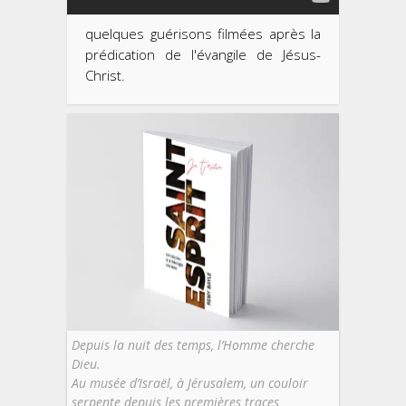
quelques guérisons filmées après la
prédication de l'évangile de Jésus-
Christ.
Depuis la nuit des temps, l’Homme cherche
Dieu.
Au musée d’Israël, à Jérusalem, un couloir
serpente depuis les premières traces