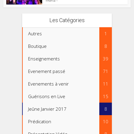
morts !
Les Catégories
Autres
1
Boutique
8
Enseignements
39
Evenement passé
71
Evenements à venir
11
Guérisons en Live
15
Jeûne Janvier 2017
8
Prédication
10