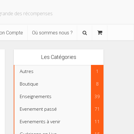
s grande des récompenses
on Compte
Où sommes nous ?
Les Catégories
Autres
1
Boutique
8
Enseignements
39
Evenement passé
71
Evenements à venir
11