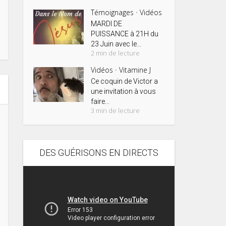
Témoignages
Vidéos
•
MARDI DE
PUISSANCE à 21H du
23 Juin avec le...
2 min de lecture
Vidéos
Vitamine J
•
Ce coquin de Victor a
une invitation à vous
faire...
3 min de lecture
DES GUÉRISONS EN DIRECTS