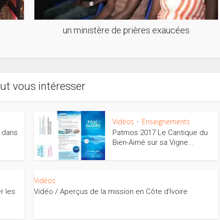
un ministère de prières exaucées
ut vous intéresser
Vidéos
Enseignements
•
e dans
Patmos 2017 Le Cantique du
Bien-Aimé sur sa Vigne...
Vidéos
er les
Vidéo / Aperçus de la mission en Côte d’Ivoire