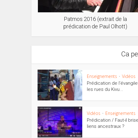
Patmos 2016 (extrait de la
prédication de Paul Olhott)
Ca pe
Enseignements
Vidéos
•
Prédication de l’évangil
les rues du Kivu...
Vidéos
Enseignements
•
Prédication / Faut-il bris
liens ancestraux ?