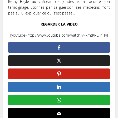
Remy Bayle au château de Joudes et a raconté son
témoignage. Etonnés par sa guérison, ses médecins n’ont
pas su lui expliquer ce qui s’est passé…
REGARDER LA VIDEO
[youtube=http://www.youtube.com/watch?v=kmtKRC_n_l4]