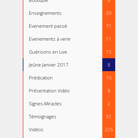
Boutique
8
Enseignements
39
Evenement passé
71
Evenements à venir
11
Guérisons en Live
15
Jeûne Janvier 2017
8
Prédication
10
Présentation Vidéo
8
Signes-Miracles
2
Témoignages
32
Vidéos
225