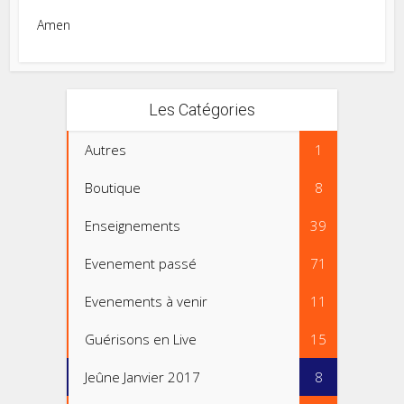
Amen
Les Catégories
Autres
1
Boutique
8
Enseignements
39
Evenement passé
71
Evenements à venir
11
Guérisons en Live
15
Jeûne Janvier 2017
8