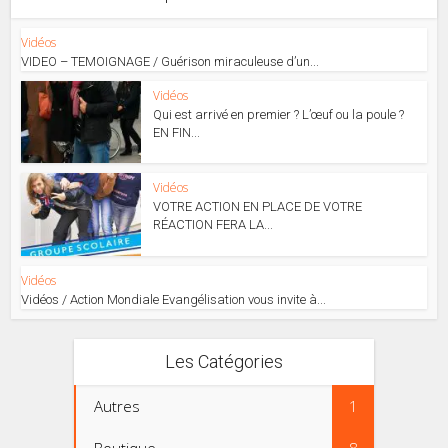
Vidéos
VIDEO – TEMOIGNAGE / Guérison miraculeuse d’un...
Vidéos
Qui est arrivé en premier ? L’œuf ou la poule ?
EN FIN...
Vidéos
VOTRE ACTION EN PLACE DE VOTRE
RÉACTION FERA LA...
Vidéos
Vidéos / Action Mondiale Evangélisation vous invite à...
Les Catégories
Autres
1