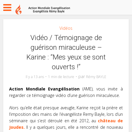
Vidéos
Vidéo / Témoignage de
guérison miraculeuse –
Karine : “Mes yeux se sont
ouverts !”
par
Il y a 13 ans
1 min de lecture
Rémy BAYLE
Action Mondiale Evangélisation
(AME), vous invite à
regarder ce témoignage vidéo d’une guérison miraculeuse.
Alors qu’elle était presque aveugle, Karine reçoit la prière et
l’imposition des mains de l’évangéliste Remy Bayle, lors d’un
séminaire qui s’est déroulé en été 2012, au
château de
Joudes.
Il y a quelques jours, elle a rencontré de nouveau