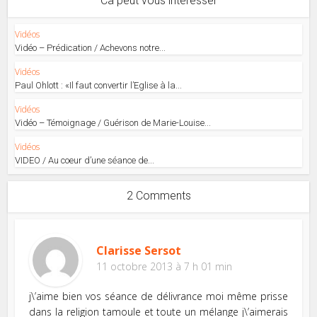
Ca peut vous intéresser
Vidéos
Vidéo – Prédication / Achevons notre...
Vidéos
Paul Ohlott : «Il faut convertir l’Eglise à la...
Vidéos
Vidéo – Témoignage / Guérison de Marie-Louise...
Vidéos
VIDEO / Au coeur d’une séance de...
2 Comments
Clarisse Sersot
11 octobre 2013 à 7 h 01 min
j\’aime bien vos séance de délivrance moi même prisse
dans la religion tamoule et toute un mélange j\’aimerais