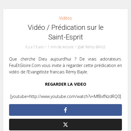
Vidéos
Vidéo / Prédication sur le
Saint-Esprit
par
Il y a 13 ans
1 min de lecture
Rémy BAYLE
Que cherche Dieu aujourd’hui ? De vrais adorateurs.
FeuEtGloire.Com vous invite à regarder cette prédication en
vidéo de l’Evangéliste francais Rémy Bayle.
REGARDER LA VIDEO
[youtube=http://www.youtube.com/watch?v=MfBxfNzdRQ0]