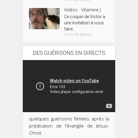
Vidéos
Vitamine J
•
Ce coquin de Victor a
une invitation à vous
faire...
3 min de lecture
DES GUÉRISONS EN DIRECTS
quelques guérisons filmées après la
prédication de l'évangile de Jésus-
Christ.