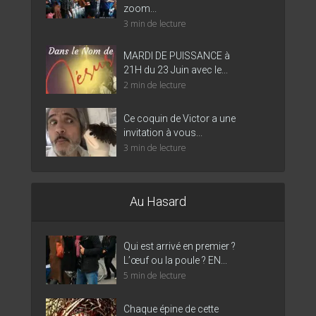
zoom...
3 min de lecture
MARDI DE PUISSANCE à
21H du 23 Juin avec le...
2 min de lecture
Ce coquin de Victor a une
invitation à vous...
3 min de lecture
Au Hasard
Qui est arrivé en premier ?
L’œuf ou la poule ? EN...
5 min de lecture
Chaque épine de cette