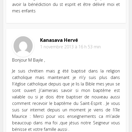
avoir la bénédiction du st esprit et être délivré moi et
mes enfants
Kanasava Hervé
1 novembre 2013 à 16 h 53 min
Bonjour M Bayle ,
Je suis chrétien mais g été baptisé dans la religion
catholique mais maintenant je n\’y suis plus dans
l\’église catholique depuis que je lis la Bible mes yeux se
sont ouvert j\’aimerais savoir si mon baptême est
valable ou si je dois être baptiser de nouveau aussi
comment recevoir le baptême du Saint-Esprit . Je vous
suis sur internet depuis un moment je viens de l\’île
Maurice : Merci pour vos enseignements ca m\’aide
beaucoup dans ma foi ,que jésus notre Seigneur vous
bénisse et votre famille aussi .