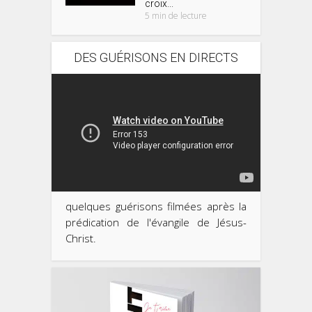
croix...
5 min de lecture
DES GUÉRISONS EN DIRECTS
quelques guérisons filmées après la
prédication de l'évangile de Jésus-
Christ.