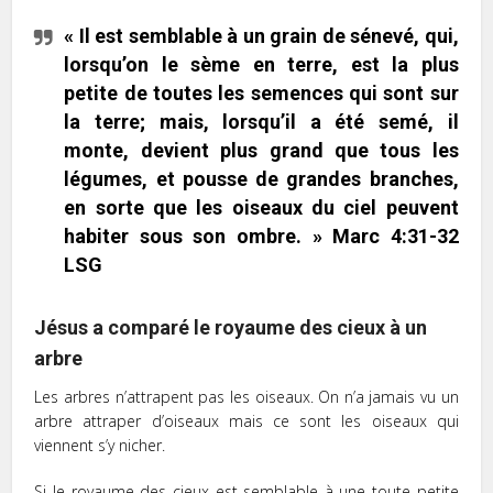
« Il est semblable à un grain de sénevé, qui,
lorsqu’on le sème en terre, est la plus
petite de toutes les semences qui sont sur
la terre; mais, lorsqu’il a été semé, il
monte, devient plus grand que tous les
légumes, et pousse de grandes branches,
en sorte que les oiseaux du ciel peuvent
habiter sous son ombre. » Marc 4:31-32
LSG
Jésus a comparé le royaume des cieux à un
arbre
Les arbres n’attrapent pas les oiseaux. On n’a jamais vu un
arbre attraper d’oiseaux mais ce sont les oiseaux qui
viennent s’y nicher.
Si le royaume des cieux est semblable à une toute petite