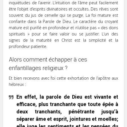
inquiétudes de l’avenir. L’intuition de l’âme peut facilement
être l’objet d’esprits divinatoires et occultes. Des rêves sont
souvent du jus de cervelle qui se purge. La foi mature est
confiante dans la Parole de Dieu. Le caractère du croyant
mature est purifié en profondeur et n’utilise pas « des dons
spirituels » pour se faire valoir ou se justifier. L’un des
signes de la maturité en Christ est la simplicité et la
profondeur patiente.
Alors comment échapper à ces
enfantillages religieux ?
Et bien recevons avec foi cette exhortation de l’apôtre aux
hébreux :
En effet, la parole de Dieu est vivante et
efficace, plus tranchante que toute épée à
deux tranchants, pénétrante jusqu’à
séparer âme et esprit, jointures et moelles;
elle juge les sentiments et les pensées du