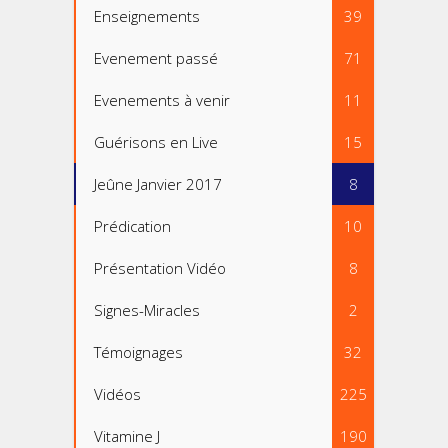
Enseignements
39
Evenement passé
71
Evenements à venir
11
Guérisons en Live
15
Jeûne Janvier 2017
8
Prédication
10
Présentation Vidéo
8
Signes-Miracles
2
Témoignages
32
Vidéos
225
Vitamine J
190