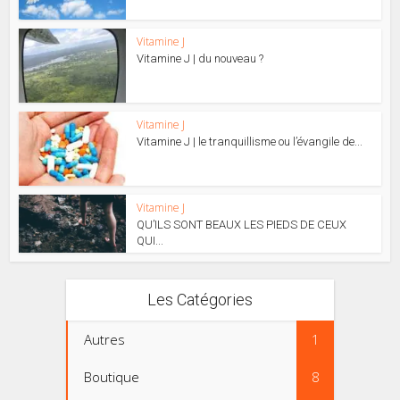
Vitamine J
Vitamine J | du nouveau ?
Vitamine J
Vitamine J | le tranquillisme ou l’évangile de...
Vitamine J
QU’ILS SONT BEAUX LES PIEDS DE CEUX
QUI...
Les Catégories
Autres
1
Boutique
8