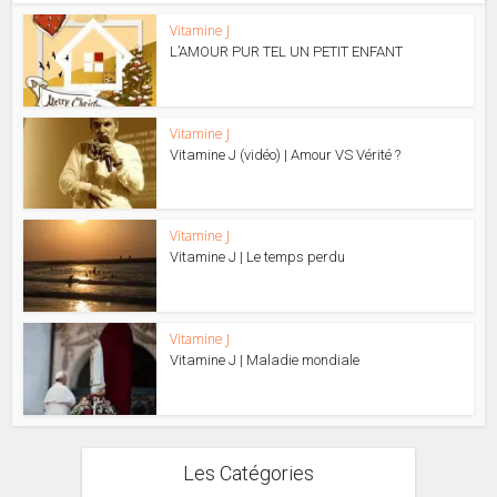
Vitamine J
L’AMOUR PUR TEL UN PETIT ENFANT
Vitamine J
Vitamine J (vidéo) | Amour VS Vérité ?
Vitamine J
Vitamine J | Le temps perdu
Vitamine J
Vitamine J | Maladie mondiale
Les Catégories