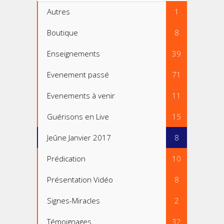
Autres
1
Boutique
8
Enseignements
39
Evenement passé
71
Evenements à venir
11
Guérisons en Live
15
Jeûne Janvier 2017
8
Prédication
10
Présentation Vidéo
8
Signes-Miracles
2
Témoignages
32