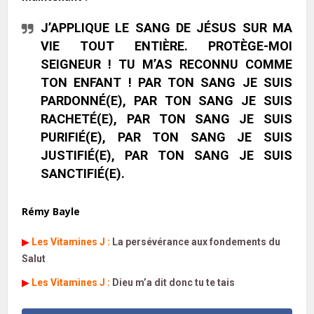
J’APPLIQUE LE SANG DE JÉSUS SUR MA
VIE TOUT ENTIÈRE. PROTÈGE-MOI
SEIGNEUR ! TU M’AS RECONNU COMME
TON ENFANT ! PAR TON SANG JE SUIS
PARDONNÉ(E), PAR TON SANG JE SUIS
RACHETÉ(E), PAR TON SANG JE SUIS
PURIFIÉ(E), PAR TON SANG JE SUIS
JUSTIFIÉ(E), PAR TON SANG JE SUIS
SANCTIFIÉ(E).
Rémy Bayle
▶
Les Vitamines J
:
La persévérance aux fondements du
Salut
▶
Les Vitamines J
:
Dieu m’a dit donc tu te tais