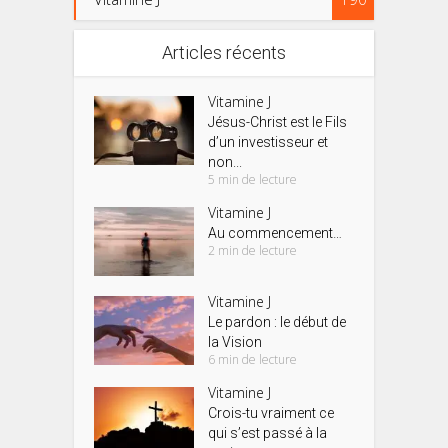
Articles récents
Vitamine J
Jésus-Christ est le Fils
d’un investisseur et
non...
5 min de lecture
Vitamine J
Au commencement…
2 min de lecture
Vitamine J
Le pardon : le début de
la Vision
6 min de lecture
Vitamine J
Crois-tu vraiment ce
qui s’est passé à la