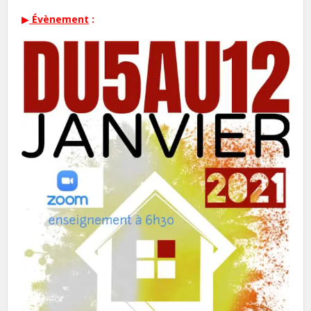
▶
Évènement
: