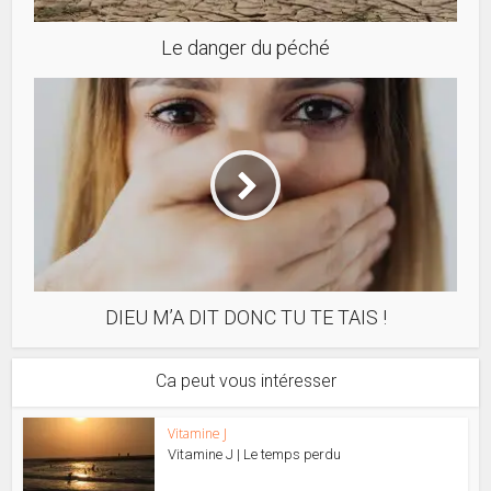
Le danger du péché
DIEU M’A DIT DONC TU TE TAIS !
Ca peut vous intéresser
Vitamine J
Vitamine J | Le temps perdu