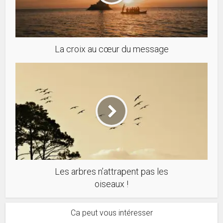
La croix au cœur du message
Les arbres n’attrapent pas les
oiseaux !
Ca peut vous intéresser