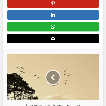
Les arbres n’attrapent pas les