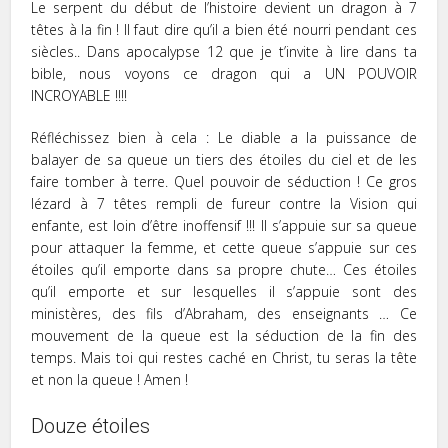
Le serpent du début de l’histoire devient un dragon à 7
têtes à la fin ! Il faut dire qu’il a bien été nourri pendant ces
siècles.. Dans apocalypse 12 que je t’invite à lire dans ta
bible, nous voyons ce dragon qui a UN POUVOIR
INCROYABLE !!!!
Réfléchissez bien à cela : Le diable a la puissance de
balayer de sa queue un tiers des étoiles du ciel et de les
faire tomber à terre. Quel pouvoir de séduction ! Ce gros
lézard à 7 têtes rempli de fureur contre la Vision qui
enfante, est loin d’être inoffensif !!! Il s’appuie sur sa queue
pour attaquer la femme, et cette queue s’appuie sur ces
étoiles qu’il emporte dans sa propre chute… Ces étoiles
qu’il emporte et sur lesquelles il s’appuie sont des
ministères, des fils d’Abraham, des enseignants … Ce
mouvement de la queue est la séduction de la fin des
temps. Mais toi qui restes caché en Christ, tu seras la tête
et non la queue ! Amen !
Douze étoiles