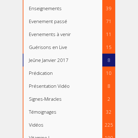
Enseignements
39
Evenement passé
71
Evenements à venir
11
Guérisons en Live
15
Jeûne Janvier 2017
8
Prédication
10
Présentation Vidéo
8
Signes-Miracles
2
Témoignages
32
Vidéos
225
Vitamine J
190