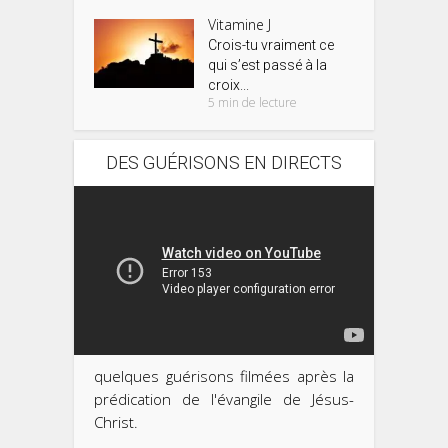
Vitamine J
Crois-tu vraiment ce
qui s’est passé à la
croix...
5 min de lecture
DES GUÉRISONS EN DIRECTS
quelques guérisons filmées après la
prédication de l'évangile de Jésus-
Christ.