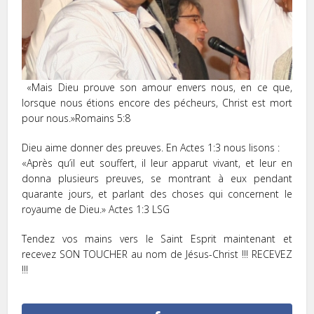
«Mais Dieu prouve son amour envers nous, en ce que,
lorsque nous étions encore des pécheurs, Christ est mort
pour nous.»Romains‬ ‭5:8‬ ‭
Dieu aime donner des preuves. En Actes 1:3 nous lisons :
«Après qu’il eut souffert, il leur apparut vivant, et leur en
donna plusieurs preuves, se montrant à eux pendant
quarante jours, et parlant des choses qui concernent le
royaume de Dieu.» Actes‬ ‭1:3‬ ‭LSG‬‬
Tendez vos mains vers le Saint Esprit maintenant et
recevez SON TOUCHER au nom de Jésus-Christ !!! RECEVEZ
!!!