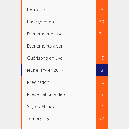
Boutique
8
Enseignements
39
Evenement passé
71
Evenements à venir
11
Guérisons en Live
15
Jeûne Janvier 2017
8
Prédication
10
Présentation Vidéo
8
Signes-Miracles
2
Témoignages
32