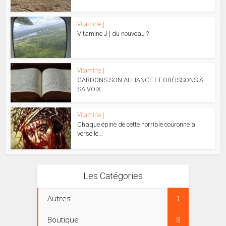
Vitamine J
Vitamine J | du nouveau ?
Vitamine J
GARDONS SON ALLIANCE ET OBÉISSONS À
SA VOIX
Vitamine J
Chaque épine de cette horrible couronne a
versé le...
Les Catégories
Autres
1
Boutique
8