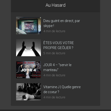
Au Hasard
Dieu guérit en direct, par
skype !
4 min de lecture
ÊTES-VOUS VOTRE
PROPRE GEÔLIER ?
5 min de lecture
JOUR 4 – “servir le
manteau”
4 min de lecture
Vitamine J | Quelle genre
de coeur ?
4 min de lecture