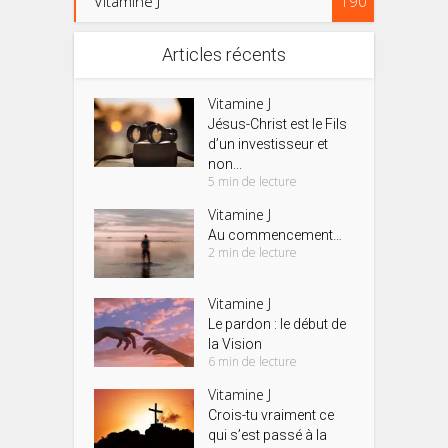
Vitamine J
190
Articles récents
Vitamine J
Jésus-Christ est le Fils
d’un investisseur et
non...
5 min de lecture
Vitamine J
Au commencement…
2 min de lecture
Vitamine J
Le pardon : le début de
la Vision
6 min de lecture
Vitamine J
Crois-tu vraiment ce
qui s’est passé à la