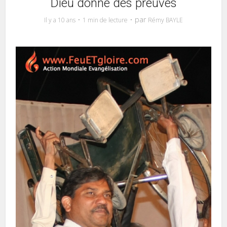
Dieu donne des preuves
par
Il y a 10 ans
1 min de lecture
Rémy BAYLE