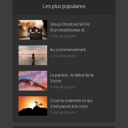
Les plus populaires
Jésus-Christ est le Fils
d’un investisseur et...
5 min de lecture
Au commencement…
2 min de lecture
Le pardon : le début de la
Vision
6 min de lecture
Crois-tu vraiment ce qui
s’est passé à la croix...
5 min de lecture