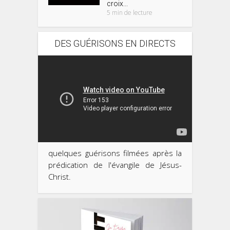
croix...
5 min de lecture
DES GUÉRISONS EN DIRECTS
quelques guérisons filmées après la
prédication de l'évangile de Jésus-
Christ.