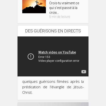
Crois-tu vraiment ce
qui s’est passé à la
croix...
5 min de lecture
DES GUÉRISONS EN DIRECTS
quelques guérisons filmées après la
prédication de l'évangile de Jésus-
Christ.