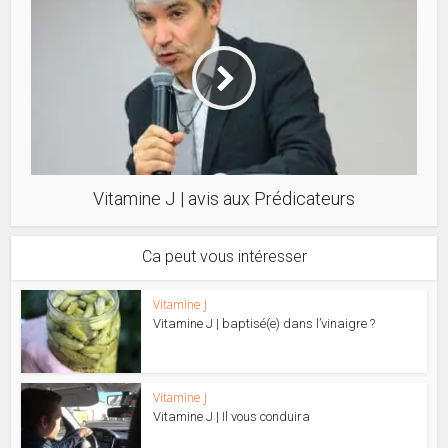
Vitamine J | avis aux Prédicateurs
Ca peut vous intéresser
Vitamine J
Vitamine J | baptisé(e) dans l’vinaigre ?
Vitamine J
Vitamine J | Il vous conduira