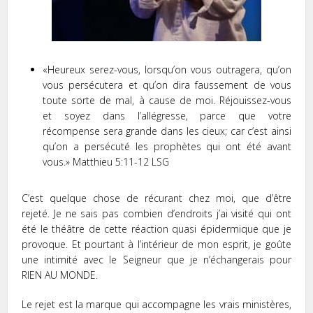
«Heureux serez-vous, lorsqu’on vous outragera, qu’on
vous persécutera et qu’on dira faussement de vous
toute sorte de mal, à cause de moi. Réjouissez-vous
et soyez dans l’allégresse, parce que votre
récompense sera grande dans les cieux; car c’est ainsi
qu’on a persécuté les prophètes qui ont été avant
vous.» Matthieu‬ ‭5:11-12‬ ‭LSG‬‬
C’est quelque chose de récurant chez moi, que d’être
rejeté. Je ne sais pas combien d’endroits j’ai visité qui ont
été le théâtre de cette réaction quasi épidermique que je
provoque. Et pourtant à l’intérieur de mon esprit, je goûte
une intimité avec le Seigneur que je n’échangerais pour
RIEN AU MONDE.
Le rejet est la marque qui accompagne les vrais ministères,