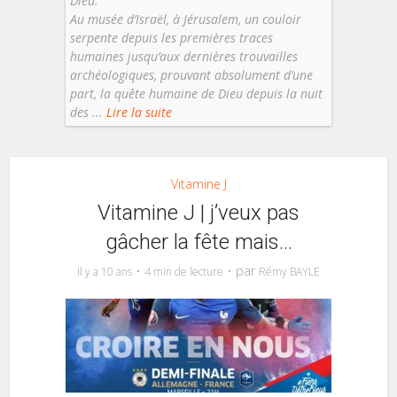
Dieu.
Au musée d’Israël, à Jérusalem, un couloir
serpente depuis les premières traces
humaines jusqu’aux dernières trouvailles
archéologiques, prouvant absolument d’une
part, la quête humaine de Dieu depuis la nuit
des ...
Lire la suite
Vitamine J
Vitamine J | j’veux pas
gâcher la fête mais…
par
Il y a 10 ans
4 min de lecture
Rémy BAYLE