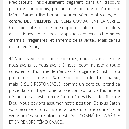
Prédicateurs, insidieusement s’égarent dans un discours
plein de compromis, prenant une posture « d’amour ».
Même Satan utilise l’amour pour en séduire plusieurs, par
contre, DES MILLIONS DE GENS COMBATTENT LA VERITE.
C’est bien plus difficile de supporter calomnies, complots
et critiques que des applaudissements d’hommes
charnels, irrégénérés, et ennemis de la vérité… Mais ce feu
est un feu étranger.
4/ Nous savons qui nous sommes, nous savons ce que
nous avons, et nous avons à nous recommander à toute
conscience d’homme. Je n’ai pas à rougir de Christ, ni du
précieux ministère du Saint-Esprit qui coule dans ma vie,
mais JE SUIS RESPONSABLE, comme un père qui prend sa
place dans un foyer. Une fausse conception de l’humilité a
détruit la manifestation de l’autorité des fils et des filles de
Dieu. Nous devions assumer notre position. De plus Satan
vous accusera toujours de la prétention de connaître la
vérité or c’est votre pleine destinée !! CONNAÎTRE LA VÉRITÉ
ET EN RENDRE TÉMOIGNAGE!!!