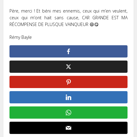
Père, merci ! Et béni mes ennemis, ceux qui m’en veulent,
ceux qui m’ont haït sans cause, CAR GRANDE EST MA
RÉCOMPENSE DE PLUSQUE VAINQUEUR 😄😋
Rémy Bayle