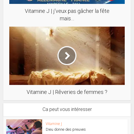
Vitamine J | j’veux pas gâcher la fête
mais…
Vitamine J | Rêveries de femmes ?
Ca peut vous intéresser
Vitamine J
Dieu donne des preuves