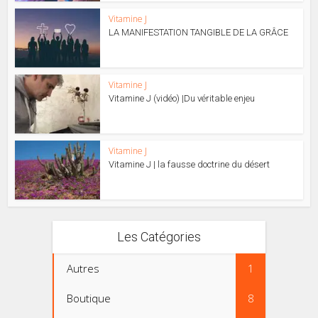
Vitamine J
LA MANIFESTATION TANGIBLE DE LA GRÂCE
Vitamine J
Vitamine J (vidéo) |Du véritable enjeu
Vitamine J
Vitamine J | la fausse doctrine du désert
Les Catégories
Autres
1
Boutique
8