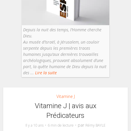
Depuis la nuit des temps, l’Homme cherche
Dieu.
Au musée d’Israël, à Jérusalem, un couloir
serpente depuis les premières traces
humaines jusqu’aux dernières trouvailles
archéologiques, prouvant absolument d’une
part, la quête humaine de Dieu depuis la nuit
des ...
Lire la suite
Vitamine J
Vitamine J | avis aux
Prédicateurs
par
Il y a 10 ans
6 min de lecture
Rémy BAYLE