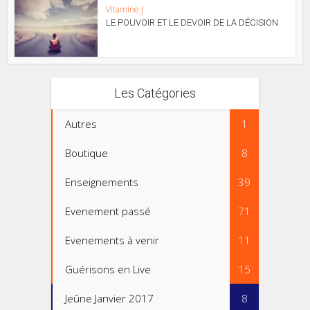
Vitamine J
LE POUVOIR ET LE DEVOIR DE LA DÉCISION
Les Catégories
Autres
1
Boutique
8
Enseignements
39
Evenement passé
71
Evenements à venir
11
Guérisons en Live
15
Jeûne Janvier 2017
8