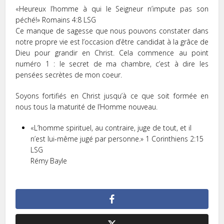
«Heureux l’homme à qui le Seigneur n’impute pas son
péché!» Romains 4:8 LSG
Ce manque de sagesse que nous pouvons constater dans
notre propre vie est l’occasion d’être candidat à la grâce de
Dieu pour grandir en Christ. Cela commence au point
numéro 1 : le secret de ma chambre, c’est à dire les
pensées secrètes de mon coeur.
Soyons fortifiés en Christ jusqu’à ce que soit formée en
nous tous la maturité de l’Homme nouveau.
«L’homme spirituel, au contraire, juge de tout, et il
n’est lui-même jugé par personne.» 1 Corinthiens 2:15
LSG
Rémy Bayle