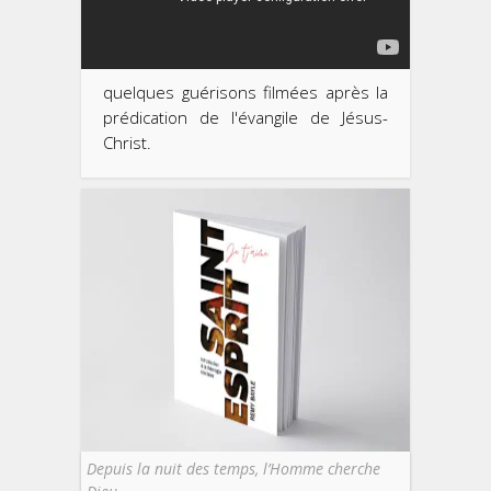
quelques guérisons filmées après la
prédication de l'évangile de Jésus-
Christ.
Depuis la nuit des temps, l’Homme cherche