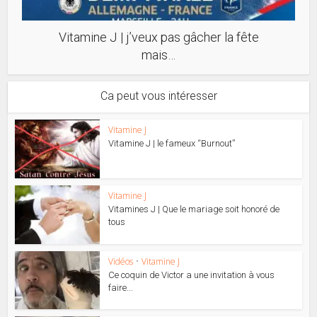
Vitamine J | j’veux pas gâcher la fête
mais…
Ca peut vous intéresser
Vitamine J
Vitamine J | le fameux “Burnout”
Vitamine J
Vitamines J | Que le mariage soit honoré de
tous
Vidéos
•
Vitamine J
Ce coquin de Victor a une invitation à vous
faire...