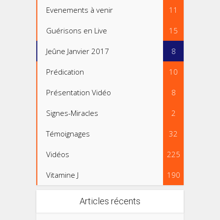
Evenements à venir
11
Guérisons en Live
15
Jeûne Janvier 2017
8
Prédication
10
Présentation Vidéo
8
Signes-Miracles
2
Témoignages
32
Vidéos
225
Vitamine J
190
Articles récents