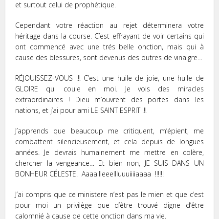
et surtout celui de prophétique.
Cependant votre réaction au rejet déterminera votre
héritage dans la course. C’est effrayant de voir certains qui
ont commencé avec une trés belle onction, mais qui à
cause des blessures, sont devenus des outres de vinaigre…
RÉJOUISSEZ-VOUS !!! C’est une huile de joie, une huile de
GLOIRE qui coule en moi. Je vois des miracles
extraordinaires ! Dieu m’ouvrent des portes dans les
nations, et j’ai pour ami LE SAINT ESPRIT !!!
J’apprends que beaucoup me critiquent, m’épient, me
combattent silencieusement, et cela depuis de longues
années. Je devrais humainement me mettre en colère,
chercher la vengeance… Et bien non, JE SUIS DANS UN
BONHEUR CÉLESTE. Aaaallleeellluuuiiiiaaaa !!!!!!
J’ai compris que ce ministere n’est pas le mien et que c’est
pour moi un privilège que d’être trouvé digne d’être
calomnié à cause de cette onction dans ma vie.