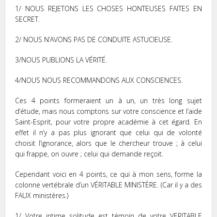
1/ NOUS REJETONS LES CHOSES HONTEUSES FAITES EN
SECRET.
2/ NOUS N’AVONS PAS DE CONDUITE ASTUCIEUSE.
3/NOUS PUBLIONS LA VÉRITÉ.
4/NOUS NOUS RECOMMANDONS AUX CONSCIENCES.
Ces 4 points formeraient un à un, un très long sujet
d’étude, mais nous comptons sur votre conscience et l’aide
Saint-Esprit, pour votre propre académie à cet égard. En
effet il n’y a pas plus ignorant que celui qui de volonté
choisit l’ignorance, alors que le chercheur trouve ; à celui
qui frappe, on ouvre ; celui qui demande reçoit.
Cependant voici en 4 points, ce qui à mon sens, forme la
colonne vertébrale d’un VÉRITABLE MINISTÈRE. (Car il y a des
FAUX ministères.)
1/ Votre intime solitude est témoin de votre VERITABLE