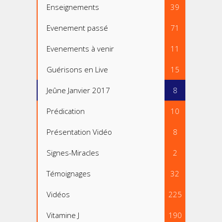
Enseignements
39
Evenement passé
71
Evenements à venir
11
Guérisons en Live
15
Jeûne Janvier 2017
8
Prédication
10
Présentation Vidéo
8
Signes-Miracles
2
Témoignages
32
Vidéos
225
Vitamine J
190