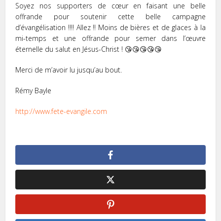
Soyez nos supporters de cœur en faisant une belle
offrande pour soutenir cette belle campagne
d’évangélisation !!!! Allez !! Moins de bières et de glaces à la
mi-temps et une offrande pour semer dans l’œuvre
éternelle du salut en Jésus-Christ ! 😘😘😘😘😘
Merci de m’avoir lu jusqu’au bout.
Rémy Bayle
http://www.fete-evangile.com