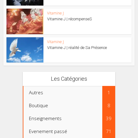
Vitamine J
Vitamine J | récompenseS
Vitamine J
Vitamine J | réalité de Sa Présence
Les Catégories
Autres
1
Boutique
8
Enseignements
39
Evenement passé
71