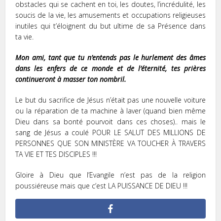
obstacles qui se cachent en toi, les doutes, l’incrédulité, les
soucis de la vie, les amusements et occupations religieuses
inutiles qui t’éloignent du but ultime de sa Présence dans
ta vie.
Mon ami, tant que tu n’entends pas le hurlement des âmes
dans les enfers de ce monde et de l’éternité, tes prières
continueront à masser ton nombril.
Le but du sacrifice de Jésus n’était pas une nouvelle voiture
ou la réparation de ta machine à laver (quand bien même
Dieu dans sa bonté pourvoit dans ces choses).. mais le
sang de Jésus a coulé POUR LE SALUT DES MILLIONS DE
PERSONNES QUE SON MINISTÈRE VA TOUCHER À TRAVERS
TA VIE ET TES DISCIPLES !!!
Gloire à Dieu que l’Evangile n’est pas de la religion
poussiéreuse mais que c’est LA PUISSANCE DE DIEU !!!