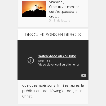
Vitamine J
Crois-tu vraiment ce
qui s’est passé à la
croix...
5 min de lecture
DES GUÉRISONS EN DIRECTS
quelques guérisons filmées après la
prédication de l'évangile de Jésus-
Christ.