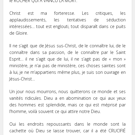
le ROCHER QUI A VAINCU LA MORT.
Christ est ma forteresse. Les critiques, les
applaudissements, les tentatives de séduction
intéressées… tout est englouti, tout disparaît dans ce puits
de Gloire.
Il ne s’agit que de Jésus sus-Christ, de le connaître lui, de le
connaître dans sa passion, de le connaître par le Saint
Esprit… il ne s’agit que de lui, il ne s’agit pas de « mon »
ministère, je n’ai pas de ministère, ces choses saintes sont
à lui, je ne m’appartiens même plus, je suis son ouvrage en
Jésus-Christ…
Un jour nous mourrons, nous quitterons ce monde et ses
vanités ridicules. Dieu a en abomination ce qui aux yeux
des hommes est splendide, mais ce qui est méprisé par
l’homme, voilà souvent ce qui attire notre Dieu.
Oui les endroits repoussants dans le monde sont la
cachette où Dieu se laisse trouver, car il a été CRUCIFIÉ