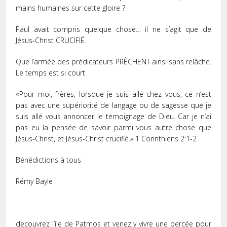
mains humaines sur cette gloire ?
Paul avait compris quelque chose… il ne s’agit que de
Jésus-Christ CRUCIFIÉ.
Que l’armée des prédicateurs PRÊCHENT ainsi sans relâche.
Le temps est si court.
«Pour moi, frères, lorsque je suis allé chez vous, ce n’est
pas avec une supériorité de langage ou de sagesse que je
suis allé vous annoncer le témoignage de Dieu. Car je n’ai
pas eu la pensée de savoir parmi vous autre chose que
Jésus-Christ, et Jésus-Christ crucifié.» 1 Corinthiens‬ ‭2:1-2‬ ‭
Bénédictions à tous
Rémy Bayle
decouvrez l’île de Patmos et venez y vivre une percée pour