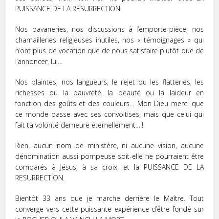
PUISSANCE DE LA RÉSURRECTION.
Nos pavaneries, nos discussions à l’emporte-pièce, nos
chamailleries religieuses inutiles, nos « témoignages » qui
n’ont plus de vocation que de nous satisfaire plutôt que de
l’annoncer, lui…
Nos plaintes, nos langueurs, le rejet ou les flatteries, les
richesses ou la pauvreté, la beauté ou la laideur en
fonction des goûts et des couleurs… Mon Dieu merci que
ce monde passe avec ses convoitises, mais que celui qui
fait ta volonté demeure éternellement…!!
Rien, aucun nom de ministère, ni aucune vision, aucune
dénomination aussi pompeuse soit-elle ne pourraient être
comparés à Jésus, à sa croix, et la PUISSANCE DE LA
RESURRECTION.
Bientôt 33 ans que je marche derrière le Maître. Tout
converge vers cette puissante expérience d’être fondé sur