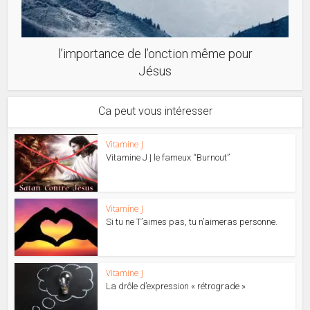
l’importance de l’onction même pour
Jésus
Ca peut vous intéresser
Vitamine J
Vitamine J | le fameux “Burnout”
Vitamine J
Si tu ne T’aimes pas, tu n’aimeras personne.
Vitamine J
La drôle d’expression « rétrograde »