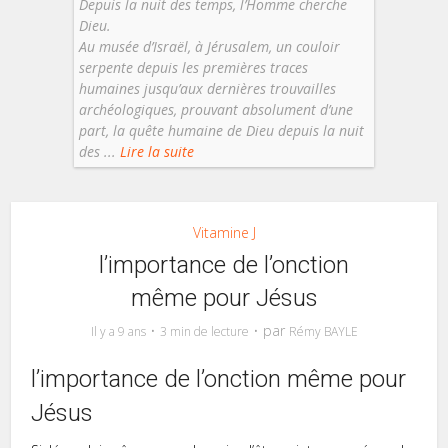
Depuis la nuit des temps, l’Homme cherche
Dieu.
Au musée d’Israël, à Jérusalem, un couloir
serpente depuis les premières traces
humaines jusqu’aux dernières trouvailles
archéologiques, prouvant absolument d’une
part, la quête humaine de Dieu depuis la nuit
des ...
Lire la suite
Vitamine J
l’importance de l’onction
même pour Jésus
par
Il y a 9 ans
3 min de lecture
Rémy BAYLE
l’importance de l’onction même pour
Jésus