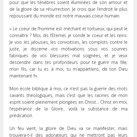
pour que les ténèbres soient illuminées de son amour et
de la gloire de sa résurrection. Je crois que l’endroit le plus
repoussant du monde est notre mauvais coeur humain.
« Le coeur de l’homme est méchant et tortueux, qui peut le
connaître ? Moi, dis l’Eternel, je sonde le coeur et les reins.
Je vois les jalousies, les convoitises, les complots contre le
juste, je discerne vos motivations sous vos sourires
fabriqués de vos blessures mal soignées, et je veux
descendre dans tes profondeurs pour te guérir ma fille,
mon fils, car tu es à moi, tu m’appartiens, dit ton Dieu
maintenant !!».
Mon école biblique à moi, ce n’est pas la guerre des mots
savants théologiques, mais c’est que les racines de mon
esprit soient pleinement plongées en Christ… Christ en moi,
l’espérance de la Gloire.. voilà la substance de ma
prédication.
Un feu vient, la gloire de Dieu va se manifester, mais
trouvera-t-il des adorateurs qui ne mettront pas leurs