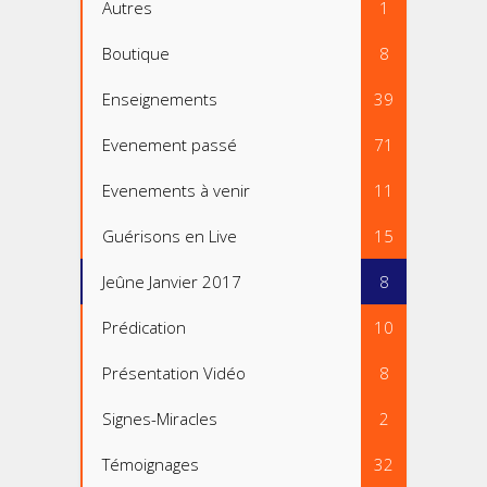
Autres
1
Boutique
8
Enseignements
39
Evenement passé
71
Evenements à venir
11
Guérisons en Live
15
Jeûne Janvier 2017
8
Prédication
10
Présentation Vidéo
8
Signes-Miracles
2
Témoignages
32