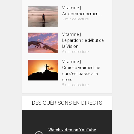
Vitamine J
Au commencement…
2 min de lecture
Vitamine J
Le pardon : le début de
la Vision
6 min de lecture
Vitamine J
Crois-tu vraiment ce
qui s’est passé à la
croix...
5 min de lecture
DES GUÉRISONS EN DIRECTS