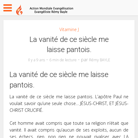
Vitamine J
La vanité de ce siècle me
laisse pantois.
par
Il y a 9 ans
6 min de lecture
Rémy BAYLE
La vanité de ce siècle me laisse
pantois.
La vanité de ce siècle me laisse pantois. L’apôtre Paul ne
voulait savoir qu’une seule chose… JÉSUS-CHRIST, ET JÉSUS-
CHRIST CRUCIFIÉ.
Cet homme avait compris que toute sa religion n’était que
vanité. Il avait compris qu’aucun de ses exploits, aucun de
ses échecs, rien, non rien ne pouvait rivaliser avec LA