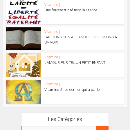
Vitamine J
Une fausse trinité tient la France
Vitamine J
GARDONS SON ALLIANCE ET OBÉISSONS À
SA VOIX
Vitamine J
L’AMOUR PUR TEL UN PETIT ENFANT
Vitamine J
Vitamine J | Le dernier qui a parlé
Les Catégories