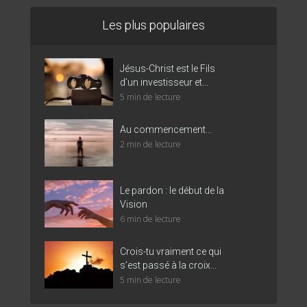
Les plus populaires
Jésus-Christ est le Fils
d’un investisseur et...
5 min de lecture
Au commencement…
2 min de lecture
Le pardon : le début de la
Vision
6 min de lecture
Crois-tu vraiment ce qui
s’est passé à la croix...
5 min de lecture