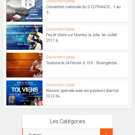
Evenement passé
Convention nationale du G12 FRANCE… 1 au
3...
Evenement passé
Feu et Gloire sur Mantes la Jolie 1er Juillet
2017 à...
Evenement passé
Toulouse le 24 Février à 15 h : l’évangéliste...
Evenement passé
Réunion spéciale avec les pasteurs Barrios
(G12 du...
Les Catégories
Autres
1