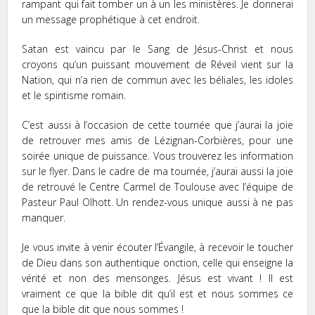
rampant qui fait tomber un à un les ministères. Je donnerai
un message prophétique à cet endroit.
Satan est vaincu par le Sang de Jésus-Christ et nous
croyons qu’un puissant mouvement de Réveil vient sur la
Nation, qui n’a rien de commun avec les béliales, les idoles
et le spiritisme romain.
C’est aussi à l’occasion de cette tournée que j’aurai la joie
de retrouver mes amis de Lézignan-Corbières, pour une
soirée unique de puissance. Vous trouverez les information
sur le flyer. Dans le cadre de ma tournée, j’aurai aussi la joie
de retrouvé le Centre Carmel de Toulouse avec l’équipe de
Pasteur Paul Olhott. Un rendez-vous unique aussi à ne pas
manquer.
Je vous invite à venir écouter l’Évangile, à recevoir le toucher
de Dieu dans son authentique onction, celle qui enseigne la
vérité et non des mensonges. Jésus est vivant ! Il est
vraiment ce que la bible dit qu’il est et nous sommes ce
que la bible dit que nous sommes !