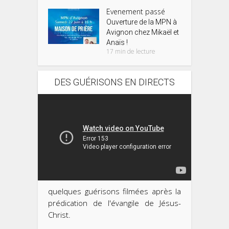
Evenement passé
Ouverture de la MPN à
Avignon chez Mikaël et
Anaïs !
17 min de lecture
DES GUÉRISONS EN DIRECTS
quelques guérisons filmées après la
prédication de l'évangile de Jésus-
Christ.