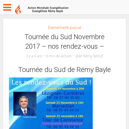
Evenement passé
Tournée du Sud Novembre
2017 – nos rendez-vous –
par
Il y a 9 ans
6 min de lecture
Rémy BAYLE
Tournée du Sud de Rémy Bayle