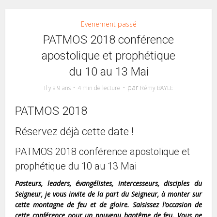
Evenement passé
PATMOS 2018 conférence
apostolique et prophétique
du 10 au 13 Mai
par
Il y a 9 ans
4 min de lecture
Rémy BAYLE
PATMOS 2018
Réservez déjà cette date !
PATMOS 2018 conférence apostolique et
prophétique du 10 au 13 Mai
Pasteurs, leaders, évangélistes
, intercesseurs, disciples du
Seigneur, je vous invite de la part du Seigneur, à monter sur
cette montagne de
feu et de gloire. Saisissez l’occasion de
cette conférence pour un nouveau baptême de feu. Vous ne