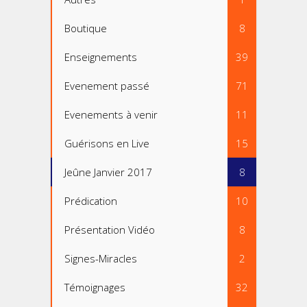
Boutique
8
Enseignements
39
Evenement passé
71
Evenements à venir
11
Guérisons en Live
15
Jeûne Janvier 2017
8
Prédication
10
Présentation Vidéo
8
Signes-Miracles
2
Témoignages
32