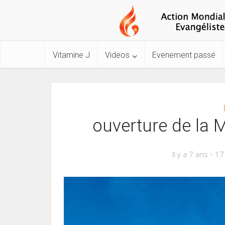
Vitamine J
Videos
Evenement passé
ouverture de la 
Il y a 7 ans
17