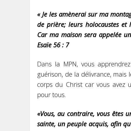
«
Je les amènerai sur ma montagn
de prière; leurs holocaustes et 
Car ma maison sera appelée une
Esaïe 56 : 7
Dans la MPN, vous apprendrez 
guérison, de la délivrance, mais
corps du Christ car vous avez un
pour tous.
«
Vous, au contraire, vous êtes u
sainte, un peuple acquis, afin q