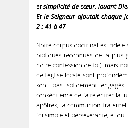
et simplicité de cœur, louant Die
Et le Seigneur ajoutait chaque jo
2 : 41 à 47
Notre corpus doctrinal est fidèl
bibliques reconnues de la plus g
notre confession de foi), mais n
de l’église locale sont profondém
sont pas solidement engagés 
conséquence de faire entrer la l
apôtres, la communion fraternelle
foi simple et persévérante, et qui