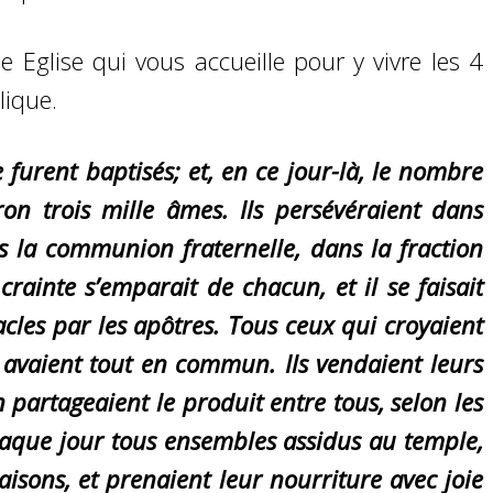
 Eglise qui vous accueille pour y vivre les 4
lique.
 furent baptisés; et, en ce jour-là, le nombre
ron trois mille âmes. Ils persévéraient dans
s la communion fraternelle, dans la fraction
crainte s’emparait de chacun, et il se faisait
les par les apôtres. Tous ceux qui croyaient
s avaient tout en commun. Ils vendaient leurs
en partageaient le produit entre tous, selon les
haque jour tous ensembles assidus au temple,
aisons, et prenaient leur nourriture avec joie