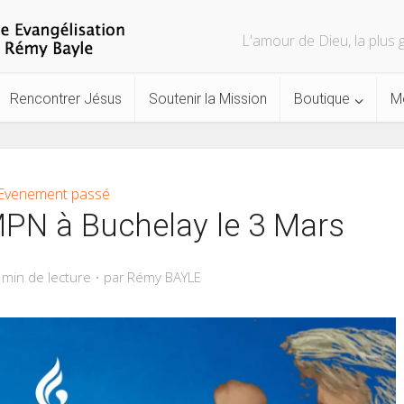
L'amour de Dieu, la plu
Rencontrer Jésus
Soutenir la Mission
Boutique
M
Evenement passé
MPN à Buchelay le 3 Mars
 min de lecture
Rémy BAYLE
par