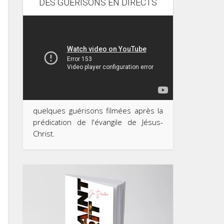
DES GUÉRISONS EN DIRECTS
quelques guérisons filmées après la
prédication de l'évangile de Jésus-
Christ.