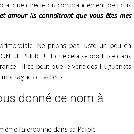
la pratique directe du commandement de nous
cet amour ils connaîtront que vous êtes mes
, primordiale. Ne prions pas juste un peu en
ON DE PRIERE ! Et que cela se produise dans
rance ; il se peut que le vent des Huguenots
 montagnes et vallées !
ous donné ce nom à
i-même l’a ordonné dans sa Parole :