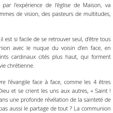
par l’expérience de l’église de Maison, va
mmes de vision, des pasteurs de multitudes,
st si facile de se retrouver seul, d’être tous
ion avec le nuque du voisin d’en face, en
nts cardinaux cités plus haut, qui forment
vie chrétienne.
re l’évangile face à face, comme les 4 êtres
ieu et se crient les uns aux autres, « Saint !
 dans une profonde révélation de la sainteté de
l pas aussi le partage de tout ? La communion