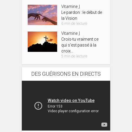
Vitamine J
Le pardon : le début de
la Vision
6 min de lecture
Vitamine J
Crois-tu vraiment ce
qui s’est passé à la
croix...
5 min de lecture
DES GUÉRISONS EN DIRECTS