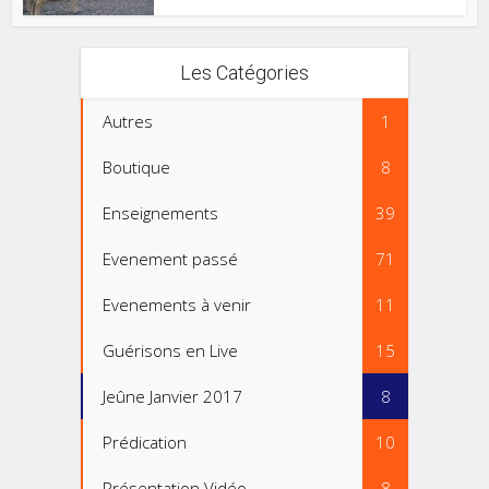
Les Catégories
Autres
1
Boutique
8
Enseignements
39
Evenement passé
71
Evenements à venir
11
Guérisons en Live
15
Jeûne Janvier 2017
8
Prédication
10
Présentation Vidéo
8