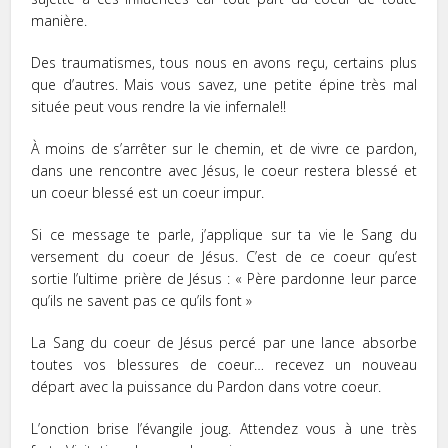
manière.
Des traumatismes, tous nous en avons reçu, certains plus
que d’autres. Mais vous savez, une petite épine très mal
située peut vous rendre la vie infernale!!
À moins de s’arrêter sur le chemin, et de vivre ce pardon,
dans une rencontre avec Jésus, le coeur restera blessé et
un coeur blessé est un coeur impur.
Si ce message te parle, j’applique sur ta vie le Sang du
versement du coeur de Jésus. C’est de ce coeur qu’est
sortie l’ultime prière de Jésus : « Père pardonne leur parce
qu’ils ne savent pas ce qu’ils font »
La Sang du coeur de Jésus percé par une lance absorbe
toutes vos blessures de coeur… recevez un nouveau
départ avec la puissance du Pardon dans votre coeur.
L’onction brise l’évangile joug. Attendez vous à une très