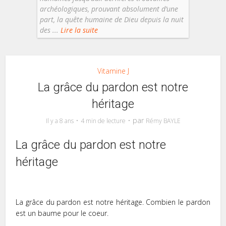
archéologiques, prouvant absolument d’une
part, la quête humaine de Dieu depuis la nuit
des ...
Lire la suite
Vitamine J
La grâce du pardon est notre
héritage
par
Il y a 8 ans
4 min de lecture
Rémy BAYLE
La grâce du pardon est notre
héritage
La grâce du pardon est notre héritage. Combien le pardon
est un baume pour le coeur.