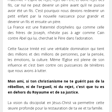
fils, car nul ne peut devenir un père avant qu’il ne puisse
avoir été un fils. C’est pourquoi nous devions redevenir un
petit enfant par la nouvelle naissance pour grandir et
devenir un fils et ensuite un père.
La France est une fraternité d’orphelins qui comme celle
des frères de Joseph, n’hésite pas à agir comme Caïn
contre Abel qui lui, cherchait le Père dans l’adoration.
Cette fausse trinité est une véritable domination qui tient
des millions et des millions de personnes, par la pensée,
les émotions, la culture. Même l’Eglise est pleine de son
influence et c’est bien contre ces puissances de ténèbres
que nous avons à lutter.
Mon ami, si ton christianisme ne te guérit pas de la
rébellion, ni de l’orgueil, ni du rejet, c’est que tu es
en dehors du Royaume et de sa justice.
La vision du discipolat en Jésus-Christ va permettre cette
œuvre profonde pour la restauration de ta vie et ta famille.