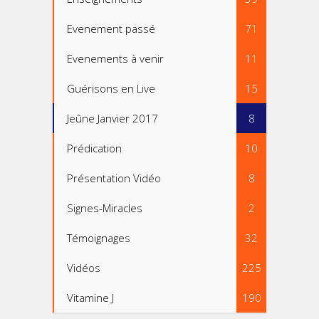
Evenement passé
71
Evenements à venir
11
Guérisons en Live
15
Jeûne Janvier 2017
8
Prédication
10
Présentation Vidéo
8
Signes-Miracles
2
Témoignages
32
Vidéos
225
Vitamine J
190