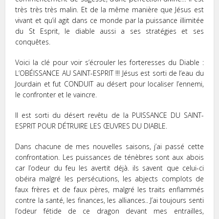
très très très malin. Et de la même manière que Jésus est
vivant et qu’il agit dans ce monde par la puissance illimitée
du St Esprit, le diable aussi a ses stratégies et ses
conquêtes.
Voici la clé pour voir s’écrouler les forteresses du Diable :
L’OBÉISSANCE AU SAINT-ESPRIT !!! Jésus est sorti de l’eau du
Jourdain et fut CONDUIT au désert pour localiser l’ennemi,
le confronter et le vaincre.
Il est sorti du désert revêtu de la PUISSANCE DU SAINT-
ESPRIT POUR DÉTRUIRE LES ŒUVRES DU DIABLE.
Dans chacune de mes nouvelles saisons, j’ai passé cette
confrontation. Les puissances de ténèbres sont aux abois
car l’odeur du feu les avertit déjà. ils savent que celui-ci
obéira malgré les persécutions, les abjects complots de
faux frères et de faux pères, malgré les traits enflammés
contre la santé, les finances, les alliances.. J’ai toujours senti
l’odeur fétide de ce dragon devant mes entrailles,