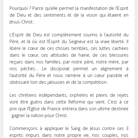
Pourquoi ? Parce qu’elle permet la manifestation de l’Esprit
de Dieu et des sentiments et de la vision qui étaient en
Jésus-Christ.
L’Esprit de Dieu est complètement soumis à l’autorité du
Père, et là où est l’Esprit du Seigneur est la vraie liberté. Il
libère le cœur de ces choses terribles, ces luttes cachées
dans le cœur, ces attitudes de haine, de ces blessures
reçues dans nos familles, par notre père, notre mère, par
nos péchés… Le discipolat permet un alignement à
l’autorité du Père et nous ramène à un cœur paisible et
obéissant loin des jalousies et de la compétition.
Les chrétiens indépendants, orphelins et pleins de rejets
vont être guéris dans cette Réforme qui vient. C’est à ce
prix que l’Eglise de France entrera dans son ultime destinée
: gagner la nation pour Christ.
Commençons à appliquer le Sang de Jésus contre ces 3
esprits impurs dans notre propre vie, nos couples, nos