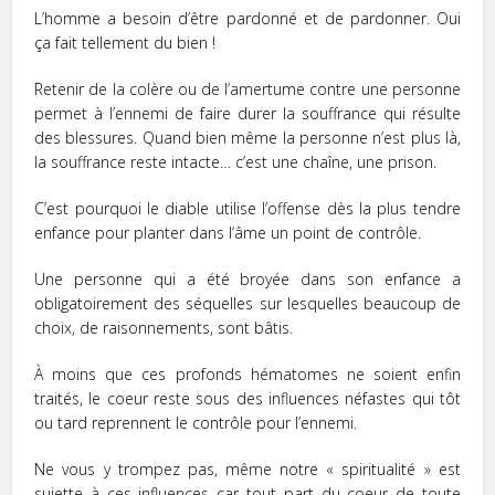
L’homme a besoin d’être pardonné et de pardonner. Oui
ça fait tellement du bien !
Retenir de la colère ou de l’amertume contre une personne
permet à l’ennemi de faire durer la souffrance qui résulte
des blessures. Quand bien même la personne n’est plus là,
la souffrance reste intacte… c’est une chaîne, une prison.
C’est pourquoi le diable utilise l’offense dès la plus tendre
enfance pour planter dans l’âme un point de contrôle.
Une personne qui a été broyée dans son enfance a
obligatoirement des séquelles sur lesquelles beaucoup de
choix, de raisonnements, sont bâtis.
À moins que ces profonds hématomes ne soient enfin
traités, le coeur reste sous des influences néfastes qui tôt
ou tard reprennent le contrôle pour l’ennemi.
Ne vous y trompez pas, même notre « spiritualité » est
sujette à ces influences car tout part du coeur de toute