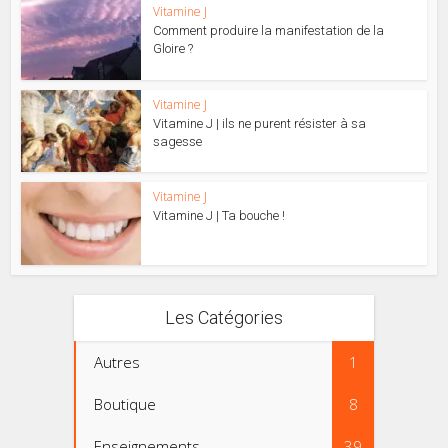
Vitamine J
Comment produire la manifestation de la
Gloire ?
Vitamine J
Vitamine J | ils ne purent résister à sa
sagesse
Vitamine J
Vitamine J | Ta bouche !
Les Catégories
Autres
1
Boutique
8
Enseignements
39