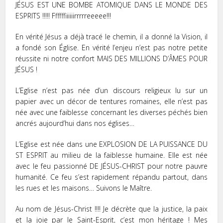
JÉSUS EST UNE BOMBE ATOMIQUE DANS LE MONDE DES
ESPRITS !!!!! Ffffffiiiiiirrrrreeeee!!!
En vérité Jésus a déjà tracé le chemin, il a donné la Vision, il
a fondé son Église. En vérité l’enjeu n’est pas notre petite
réussite ni notre confort MAIS DES MILLIONS D’ÂMES POUR
JÉSUS !
L’Eglise n’est pas née d’un discours religieux lu sur un
papier avec un décor de tentures romaines, elle n’est pas
née avec une faiblesse concernant les diverses péchés bien
ancrés aujourd’hui dans nos églises…
L’Eglise est née dans une EXPLOSION DE LA PUISSANCE DU
ST ESPRIT au milieu de la faiblesse humaine. Elle est née
avec le feu passionné DE JÉSUS-CHRIST pour notre pauvre
humanité. Ce feu s’est rapidement répandu partout, dans
les rues et les maisons… Suivons le Maître.
Au nom de Jésus-Christ !!!! Je décrète que la justice, la paix
et la joie par le Saint-Esprit, c’est mon héritage ! Mes