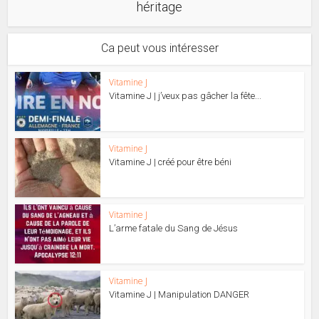
héritage
Ca peut vous intéresser
Vitamine J
Vitamine J | j’veux pas gâcher la fête...
Vitamine J
Vitamine J | créé pour être béni
Vitamine J
L’arme fatale du Sang de Jésus
Vitamine J
Vitamine J | Manipulation DANGER