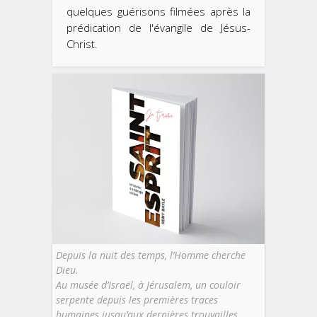
quelques guérisons filmées après la
prédication de l'évangile de Jésus-
Christ.
Depuis la nuit des temps, l’Homme cherche
Dieu.
Au musée d’Israël, à Jérusalem, un couloir
serpente depuis les premières traces
humaines jusqu’aux dernières trouvailles