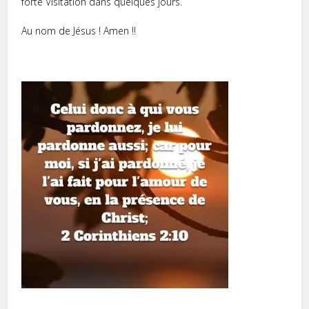
forte Visitation dans quelques jours.
Au nom de Jésus ! Amen !!