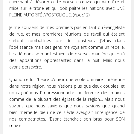
cherchant à dévorer cette nouvelle œuvre qui va naître et
mise sur le trône et qui doit paître les nations avec UNE
PLEINE AUTORITÉ APOSTOLIQUE. (Apoc12)
Je me souviens de mes premiers pas en tant qu‘Évangéliste
de rue, et mes premières réunions de réveil qui étaient
surtout combattues par des pasteurs. J’étais dans
l’obéissance mais ces gens me voyaient comme un rebelle.
Les démons se manifestaient de diverses manières jusqu’à
des apparitions oppressantes dans la nuit. Mais nous
avons persévéré.
Quand ce fut l’heure d’ouvrir une école primaire chrétienne
dans notre région, nous n’étions plus que deux couples, et
nous goûtions l’impressionnante indifférence des mairies
comme de la plupart des églises de la région… Mais nous
savions que nous savions que nous savions que quand
bien même le dieu de ce siècle aveuglait l’intelligence de
nos compatriotes, l’Esprit étendrait son bras pour SON
œuvre.