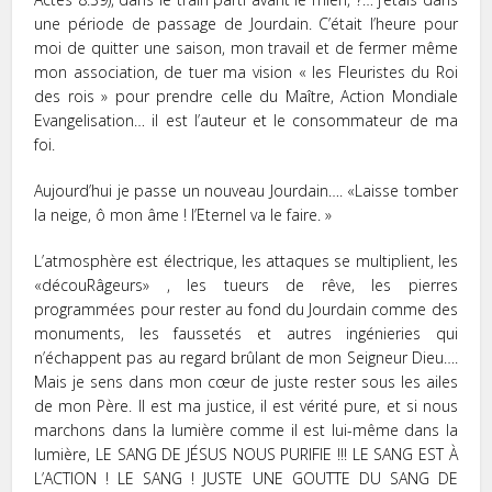
une période de passage de Jourdain. C’était l’heure pour
moi de quitter une saison, mon travail et de fermer même
mon association, de tuer ma vision « les Fleuristes du Roi
des rois » pour prendre celle du Maître, Action Mondiale
Evangelisation… il est l’auteur et le consommateur de ma
foi.
Aujourd’hui je passe un nouveau Jourdain…. «Laisse tomber
la neige, ô mon âme ! l’Eternel va le faire. »
L’atmosphère est électrique, les attaques se multiplient, les
«découRâgeurs» , les tueurs de rêve, les pierres
programmées pour rester au fond du Jourdain comme des
monuments, les faussetés et autres ingénieries qui
n’échappent pas au regard brûlant de mon Seigneur Dieu….
Mais je sens dans mon cœur de juste rester sous les ailes
de mon Père. Il est ma justice, il est vérité pure, et si nous
marchons dans la lumière comme il est lui-même dans la
lumière, LE SANG DE JÉSUS NOUS PURIFIE !!! LE SANG EST À
L’ACTION ! LE SANG ! JUSTE UNE GOUTTE DU SANG DE