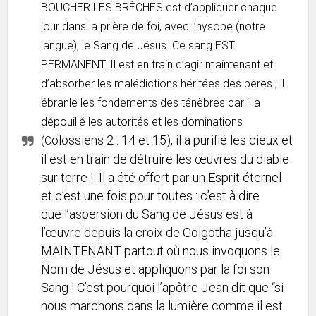
BOUCHER LES BRÈCHES est d’appliquer chaque
jour dans la prière de foi, avec l’hysope (notre
langue), le Sang de Jésus. Ce sang EST
PERMANENT. Il est en train d’agir maintenant et
d’absorber les malédictions héritées des pères ; il
ébranle les fondements des ténèbres car il a
dépouillé les autorités et les dominations
olossiens 2 : 14 et 15), il a purifié les cieux et
(C
il est en train de détruire les œuvres du diable
sur terre ! Il a été offert par un Esprit éternel
et c’est une fois pour toutes : c’est à dire
que l’aspersion du Sang de Jésus est à
l’œuvre depuis la croix de Golgotha jusqu’à
MAINTENANT partout où nous invoquons le
Nom de Jésus et appliquons par la foi son
Sang ! C’est pourquoi l’apôtre Jean dit que “si
nous marchons dans la lumière comme il est