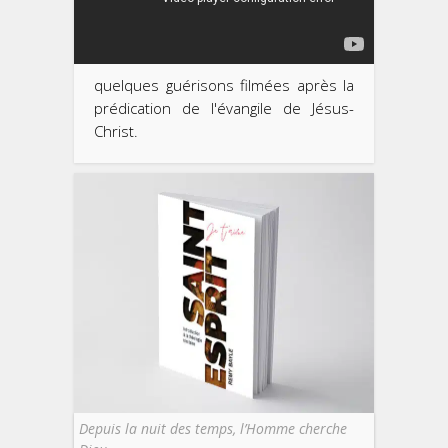
quelques guérisons filmées après la
prédication de l'évangile de Jésus-
Christ.
Depuis la nuit des temps, l’Homme cherche