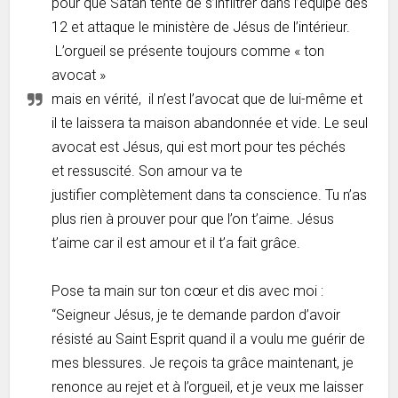
pour que Satan tente de s’infiltrer dans l’équipe des
12 et attaque le ministère de Jésus de l’intérieur.
L’orgueil se présente toujours comme « ton
avocat »
mais en vérité, il n’est l’avocat que de lui-même et
il te laissera ta maison abandonnée et vide. Le seul
avocat est Jésus, qui est mort pour tes péchés
et ressuscité. Son amour va te
justifier complètement dans ta conscience. Tu n’as
plus rien à prouver pour que l’on t’aime. Jésus
t’aime car il est amour et il t’a fait grâce.
Pose ta main sur ton cœur et dis avec moi :
“Seigneur Jésus, je te demande pardon d’avoir
résisté au Saint Esprit quand il a voulu me guérir de
mes blessures. Je reçois ta grâce maintenant, je
renonce au rejet et à l’orgueil, et je veux me laisser