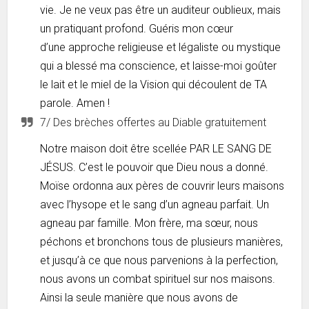
vie. Je ne veux pas être un auditeur oublieux, mais
un pratiquant profond. Guéris mon cœur
d’une approche religieuse et légaliste ou mystique
qui a blessé ma conscience, et laisse-moi goûter
le lait et le miel de la Vision qui découlent de TA
parole. Amen !
7/ Des brèches offertes au Diable gratuitement
Notre maison doit être scellée PAR LE SANG DE
JÉSUS. C’est le pouvoir que Dieu nous a donné.
Moïse ordonna aux pères de couvrir leurs maisons
avec l’hysope et le sang d’un agneau parfait. Un
agneau par famille. Mon frère, ma sœur, nous
péchons et bronchons tous de plusieurs manières,
et jusqu’à ce que nous parvenions à la perfection,
nous avons un combat spirituel sur nos maisons.
Ainsi la seule manière que nous avons de