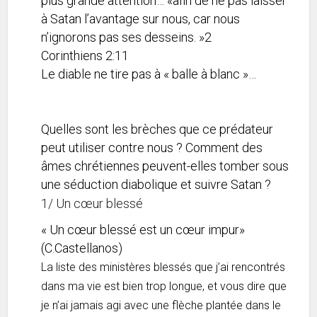
plus grande attention… «afin de ne pas laisser
à Satan l’avantage sur nous, car nous
n’ignorons pas ses desseins. »
2
Corinthiens
2:11
Le diable ne tire pas à « balle à blanc »…
Quelles sont les brèches que ce prédateur
peut utiliser contre nous ? Comment des
âmes chrétiennes peuvent-elles tomber sous
une séduction diabolique et suivre Satan ?
1/ Un cœur blessé
« Un cœur blessé est un cœur impur»
(C.Castellanos)
La liste des ministères blessés que j’ai rencontrés
dans ma vie est bien trop longue, et vous dire que
je n’ai jamais agi avec une flèche plantée dans le