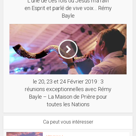
L’une de ces fois où Jésus m’a ravi
en Esprit et parlé de vive voix… Rémy
Bayle
le 20, 23 et 24 Février 2019 : 3
réunions exceptionnelles avec Rémy
Bayle – La Maison de Prière pour
toutes les Nations
Ca peut vous intéresser