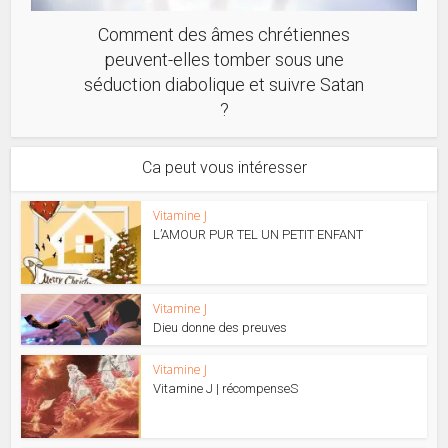
Comment des âmes chrétiennes
peuvent-elles tomber sous une
séduction diabolique et suivre Satan
?
Ca peut vous intéresser
Vitamine J
L’AMOUR PUR TEL UN PETIT ENFANT
Vitamine J
Dieu donne des preuves
Vitamine J
Vitamine J | récompenseS