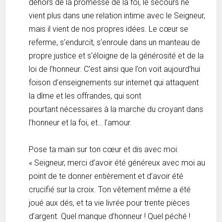
dehors de la promesse de la foi, le secours ne
vient plus dans une relation intime avec le Seigneur,
mais il vient de nos propres idées. Le cœur se
referme, s’endurcit, s’enroule dans un manteau de
propre justice et s’éloigne de la générosité et de la
loi de l’honneur. C’est ainsi que l’on voit aujourd’hui
foison d’enseignements sur internet qui attaquent
la dîme et les offrandes, qui sont
pourtant nécessaires à la marche du croyant dans
l’honneur et la foi, et… l’amour.
Pose ta main sur ton cœur et dis avec moi:
« Seigneur, merci d’avoir été généreux avec moi au
point de te donner entièrement et d’avoir été
crucifié sur la croix. Ton vêtement même a été
joué aux dés, et ta vie livrée pour trente pièces
d’argent. Quel manque d’honneur ! Quel péché !