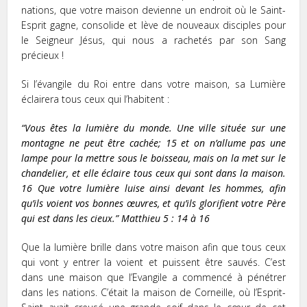
nations, que votre maison devienne un endroit où le Saint-
Esprit gagne, consolide et lève de nouveaux disciples pour
le Seigneur Jésus, qui nous a rachetés par son Sang
précieux !
Si l’évangile du Roi entre dans votre maison, sa Lumière
éclairera tous ceux qui l’habitent :
“Vous êtes la lumière du monde. Une ville située sur une
montagne ne peut être cachée;
15
et on n’allume pas une
lampe pour la mettre sous le boisseau, mais on la met sur le
chandelier, et elle éclaire tous ceux qui sont dans la maison.
16
Que votre lumière luise ainsi devant les hommes, afin
qu’ils voient vos bonnes œuvres, et qu’ils glorifient votre Père
qui est dans les cieux.”
Matthieu 5 : 14 à 16
Que la lumière brille dans votre maison afin que tous ceux
qui vont y entrer la voient et puissent être sauvés. C’est
dans une maison que l’Evangile a commencé à pénétrer
dans les nations. C’était la maison de Corneille, où l’Esprit-