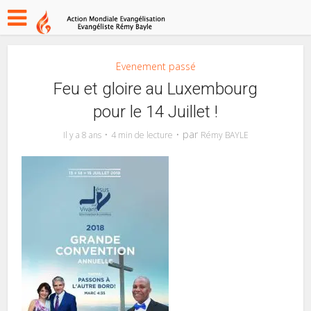
Evenement passé
Feu et gloire au Luxembourg
pour le 14 Juillet !
par
Il y a 8 ans
4 min de lecture
Rémy BAYLE