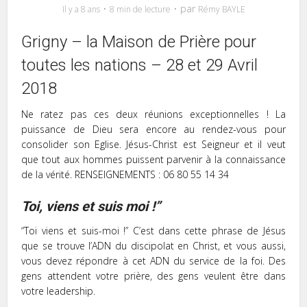
par
Il y a 8 ans
8 min de lecture
Rémy BAYLE
Grigny – la Maison de Prière pour
toutes les nations – 28 et 29 Avril
2018
Ne ratez pas ces deux réunions exceptionnelles ! La
puissance de Dieu sera encore au rendez-vous pour
consolider son Eglise. Jésus-Christ est Seigneur et il veut
que tout aux hommes puissent parvenir à la connaissance
de la vérité. RENSEIGNEMENTS : 06 80 55 14 34
Toi, viens et suis moi !”
“Toi viens et suis-moi !” C’est dans cette phrase de Jésus
que se trouve l’ADN du discipolat en Christ, et vous aussi,
vous devez répondre à cet ADN du service de la foi. Des
gens attendent votre prière, des gens veulent être dans
votre leadership.