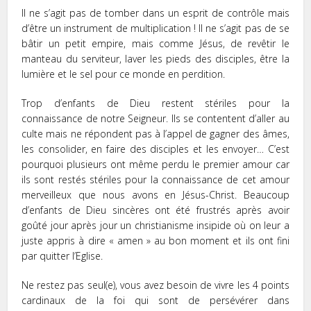
Il ne s’agit pas de tomber dans un esprit de contrôle mais
d’être un instrument de multiplication ! Il ne s’agit pas de se
bâtir un petit empire, mais comme Jésus, de revêtir le
manteau du serviteur, laver les pieds des disciples, être la
lumière et le sel pour ce monde en perdition.
Trop d’enfants de Dieu restent stériles pour la
connaissance de notre Seigneur. Ils se contentent d’aller au
culte mais ne répondent pas à l’appel de gagner des âmes,
les consolider, en faire des disciples et les envoyer… C’est
pourquoi plusieurs ont même perdu le premier amour car
ils sont restés stériles pour la connaissance de cet amour
merveilleux que nous avons en Jésus-Christ. Beaucoup
d’enfants de Dieu sincères ont été frustrés après avoir
goûté jour après jour un christianisme insipide où on leur a
juste appris à dire « amen » au bon moment et ils ont fini
par quitter l’Eglise.
Ne restez pas seul(e), vous avez besoin de vivre les 4 points
cardinaux de la foi qui sont de persévérer dans