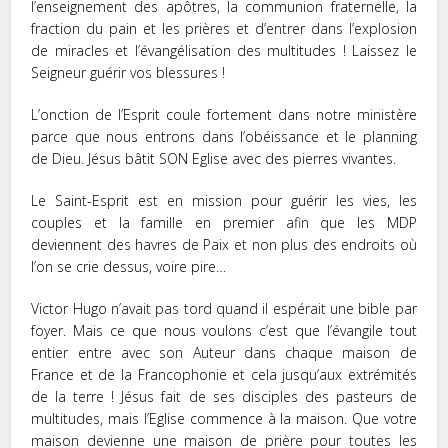
l’enseignement des apôtres, la communion fraternelle, la
fraction du pain et les prières et d’entrer dans l’explosion
de miracles et l’évangélisation des multitudes ! Laissez le
Seigneur guérir vos blessures !
L’onction de l’Esprit coule fortement dans notre ministère
parce que nous entrons dans l’obéissance et le planning
de Dieu. Jésus bâtit SON Eglise avec des pierres vivantes.
Le Saint-Esprit est en mission pour guérir les vies, les
couples et la famille en premier afin que les MDP
deviennent des havres de Paix et non plus des endroits où
l’on se crie dessus, voire pire…
Victor Hugo n’avait pas tord quand il espérait une bible par
foyer. Mais ce que nous voulons c’est que l’évangile tout
entier entre avec son Auteur dans chaque maison de
France et de la Francophonie et cela jusqu’aux extrémités
de la terre ! Jésus fait de ses disciples des pasteurs de
multitudes, mais l’Eglise commence à la maison. Que votre
maison devienne une maison de prière pour toutes les