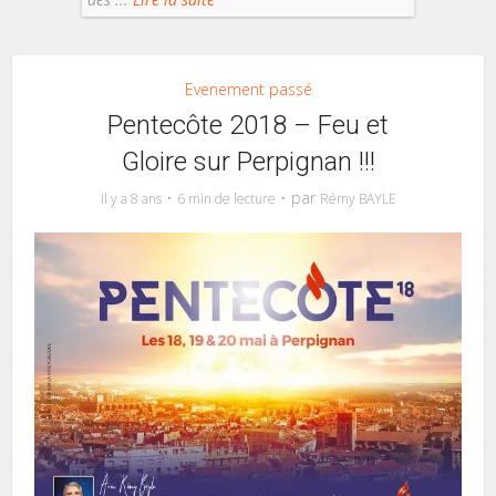
Evenement passé
Pentecôte 2018 – Feu et
Gloire sur Perpignan !!!
par
Il y a 8 ans
6 min de lecture
Rémy BAYLE