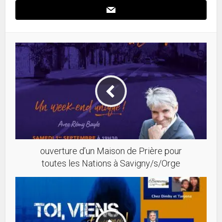
ouverture d’un Maison de Prière pour
toutes les Nations à Savigny/s/Orge