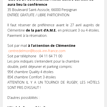
aura lieu la conférence
35 Boulevard Saint-Assiscle, 66000 Perpignan
ENTRÉE GRATUITE / LIBRE PARTICIPATION
Il faut réserver de préférence avant le 27 avril auprès de
Clémentine
de la part d’A.M.E.
en précisant 3 ou 4 étoiles.
Paiement à la réservation.
Soit par mail
à l’attention de Clémentine
centredelmon@book-inn-france.com
Soit par téléphone 04 11 64 71 00
Les prix indiqués s’entendent pour la chambre
double, petit déjeuner et parking compris:
95€ chambre Quality 4 étoiles
85€ chambre Comfort 3 étoiles
ATTENTION IL Y A UN TOURNOI DE RUGBY, LES HÔTELS
SONT PRIS D’ASSAUT !
D’autres possiblités :