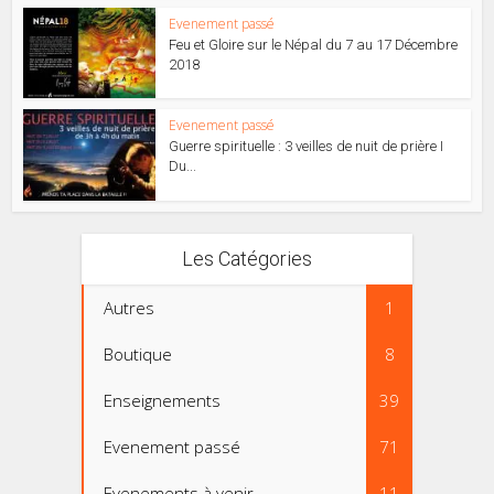
Evenement passé
Feu et Gloire sur le Népal du 7 au 17 Décembre
2018
Evenement passé
Guerre spirituelle : 3 veilles de nuit de prière I
Du...
Les Catégories
Autres
1
Boutique
8
Enseignements
39
Evenement passé
71
Evenements à venir
11