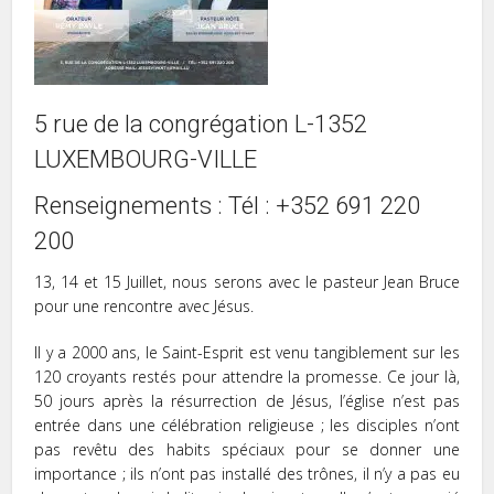
5 rue de la congrégation L-1352
LUXEMBOURG-VILLE
Renseignements : Tél : +352 691 220
200
13, 14 et 15 Juillet, nous serons avec le pasteur Jean Bruce
pour une rencontre avec Jésus.
Il y a 2000 ans, le Saint-Esprit est venu tangiblement sur les
120 croyants restés pour attendre la promesse. Ce jour là,
50 jours après la résurrection de Jésus, l’église n’est pas
entrée dans une célébration religieuse ; les disciples n’ont
pas revêtu des habits spéciaux pour se donner une
importance ; ils n’ont pas installé des trônes, il n’y a pas eu