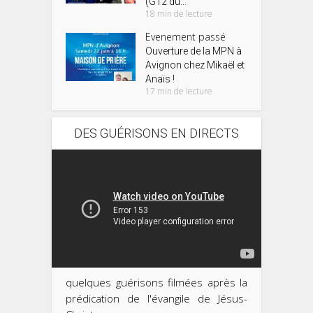
(G12 du...
18 min de lecture
Evenement passé
Ouverture de la MPN à
Avignon chez Mikaël et
Anaïs !
17 min de lecture
DES GUÉRISONS EN DIRECTS
quelques guérisons filmées après la
prédication de l'évangile de Jésus-