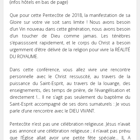
(infos hôtels en bas de page)
Que pour cette Pentecôte de 2018, la manifestation de sa
Gloire sur votre vie soit sans limite ! Nous avons besoin
d’un Vin nouveau dans cette génération, nous avons besoin
d’un toucher de Dieu comme jamais. Les ténèbres
s’épaississent rapidement, et le corps du Christ a besoin
urgemment d’être délivré de la religion pour vivre la RÉALITÉ
DU ROYAUME.
Dans cette conférence, vous allez vivre une rencontre
personnelle avec le Christ ressuscité, au travers de la
puissance du Saint-Esprit, au travers de la louange, des
enseignements, des temps de prière, de l’évangélisation et
directement !… Il ne s’agit pas seulement du baptême du
Saint-Esprit accompagné de ses dons surnaturels : Je vous
parle d’une rencontre avec le DIEU VIVANT.
Pentecôte n’est pas une célébration religieuse. Jésus n’avait
pas annoncé une célébration religieuse ; il n’avait pas prévu
que l’Église allait avoir une petite fête spéciale… IL A