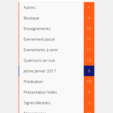
Autres
1
Boutique
8
Enseignements
39
Evenement passé
71
Evenements à venir
11
Guérisons en Live
15
Jeûne Janvier 2017
8
Prédication
10
Présentation Vidéo
8
Signes-Miracles
2