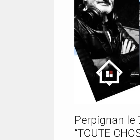
Perpignan le
“TOUTE CHO