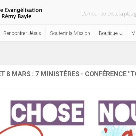
L'amour de Dieu, la plu
Rencontrer Jésus
Soutenir la Mission
Boutique
M
ET 8 MARS : 7 MINISTÈRES - CONFÉRENCE 