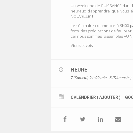
Un week-end de PUISSANCE dans lequ
heureux d’apprendre que vous ét
NOUVELLE” !
Le séminaire commence à 9H00 par 
forts, des prédications de feu ouv
car nous sommes rassemblés AU N
Viens et vois.
HEURE
7 (Samedi) 9 h 00 min - 8 (Dimanche)
CALENDRIER ( AJOUTER )
GOO