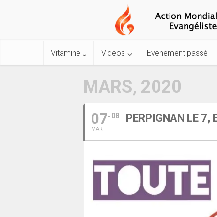
Vitamine J
Videos
Evenement passé
MARS, 2020
07
08
PERPIGNAN LE 7, 
MAR