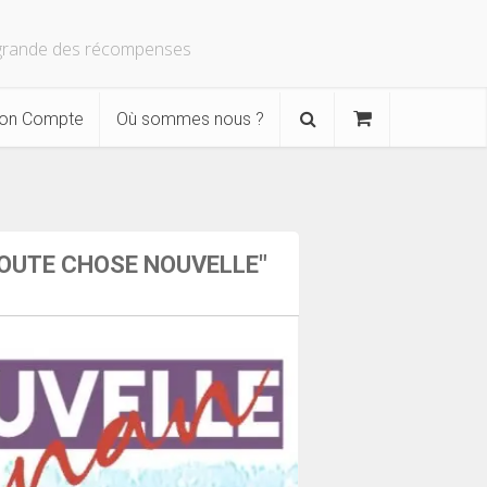
s grande des récompenses
on Compte
Où sommes nous ?
"TOUTE CHOSE NOUVELLE"