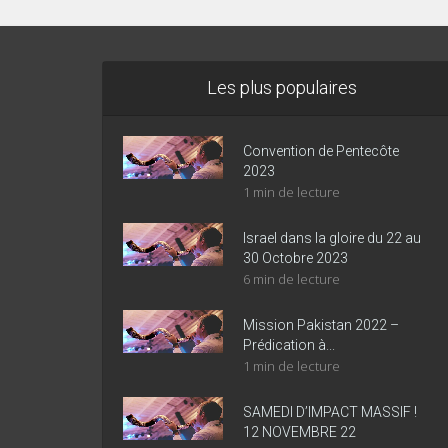
Les plus populaires
Convention de Pentecôte
2023
1 min de lecture
Israel dans la gloire du 22 au
30 Octobre 2023
6 min de lecture
Mission Pakistan 2022 –
Prédication à...
1 min de lecture
SAMEDI D’IMPACT MASSIF !
12 NOVEMBRE 22