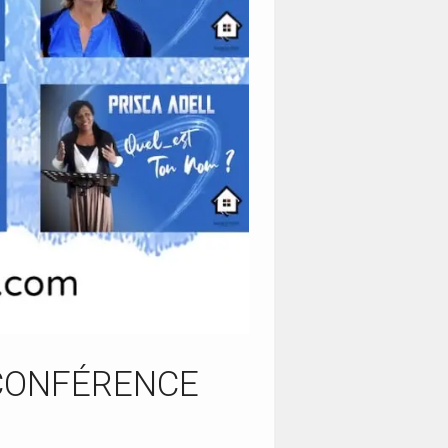
 – CONFÉRENCE