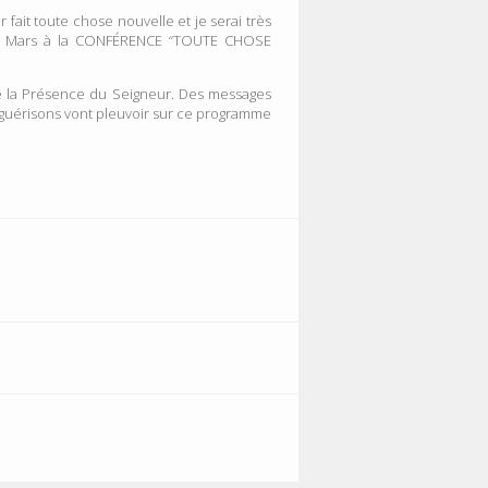
ait toute chose nouvelle et je serai très
t 8 Mars à la CONFÉRENCE “TOUTE CHOSE
de la Présence du Seigneur. Des messages
e guérisons vont pleuvoir sur ce programme