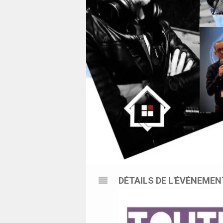
DÉTAILS DE L'ÉVÉNEMEN