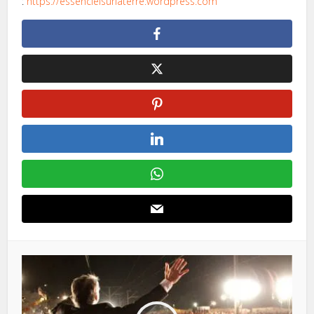
:
https://essencielsurlaterre.wordpress.com