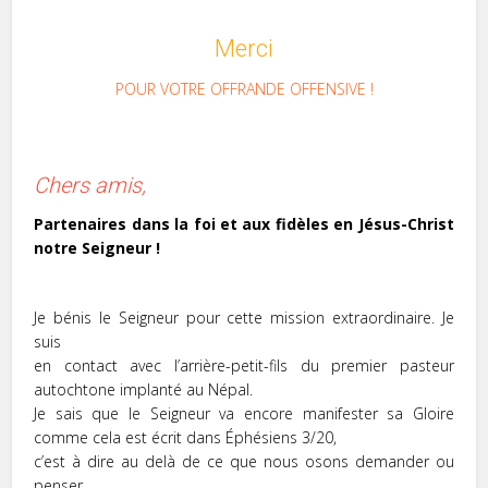
Merci
POUR VOTRE OFFRANDE OFFENSIVE !
Chers amis,
Partenaires dans la foi et aux fidèles en Jésus-Christ
notre Seigneur !
Je bénis le Seigneur pour cette mission extraordinaire. Je
suis
en contact avec l’arrière-petit-fils du premier pasteur
autochtone implanté au Népal.
Je sais que le Seigneur va encore manifester sa Gloire
comme cela est écrit dans Éphésiens 3/20,
c’est à dire au delà de ce que nous osons demander ou
penser.