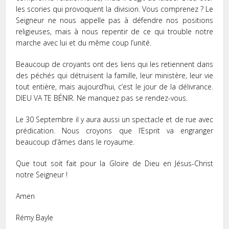
les scories qui provoquent la division. Vous comprenez ? Le
Seigneur ne nous appelle pas à défendre nos positions
religieuses, mais à nous repentir de ce qui trouble notre
marche avec lui et du même coup l’unité.
Beaucoup de croyants ont des liens qui les retiennent dans
des péchés qui détruisent la famille, leur ministère, leur vie
tout entière, mais aujourd’hui, c’est le jour de la délivrance.
DIEU VA TE BÉNIR. Ne manquez pas se rendez-vous.
Le 30 Septembre il y aura aussi un spectacle et de rue avec
prédication. Nous croyons que l’Esprit va engranger
beaucoup d’âmes dans le royaume.
Que tout soit fait pour la Gloire de Dieu en Jésus-Christ
notre Seigneur !
Amen
Rémy Bayle