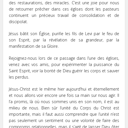
des restaurations, des miracles. C’est une joie pour nous
de retourner prêcher dans ces églises dont les pasteurs
continuent un précieux travail de consolidation et de
discipolat.
Jésus bâtit son Église, purifie les fils de Levi par le feu de
son Esprit, par la révélation de sa grandeur, par la
manifestation de sa Gloire.
Rejoignez-nous lors de ce passage dans l’une des églises,
venez avec vos amis, pour expérimenter la puissance du
Saint Esprit, voir la bonté de Dieu guérir les corps et sauver
les perdus.
Jésus-Christ est le même hier aujourd’hui et éternellement
et nous allons voir encore une fois sa main sur nous agir. Il
l’a promis, là où nous sommes unis en son nom, il est au
milieu de nous. Bien sûr l’unité du Corps du Christ est
importante, mais il faut aussi comprendre que l’unité n’est
pas seulement un sentiment ou une volonté de faire des
compromis relationnelles, mais il s’agit de laisser Dieu ôter