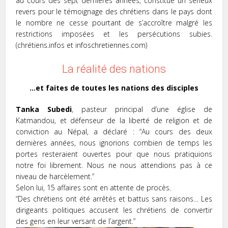
au cours des sept dernières années, constitue un sérieux
revers pour le témoignage des chrétiens dans le pays dont
le nombre ne cesse pourtant de s’accroître malgré les
restrictions imposées et les persécutions subies.
(
chrétiens.infos et infoschretiennes.com
)
La réalité des nations
…et faites de toutes les nations des disciples
Tanka Subedi
, pasteur principal d’une église de
Katmandou, et défenseur de la liberté de religion et de
conviction au Népal, a déclaré : “
Au cours des deux
dernières années, nous ignorions combien de temps les
portes resteraient ouvertes pour que nous pratiquions
notre foi librement. Nous ne nous attendions pas à ce
niveau de harcèlement.
”
Selon lui, 15 affaires sont en attente de procès.
“
Des chrétiens ont été arrêtés et battus sans raisons… Les
dirigeants politiques accusent les chrétiens de convertir
des gens en leur versant de l’argent.
”