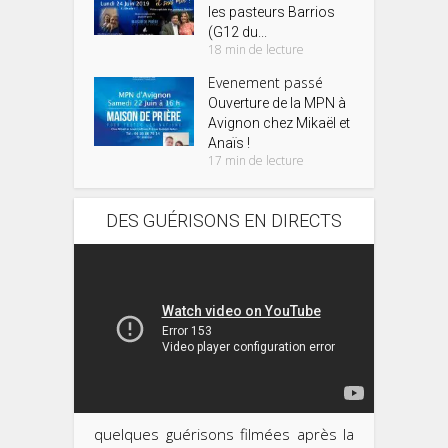
les pasteurs Barrios
(G12 du...
18 min de lecture
Evenement passé
Ouverture de la MPN à
Avignon chez Mikaël et
Anaïs !
17 min de lecture
DES GUÉRISONS EN DIRECTS
quelques guérisons filmées après la