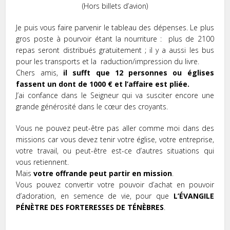
(Hors billets d’avion)
Je puis vous faire parvenir le tableau des dépenses. Le plus
gros poste à pourvoir étant la nourriture : plus de 2100
repas seront distribués gratuitement ; il y a aussi les bus
pour les transports et la raduction/impression du livre.
Chers amis,
il sufft que 12 personnes ou églises
fassent un dont de 1000 € et l’affaire est pliée
.
J’ai confance dans le Seigneur qui va susciter encore une
grande générosité dans le cœur des croyants.
Vous ne pouvez peut-être pas aller comme moi dans des
missions car vous devez tenir votre église, votre entreprise,
votre travail, ou peut-être est-ce d’autres situations qui
vous retiennent.
Mais
votre offrande peut partir en mission
.
Vous pouvez convertir votre pouvoir d’achat en pouvoir
d’adoration, en semence de vie, pour que
L’ÉVANGILE
PÉNÈTRE DES FORTERESSES DE TÉNÈBRES
.