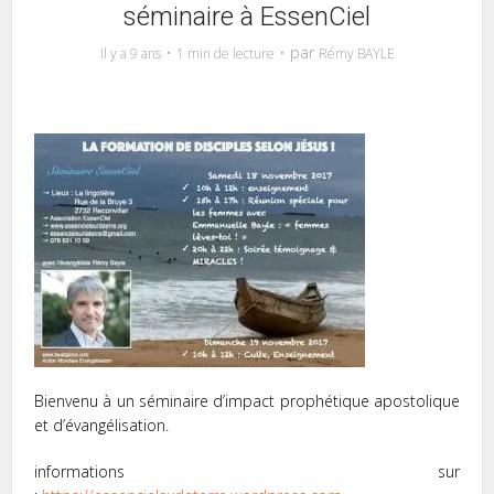
séminaire à EssenCiel
par
Il y a 9 ans
1 min de lecture
Rémy BAYLE
Bienvenu à un séminaire d’impact prophétique apostolique
et d’évangélisation.
informations sur