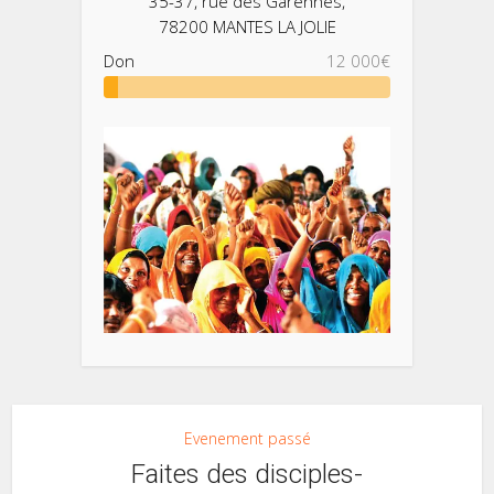
35-37, rue des Garennes,
78200 MANTES LA JOLIE
Don
12 000€
Evenement passé
Faites des disciples-