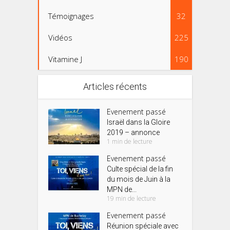
Témoignages
32
Vidéos
225
Vitamine J
190
Articles récents
Evenement passé
Israël dans la Gloire
2019 – annonce
1 min de lecture
Evenement passé
Culte spécial de la fin
du mois de Juin à la
MPN de...
19 min de lecture
Evenement passé
Réunion spéciale avec