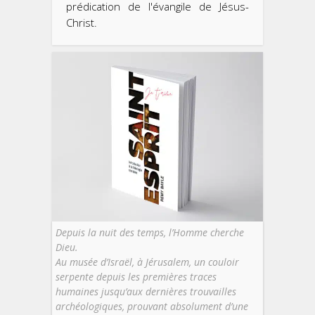
prédication de l'évangile de Jésus-
Christ.
Depuis la nuit des temps, l’Homme cherche
Dieu.
Au musée d’Israël, à Jérusalem, un couloir
serpente depuis les premières traces
humaines jusqu’aux dernières trouvailles
archéologiques, prouvant absolument d’une