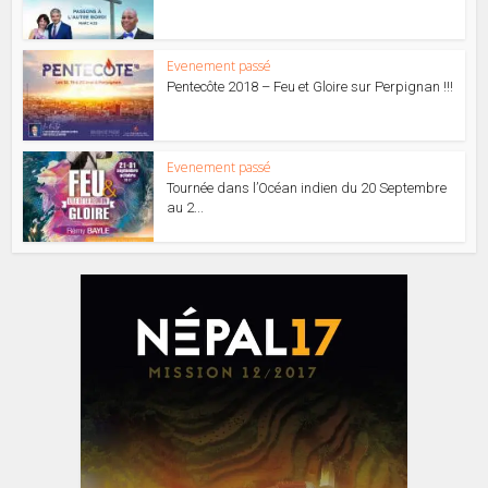
Evenement passé
Pentecôte 2018 – Feu et Gloire sur Perpignan !!!
Evenement passé
Tournée dans l’Océan indien du 20 Septembre
au 2...