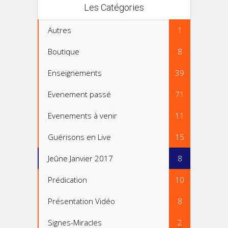
Les Catégories
Autres
1
Boutique
8
Enseignements
39
Evenement passé
71
Evenements à venir
11
Guérisons en Live
15
Jeûne Janvier 2017
8
Prédication
10
Présentation Vidéo
8
Signes-Miracles
2