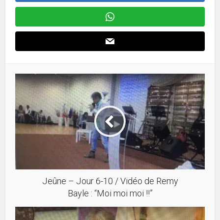
Jeûne – Jour 6-10 / Vidéo de Remy
Bayle : “Moi moi moi !!”