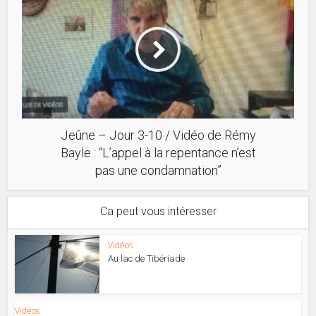
Jeûne – Jour 3-10 / Vidéo de Rémy
Bayle : “L’appel à la repentance n’est
pas une condamnation”
Ca peut vous intéresser
Vidéos
Au lac de Tibériade
Vidéos