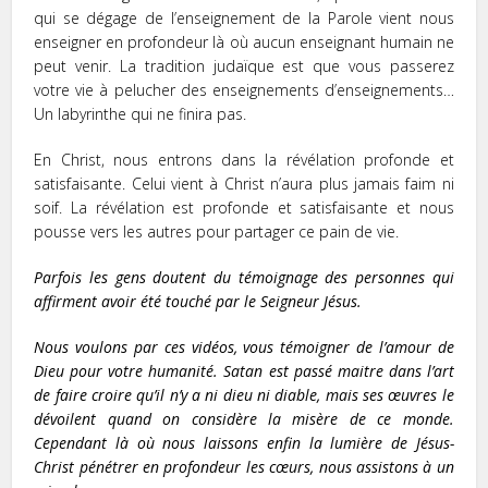
qui se dégage de l’enseignement de la Parole vient nous
enseigner en profondeur là où aucun enseignant humain ne
peut venir. La tradition judaïque est que vous passerez
votre vie à pelucher des enseignements d’enseignements…
Un labyrinthe qui ne finira pas.
En Christ, nous entrons dans la révélation profonde et
satisfaisante. Celui vient à Christ n’aura plus jamais faim ni
soif. La révélation est profonde et satisfaisante et nous
pousse vers les autres pour partager ce pain de vie.
Parfois les gens doutent du témoignage des personnes qui
affirment avoir été touché par le Seigneur Jésus.
Nous voulons par ces vidéos, vous témoigner de l’amour de
Dieu pour votre humanité. Satan est passé maitre dans l’art
de faire croire qu’il n’y a ni dieu ni diable, mais ses œuvres le
dévoilent quand on considère la misère de ce monde.
Cependant là où nous laissons enfin la lumière de Jésus-
Christ pénétrer en profondeur les cœurs, nous assistons à un