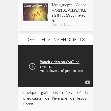
Témoignages
Vidéos
•
MARDI DE PUISSANCE
à 21H du 23 Juin avec
le...
2 min de lecture
DES GUÉRISONS EN DIRECTS
quelques guérisons filmées après la
prédication de l'évangile de Jésus-
Christ.