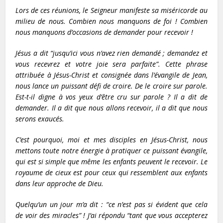
Lors de ces réunions, le Seigneur manifeste sa miséricorde au
milieu de nous. Combien nous manquons de foi ! Combien
nous manquons d’occasions de demander pour recevoir !
Jésus a dit “jusqu’ici vous n’avez rien demandé ; demandez et
vous recevrez et votre joie sera parfaite”. Cette phrase
attribuée à Jésus-Christ et consignée dans l’évangile de Jean,
nous lance un puissant défi de croire. De le croire sur parole.
Est-t-il digne à vos yeux d’être cru sur parole ? Il a dit de
demander. Il a dit que nous allons recevoir, il a dit que nous
serons exaucés.
C’est pourquoi, moi et mes disciples en Jésus-Christ, nous
mettons toute notre énergie à pratiquer ce puissant évangile,
qui est si simple que même les enfants peuvent le recevoir. Le
royaume de cieux est pour ceux qui ressemblent aux enfants
dans leur approche de Dieu.
Quelqu’un un jour m’a dit : “ce n’est pas si évident que cela
de voir des miracles” ! J’ai répondu “tant que vous accepterez