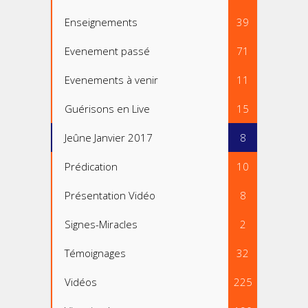
Enseignements
39
Evenement passé
71
Evenements à venir
11
Guérisons en Live
15
Jeûne Janvier 2017
8
Prédication
10
Présentation Vidéo
8
Signes-Miracles
2
Témoignages
32
Vidéos
225