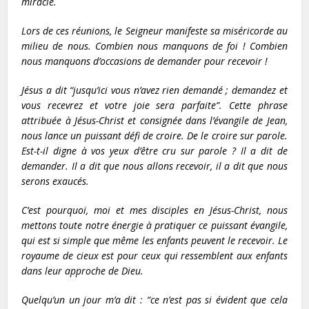
miracle.
Lors de ces réunions, le Seigneur manifeste sa miséricorde au
milieu de nous. Combien nous manquons de foi ! Combien
nous manquons d’occasions de demander pour recevoir !
Jésus a dit “jusqu’ici vous n’avez rien demandé ; demandez et
vous recevrez et votre joie sera parfaite”. Cette phrase
attribuée à Jésus-Christ et consignée dans l’évangile de Jean,
nous lance un puissant défi de croire. De le croire sur parole.
Est-t-il digne à vos yeux d’être cru sur parole ? Il a dit de
demander. Il a dit que nous allons recevoir, il a dit que nous
serons exaucés.
C’est pourquoi, moi et mes disciples en Jésus-Christ, nous
mettons toute notre énergie à pratiquer ce puissant évangile,
qui est si simple que même les enfants peuvent le recevoir. Le
royaume de cieux est pour ceux qui ressemblent aux enfants
dans leur approche de Dieu.
Quelqu’un un jour m’a dit : “ce n’est pas si évident que cela