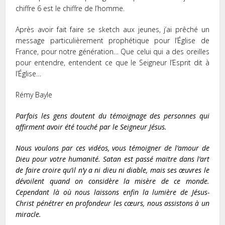
chiffre 6 est le chiffre de l’homme.
Après avoir fait faire se sketch aux jeunes, j’ai prêché un
message particulièrement prophétique pour l’Église de
France, pour notre génération… Que celui qui a des oreilles
pour entendre, entendent ce que le Seigneur l’Esprit dit à
l’Église…
Rémy Bayle
Parfois les gens doutent du témoignage des personnes qui
affirment avoir été touché par le Seigneur Jésus.
Nous voulons par ces vidéos, vous témoigner de l’amour de
Dieu pour votre humanité. Satan est passé maitre dans l’art
de faire croire qu’il n’y a ni dieu ni diable, mais ses œuvres le
dévoilent quand on considère la misère de ce monde.
Cependant là où nous laissons enfin la lumière de Jésus-
Christ pénétrer en profondeur les cœurs, nous assistons à un
miracle.