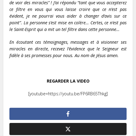
de voir des miracles” ! J’ai répondu “tant que vous accepterez
ce filtre en vous qui vous laisse croire que ce n’est pas
évident, je ne pourrai vous aider à changer d’avis sur ce
point”. La personne s’est mise en colère… Certes, ce n’est pas
le Saint-Esprit qui a mit un tel filtre dans cette personne…
En écoutant ces témoignages, messages et à visionner ses
miracles en directe, recevez l’évidence que le Seigneur est
fidèle à ses promesses pour nous. Au nom de Jésus amen.
REGARDER LA VIDEO
[youtube=https://youtu.be/FP6RB65Thkg]