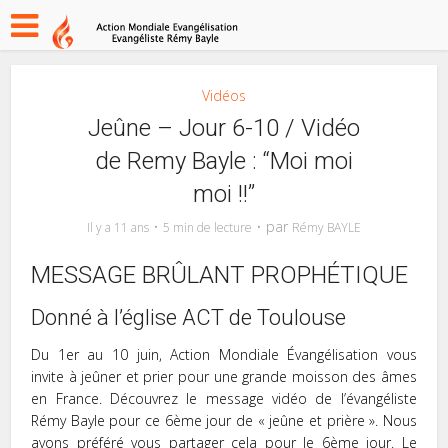
Vidéos
Jeûne – Jour 6-10 / Vidéo
de Remy Bayle : “Moi moi
moi !!”
par
Il y a 11 ans
5 min de lecture
Rémy BAYLE
MESSAGE BRÛLANT PROPHÉTIQUE
Donné à l’église ACT de Toulouse
Du 1er au 10 juin, Action Mondiale Évangélisation vous
invite à jeûner et prier pour une grande moisson des âmes
en France. Découvrez le message vidéo de l’évangéliste
Rémy Bayle pour ce 6ème jour de « jeûne et prière ». Nous
avons préféré vous partager cela pour le 6ème jour. Le