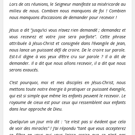
Lors de ces réunions, le Seigneur manifeste sa miséricorde au
milieu de nous. Combien nous manquons de foi ! Combien
nous manquons d’occasions de demander pour recevoir !
Jésus a dit “jusqu’ici vous n’avez rien demandé ; demandez et
vous recevrez et votre joie sera parfaite”. Cette phrase
attribuée à Jésus-Christ et consignée dans l’évangile de Jean,
nous lance un puissant défi de croire. De le croire sur parole.
Est-t-il digne à vos yeux d’être cru sur parole ? Il a dit de
demander. Il a dit que nous allons recevoir, il a dit que nous
serons exaucés.
C’est pourquoi, moi et mes disciples en Jésus-Christ, nous
mettons toute notre énergie à pratiquer ce puissant évangile,
qui est si simple que même les enfants peuvent le recevoir. Le
royaume de cieux est pour ceux qui ressemblent aux enfants
dans leur approche de Dieu.
Quelqu’un un jour m’a dit : “ce n’est pas si évident que cela
de voir des miracles” ! J’ai répondu “tant que vous accepterez
ce filtre en vous qui vous laisse croire que ce n’est pas