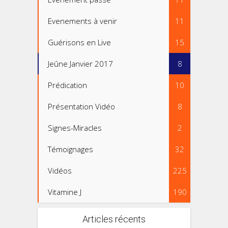
Evenements à venir
11
Guérisons en Live
15
Jeûne Janvier 2017
8
Prédication
10
Présentation Vidéo
8
Signes-Miracles
2
Témoignages
32
Vidéos
225
Vitamine J
190
Articles récents