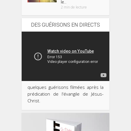
le...
2 min de lecture
DES GUÉRISONS EN DIRECTS
quelques guérisons filmées après la
prédication de l'évangile de Jésus-
Christ.