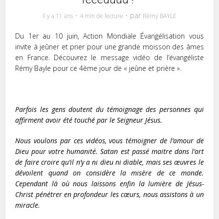
par
Il y a 11 ans
4 min de lecture
Rémy BAYLE
Du 1er au 10 juin, Action Mondiale Évangélisation vous
invite à jeûner et prier pour une grande moisson des âmes
en France. Découvrez le message vidéo de l’évangéliste
Rémy Bayle pour ce 4ème jour de « jeûne et prière ».
Parfois les gens doutent du témoignage des personnes qui
affirment avoir été touché par le Seigneur Jésus.
Nous voulons par ces vidéos, vous témoigner de l’amour de
Dieu pour votre humanité. Satan est passé maitre dans l’art
de faire croire qu’il n’y a ni dieu ni diable, mais ses œuvres le
dévoilent quand on considère la misère de ce monde.
Cependant là où nous laissons enfin la lumière de Jésus-
Christ pénétrer en profondeur les cœurs, nous assistons à un
miracle.