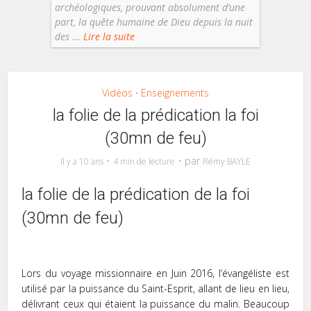
archéologiques, prouvant absolument d’une
part, la quête humaine de Dieu depuis la nuit
des ...
Lire la suite
Vidéos
Enseignements
•
la folie de la prédication la foi
(30mn de feu)
par
Il y a 10 ans
4 min de lecture
Rémy BAYLE
la folie de la prédication de la foi
(30mn de feu)
Lors du voyage missionnaire en Juin 2016, l’évangéliste est
utilisé par la puissance du Saint-Esprit, allant de lieu en lieu,
délivrant ceux qui étaient la puissance du malin. Beaucoup