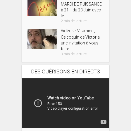
MARDI DE PUISSANCE
à 21H du 23 Juin avec
le...
2 min de lecture
Vidéos
Vitamine J
•
Ce coquin de Victor a
une invitation à vous
faire...
3 min de lecture
DES GUÉRISONS EN DIRECTS