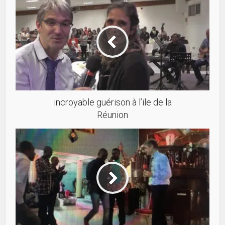
incroyable guérison à l’ile de la
Réunion