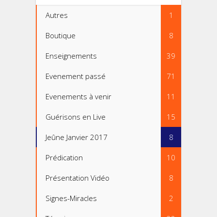
Autres
1
Boutique
8
Enseignements
39
Evenement passé
71
Evenements à venir
11
Guérisons en Live
15
Jeûne Janvier 2017
8
Prédication
10
Présentation Vidéo
8
Signes-Miracles
2