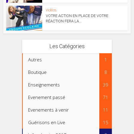
Vidéos
VOTRE ACTION EN PLACE DE VOTRE
RÉACTION FERA LA...
Les Catégories
Autres
1
Boutique
8
Enseignements
39
Evenement passé
71
Evenements à venir
11
Guérisons en Live
15