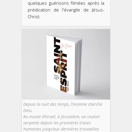
quelques guérisons filmées après la
prédication de l'évangile de Jésus-
Christ.
Depuis la nuit des temps, l’Homme cherche
Dieu.
Au musée d’Israël, à Jérusalem, un couloir
serpente depuis les premières traces
humaines jusqu’aux dernières trouvailles