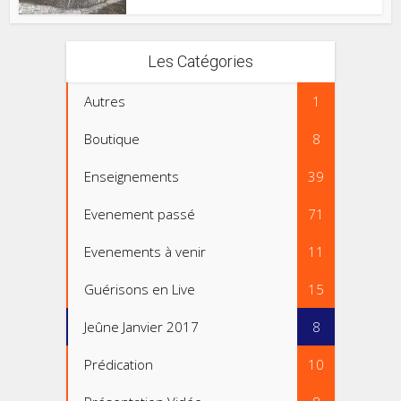
Les Catégories
Autres
1
Boutique
8
Enseignements
39
Evenement passé
71
Evenements à venir
11
Guérisons en Live
15
Jeûne Janvier 2017
8
Prédication
10