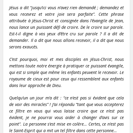
Jésus a dit “jusqu’ici vous n’avez rien demandé ; demandez et
vous recevrez et votre joie sera parfaite”. Cette phrase
attribuée à Jésus-Christ et consignée dans l’évangile de Jean,
nous lance un puissant défi de croire. De le croire sur parole.
Est-t-il digne à vos yeux d’être cru sur parole ? Il a dit de
demander. Il a dit que nous allons recevoir, il a dit que nous
serons exaucés.
C’est pourquoi, moi et mes disciples en Jésus-Christ, nous
mettons toute notre énergie à pratiquer ce puissant évangile,
qui est si simple que même les enfants peuvent le recevoir. Le
royaume de cieux est pour ceux qui ressemblent aux enfants
dans leur approche de Dieu.
Quelqu’un un jour m’a dit : “ce n’est pas si évident que cela
de voir des miracles” ! J’ai répondu “tant que vous accepterez
ce filtre en vous qui vous laisse croire que ce n’est pas
évident, je ne pourrai vous aider à changer d’avis sur ce
point”. La personne s’est mise en colère… Certes, ce n’est pas
le Saint-Esprit qui a mit un tel filtre dans cette personne…