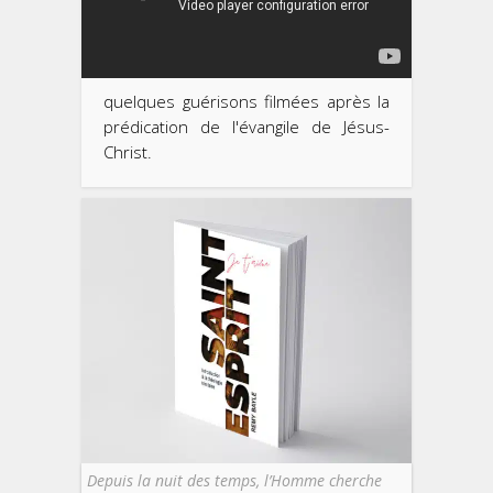
quelques guérisons filmées après la
prédication de l'évangile de Jésus-
Christ.
Depuis la nuit des temps, l’Homme cherche