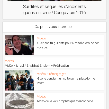
Surdités et séquelles d’accidents
guéris en série ! Congo Juin 2016
Ca peut vous intéresser
Vidéos
Guérison fulgurante pour Nathalie lors de son
voyage...
Vidéos
Vidéo – Israël / Shabbat Shalom + Prédication
Vidéos
•
Témoignages
Guérie pendant un culte sur la plate-forme
zoom...
Vidéos
l’écho de la voix prophétique francophone…...