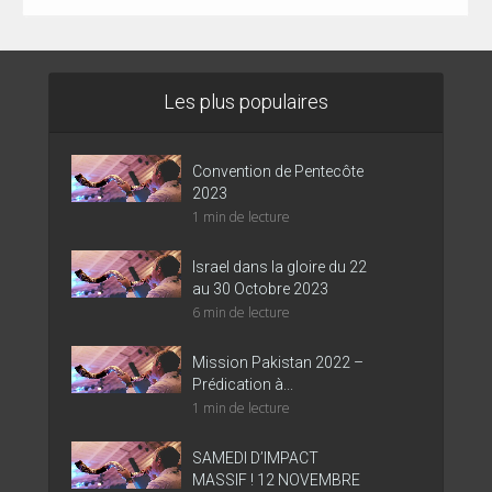
Les plus populaires
Convention de Pentecôte
2023
1 min de lecture
Israel dans la gloire du 22
au 30 Octobre 2023
6 min de lecture
Mission Pakistan 2022 –
Prédication à...
1 min de lecture
SAMEDI D’IMPACT
MASSIF ! 12 NOVEMBRE