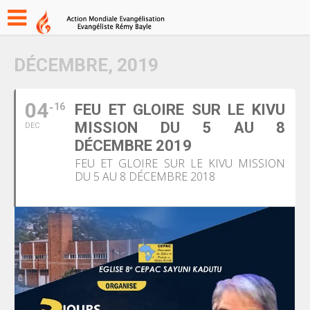
DÉCEMBRE, 2019
04
16
FEU ET GLOIRE SUR LE KIVU
MISSION DU 5 AU 8
DEC
DÉCEMBRE 2019
FEU ET GLOIRE SUR LE KIVU MISSION
DU 5 AU 8 DÉCEMBRE 2018