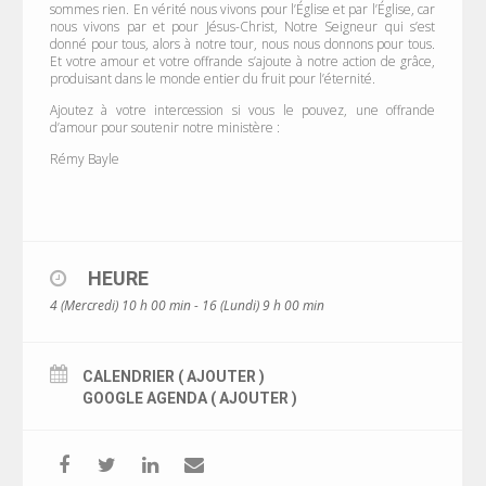
sommes rien. En vérité nous vivons pour l’Église et par l’Église, car
nous vivons par et pour Jésus-Christ, Notre Seigneur qui s’est
donné pour tous, alors à notre tour, nous nous donnons pour tous.
Et votre amour et votre offrande s’ajoute à notre action de grâce,
produisant dans le monde entier du fruit pour l’éternité.
Ajoutez à votre intercession si vous le pouvez, une offrande
d’amour pour soutenir notre ministère :
Rémy Bayle
HEURE
4 (Mercredi) 10 h 00 min - 16 (Lundi) 9 h 00 min
CALENDRIER ( AJOUTER )
GOOGLE AGENDA ( AJOUTER )