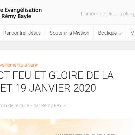
L'amour de Dieu, la plu
Rencontrer Jésus
Soutenir la Mission
Boutique
M
venements à venir
T FEU ET GLOIRE DE LA
 ET 19 JANVIER 2020
min de lecture
Rémy BAYLE
par