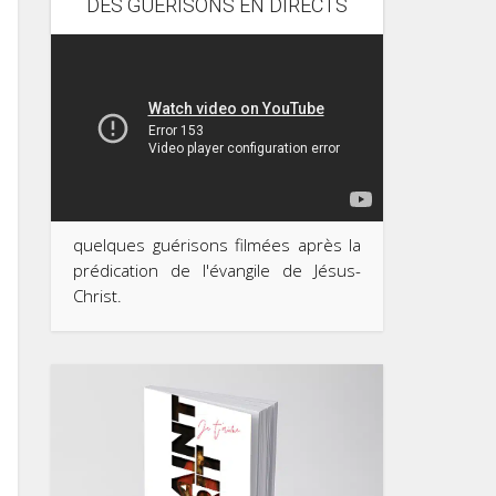
DES GUÉRISONS EN DIRECTS
quelques guérisons filmées après la
prédication de l'évangile de Jésus-
Christ.