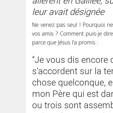
allèrent en Galilée,
leur avait désignée
Ne venez pas seul ! Pourquoi ne
vos amis ? Comment puis-je dir
parce que Jésus l’a promis :
“J
e vous dis encore 
s’accordent sur la t
chose quelconque, el
mon Père qui est dan
ou trois sont assem