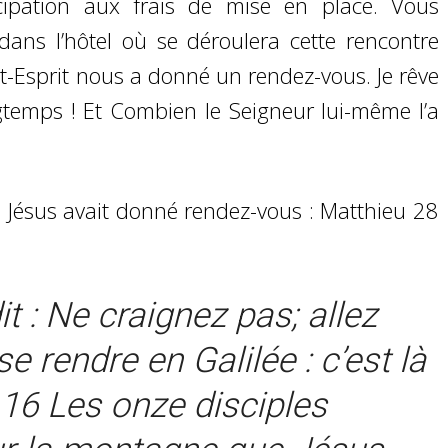
ticipation aux frais de mise en place. Vous
ans l’hôtel où se déroulera cette rencontre
int-Esprit nous a donné un rendez-vous. Je rêve
gtemps ! Et Combien le Seigneur lui-même l’a
 Jésus avait donné rendez-vous : Matthieu 28
it : Ne craignez pas; allez
e rendre en Galilée : c’est là
16
Les onze disciples