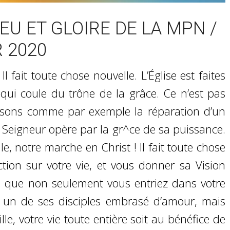
U ET GLOIRE DE LA MPN /
R 2020
Il fait toute chose nouvelle. L’Église est faites
qui coule du trône de la grâce. Ce n’est pas
isons comme par exemple la réparation d’un
e Seigneur opère par la gr^ce de sa puissance.
lle, notre marche en Christ ! Il fait toute chose
tion sur votre vie, et vous donner sa Vision
 que non seulement vous entriez dans votre
t un de ses disciples embrasé d’amour, mais
le, votre vie toute entière soit au bénéfice de