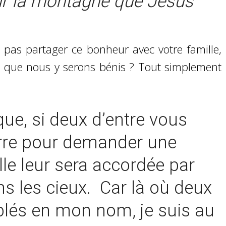
 sur la montagne que Jésus
 pas partager ce bonheur avec votre famille,
e que nous y serons bénis ? Tout simplement
que, si deux d’entre vous
erre pour demander une
le leur sera accordée par
s les cieux.
Car là où deux
blés en mon nom, je suis au