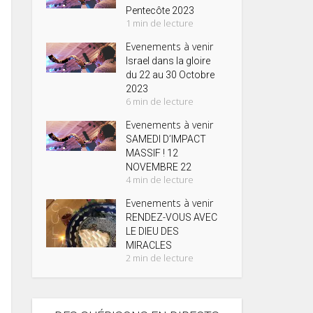
Pentecôte 2023
1 min de lecture
Evenements à venir
Israel dans la gloire
du 22 au 30 Octobre
2023
6 min de lecture
Evenements à venir
SAMEDI D’IMPACT
MASSIF ! 12
NOVEMBRE 22
4 min de lecture
Evenements à venir
RENDEZ-VOUS AVEC
LE DIEU DES
MIRACLES
2 min de lecture