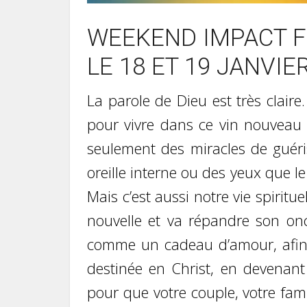
WEEKEND IMPACT FE
LE 18 ET 19 JANVIE
La parole de Dieu est très claire. 
pour vivre dans ce vin nouveau 
seulement des miracles de guér
oreille interne ou des yeux que l
Mais c’est aussi notre vie spiritue
nouvelle et va répandre son onc
comme un cadeau d’amour, afin
destinée en Christ, en devenan
pour que votre couple, votre famil