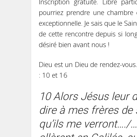
Inscription gratuite. Libre par
pourriez prendre une chambre d
exceptionnelle. Je sais que le Sa
de cette rencontre depuis si lon
désiré bien avant nous !
Dieu est un Dieu de rendez-vous.
: 10 et 16
10
Alors Jésus leur d
dire à mes frères de s
qu’ils me verront…./…