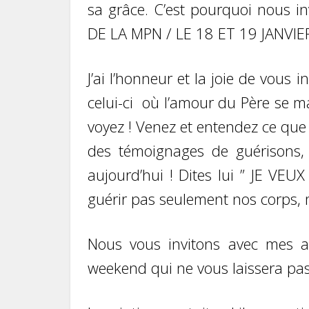
sa grâce. C’est pourquoi nous
DE LA MPN / LE 18 ET 19 JANVIE
J’ai l’honneur et la joie de vou
celui-ci où l’amour du Père se m
voyez ! Venez et entendez ce que
des témoignages de guérisons,
aujourd’hui ! Dites lui ” JE VE
guérir pas seulement nos corps, m
Nous vous invitons avec mes am
weekend qui ne vous laissera pa