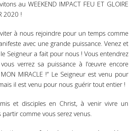
 invitons au WEEKEND IMPACT FEU ET GLOIRE
R 2020 !
s inviter à nous rejoindre pour un temps comme
anifeste avec une grande puissance. Venez et
 le Seigneur a fait pour nous ! Vous entendrez
 vous verrez sa puissance à l’œuvre encore
UX MON MIRACLE !” Le Seigneur est venu pour
ais il est venu pour nous guérir tout entier !
is et disciples en Christ, à venir vivre un
s partir comme vous serez venus.