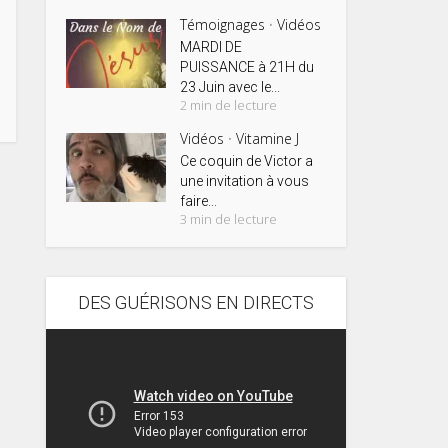
Témoignages
Vidéos
•
MARDI DE
PUISSANCE à 21H du
23 Juin avec le...
2 min de lecture
Vidéos
Vitamine J
•
Ce coquin de Victor a
une invitation à vous
faire...
3 min de lecture
DES GUÉRISONS EN DIRECTS