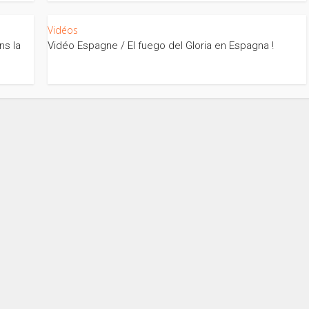
Vidéos
ns la
Vidéo Espagne / El fuego del Gloria en Espagna !