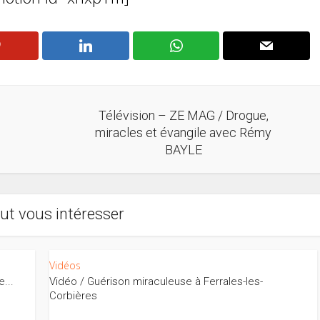
Télévision – ZE MAG / Drogue,
miracles et évangile avec Rémy
BAYLE
ut vous intéresser
Vidéos
...
Vidéo / Guérison miraculeuse à Ferrales-les-
Corbières