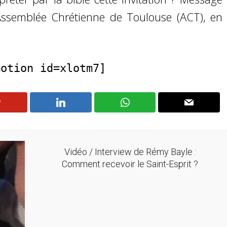
’Assemblée Chrétienne de Toulouse (ACT), en
motion id=xlotm7]
Vidéo / Interview de Rémy Bayle :
Comment recevoir le Saint-Esprit ?