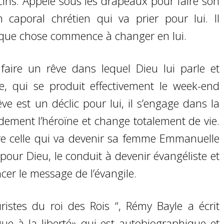
arcins. Appelé sous les drapeaux pour faire son
un caporal chrétien qui va prier pour lui. Il
lque chose commence à changer en lui.
faire un rêve dans lequel Dieu lui parle et
ce, qui se produit effectivement le week-end
ve est un déclic pour lui, il s’engage dans la
dement l’héroïne et change totalement de vie.
ntre celle qui va devenir sa femme Emmanuelle
pour Dieu, le conduit à devenir évangéliste et
er le message de l’évangile.
ristes du roi des Rois “, Rémy Bayle a écrit
gue à la liberté» qui est autobiographique et