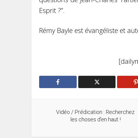
Esprit ?”.
Rémy Bayle est évangéliste et aute
[dail
Vidéo / Prédication : Recherchez
les choses d’en haut !