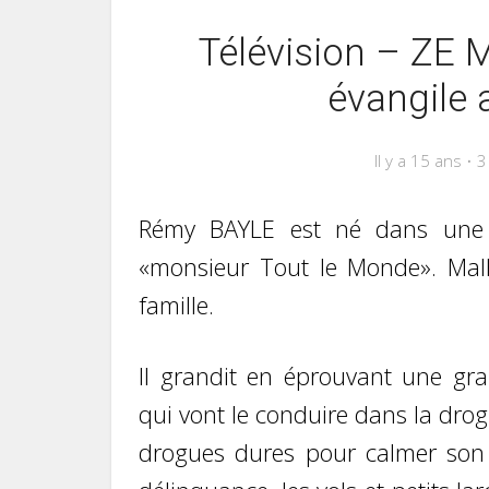
Télévision – ZE 
évangile
Il y a 15 ans
3
Rémy BAYLE est né dans une fa
«monsieur Tout le Monde». Mal
famille.
Il grandit en éprouvant une gra
qui vont le conduire dans la drog
drogues dures pour calmer son 