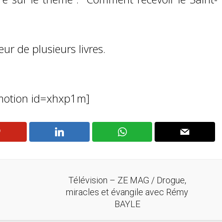
ur de plusieurs livres.
ymotion id=xhxp1m]
Télévision – ZE MAG / Drogue,
miracles et évangile avec Rémy
BAYLE