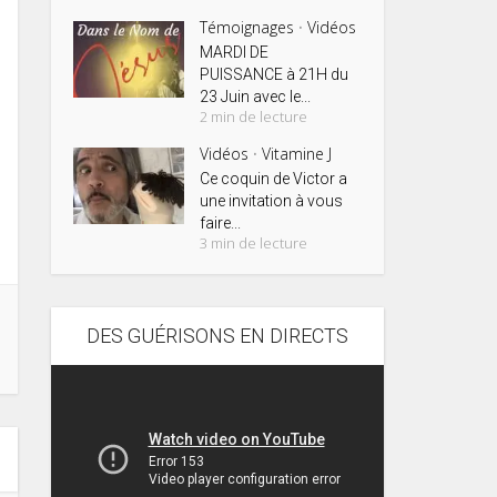
Témoignages
Vidéos
•
MARDI DE
PUISSANCE à 21H du
23 Juin avec le...
2 min de lecture
Vidéos
Vitamine J
•
Ce coquin de Victor a
une invitation à vous
faire...
3 min de lecture
DES GUÉRISONS EN DIRECTS