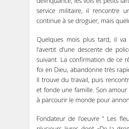
délinquance, les vols et petits l
service militaire, il rencontre 
continue à se droguer, mais que
Quelques mois plus tard, il va 
l’avertit d’une descente de poli
suivant. La confirmation de ce rê
foi en Dieu, abandonne très rapi
Il trouve du travail, puis renco
et fonde une famille. Son amour 
à parcourir le monde pour annonc
Fondateur de l’oeuvre ” Les fleu
plusieurs livres dont «De la dro