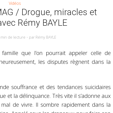
Vidéos
MAG / Drogue, miracles et
 avec Rémy BAYLE
 min de lecture
Rémy BAYLE
par
mille que l’on pourrait appeler celle de
heureusement, les disputes règnent dans la
nde souffrance et des tendances suicidaires
ue et la délinquance. Très vite il s’adonne aux
mal de vivre. Il sombre rapidement dans la