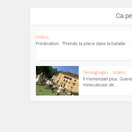
Ca pe
Vidéos
Prédication : “Prends ta place dans la bataille ...
Témoignages
Vidéos
•
Il n’entendait plus. Guéri
miraculeuse de...