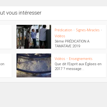
ut vous intéresser
Prédication
Signes-Miracles
•
•
Vidéos
3ème PRÉDICATION A
TAMATAVE 2019
Vidéos
Enseignements
•
son
Que dit l’Esprit aux Églises en
2017 ? message...