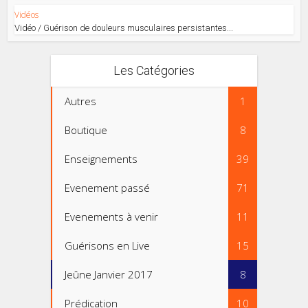
Vidéos
Vidéo / Guérison de douleurs musculaires persistantes...
Les Catégories
Autres
1
Boutique
8
Enseignements
39
Evenement passé
71
Evenements à venir
11
Guérisons en Live
15
Jeûne Janvier 2017
8
Prédication
10