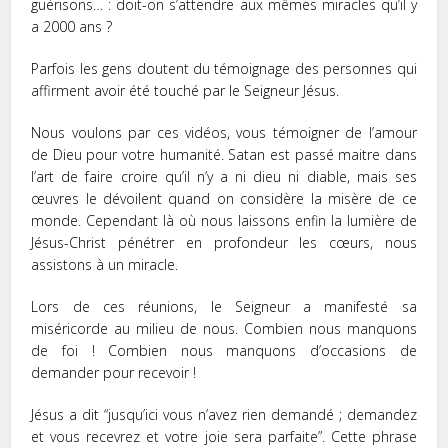
guérisons… : doit-on s’attendre aux mêmes miracles qu’il y
a 2000 ans ?
Parfois les gens doutent du témoignage des personnes qui
affirment avoir été touché par le Seigneur Jésus.
Nous voulons par ces vidéos, vous témoigner de l’amour
de Dieu pour votre humanité. Satan est passé maitre dans
l’art de faire croire qu’il n’y a ni dieu ni diable, mais ses
œuvres le dévoilent quand on considère la misère de ce
monde. Cependant là où nous laissons enfin la lumière de
Jésus-Christ pénétrer en profondeur les cœurs, nous
assistons à un miracle.
Lors de ces réunions, le Seigneur a manifesté sa
miséricorde au milieu de nous. Combien nous manquons
de foi ! Combien nous manquons d’occasions de
demander pour recevoir !
Jésus a dit “jusqu’ici vous n’avez rien demandé ; demandez
et vous recevrez et votre joie sera parfaite”. Cette phrase