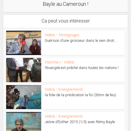
Bayle au Cameroun !
Ca peut vous intéresser
Vidéos
•
Témoignages
Guérison d’une grosseur dans le sein droit...
Vitamine J
•
Vidéos
l’évangile est prêché dans toutes les nations !
Vidéos
•
Enseignements
la folie de la prédication la foi (30mn de feu)
Vidéos
•
Enseignements
Jeûne d’Esther 2015 (1/3) avec Rémy Bayle