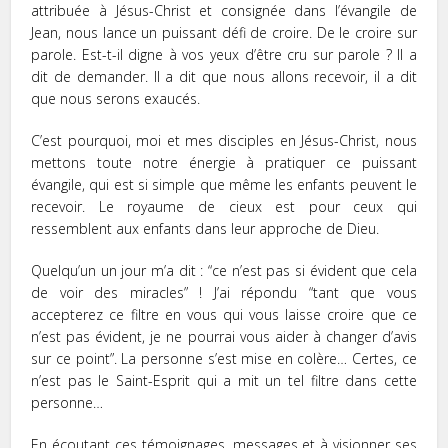
attribuée à Jésus-Christ et consignée dans l’évangile de
Jean, nous lance un puissant défi de croire. De le croire sur
parole. Est-t-il digne à vos yeux d’être cru sur parole ? Il a
dit de demander. Il a dit que nous allons recevoir, il a dit
que nous serons exaucés.
C’est pourquoi, moi et mes disciples en Jésus-Christ, nous
mettons toute notre énergie à pratiquer ce puissant
évangile, qui est si simple que même les enfants peuvent le
recevoir. Le royaume de cieux est pour ceux qui
ressemblent aux enfants dans leur approche de Dieu.
Quelqu’un un jour m’a dit : “ce n’est pas si évident que cela
de voir des miracles” ! J’ai répondu “tant que vous
accepterez ce filtre en vous qui vous laisse croire que ce
n’est pas évident, je ne pourrai vous aider à changer d’avis
sur ce point”. La personne s’est mise en colère… Certes, ce
n’est pas le Saint-Esprit qui a mit un tel filtre dans cette
personne…
En écoutant ces témoignages, messages et à visionner ses