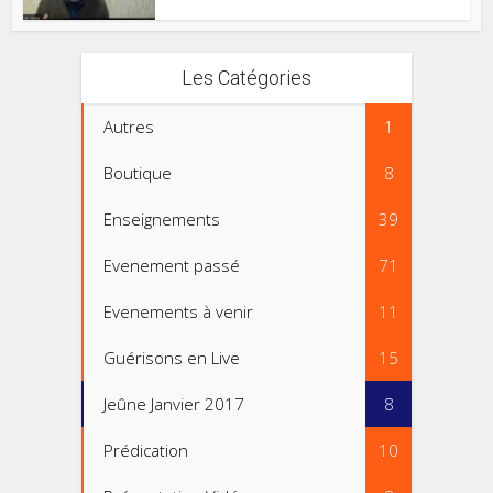
Les Catégories
Autres
1
Boutique
8
Enseignements
39
Evenement passé
71
Evenements à venir
11
Guérisons en Live
15
Jeûne Janvier 2017
8
Prédication
10