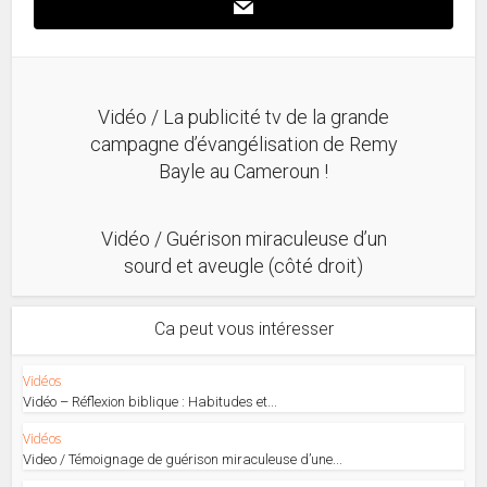
Vidéo / La publicité tv de la grande
campagne d’évangélisation de Remy
Bayle au Cameroun !
Vidéo / Guérison miraculeuse d’un
sourd et aveugle (côté droit)
Ca peut vous intéresser
Vidéos
Vidéo – Réflexion biblique : Habitudes et...
Vidéos
Video / Témoignage de guérison miraculeuse d’une...