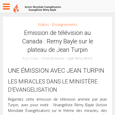
Vidéos
Enseignements
•
Emission de télévision au
Canada : Remy Bayle sur le
plateau de Jean Turpin
par
Il y a 12 ans
4 min de lecture
Rémy BAYLE
UNE ÉMISSION AVEC JEAN TURPIN
LES MIRACLES DANS LE MINISTÈRE
D’EVANGELISATION
Regardez cette émission de télévision animée par Jean
Turpin, avec pour invité : l’évangéliste Rémy Bayle (Action
Mondiale Évangélisation) sur le thème des miracles, des