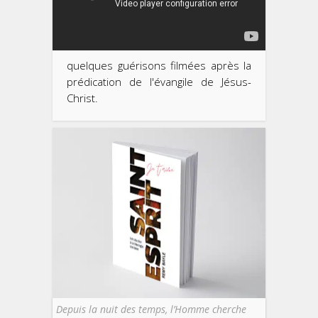
quelques guérisons filmées après la
prédication de l'évangile de Jésus-
Christ.
Depuis la nuit des temps, l’Homme cherche