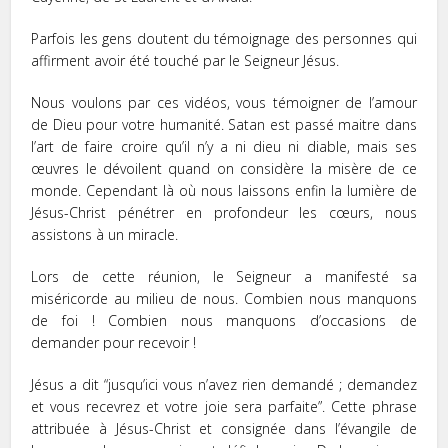
Parfois les gens doutent du témoignage des personnes qui
affirment avoir été touché par le Seigneur Jésus.
Nous voulons par ces vidéos, vous témoigner de l’amour
de Dieu pour votre humanité. Satan est passé maitre dans
l’art de faire croire qu’il n’y a ni dieu ni diable, mais ses
œuvres le dévoilent quand on considère la misère de ce
monde. Cependant là où nous laissons enfin la lumière de
Jésus-Christ pénétrer en profondeur les cœurs, nous
assistons à un miracle.
Lors de cette réunion, le Seigneur a manifesté sa
miséricorde au milieu de nous. Combien nous manquons
de foi ! Combien nous manquons d’occasions de
demander pour recevoir !
Jésus a dit “jusqu’ici vous n’avez rien demandé ; demandez
et vous recevrez et votre joie sera parfaite”. Cette phrase
attribuée à Jésus-Christ et consignée dans l’évangile de