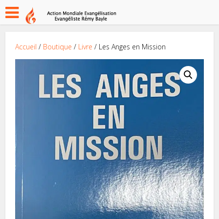
Accueil
/
Boutique
/
Livre
/ Les Anges en Mission