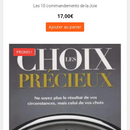
Les 10 commandements de la Joie
17,00
€
Ajouter au panier
PROMO !