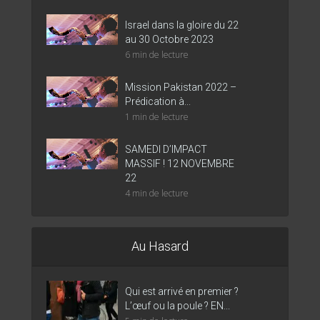
Israel dans la gloire du 22
au 30 Octobre 2023
6 min de lecture
Mission Pakistan 2022 –
Prédication à...
1 min de lecture
SAMEDI D’IMPACT
MASSIF ! 12 NOVEMBRE
22
4 min de lecture
Au Hasard
Qui est arrivé en premier ?
L’œuf ou la poule ? EN...