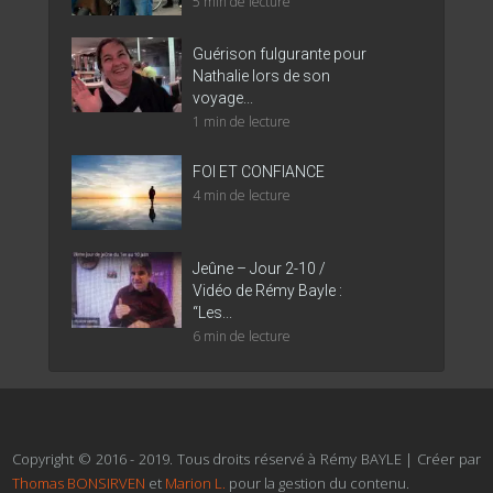
5 min de lecture
Guérison fulgurante pour
Nathalie lors de son
voyage...
1 min de lecture
FOI ET CONFIANCE
4 min de lecture
Jeûne – Jour 2-10 /
Vidéo de Rémy Bayle :
“Les...
6 min de lecture
Copyright © 2016 - 2019. Tous droits réservé à Rémy BAYLE | Créer par
Thomas BONSIRVEN
et
Marion L.
pour la gestion du contenu.