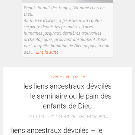
Depuis la nuit des temps, l’Homme cherche
Dieu.
Au musée d’Israël, à Jérusalem, un couloir
serpente depuis les premières traces
humaines jusqu’aux dernières trouvailles
archéologiques, prouvant absolument d’une
part, la quête humaine de Dieu depuis la nuit
des ...
Lire la suite
Evenement passé
les liens ancestraux dévoilés
– le séminaire ou le pain des
enfants de Dieu
par
Il y a 9 ans
4 min de lecture
Rémy BAYLE
liens ancestraux dévoilés – le