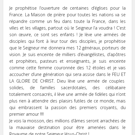
Je prophétise l’ouverture de centaines d’églises pour la
France. La Maison de prière pour toutes les nations va se
répandre comme un feu dans toute la France, dans les
villes et les villages, partout où le Seigneur l’a voudra ! C’est
son œuvre, ce sont ses enfants ! Je lève une armées de
disciples qui font à leur tour des disciples, je prophétise
que le Seigneur me donnera mes 12 généraux, porteurs de
vision. Je suis enceinte de milliers d’évangélistes, d’apôtres
et prophètes, pasteurs et enseignants, je suis enceinte
comme cette femme couronnée des 12 étoiles et je vais
accoucher d’une génération qui sera assise dans le FEU ET
LA GLOIRE DE CHRIST. Dieu lève une armée de couples
solides, de familles sacerdotales, des célibataire
totalement consacrés, il lève une armée de fidèles qui n’ont
plus rien à attendre des plaisirs futiles de ce monde, mais
qui embrassent la passion des premiers croyants, du
premier amour !!!!
Je vois la moisson, des millions d’âmes seront arrachées de
la mauvaise destination pour être amenées dans le
Royaume de notre Seigneur Jésus-Christ !