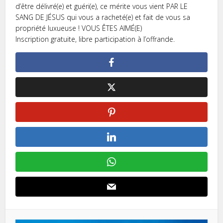
d’être délivré(e) et guéri(e), ce mérite vous vient PAR LE
SANG DE JÉSUS qui vous a racheté(e) et fait de vous sa
propriété luxueuse ! VOUS ÊTES AIMÉ(E)
Inscription gratuite, libre participation à l’offrande.