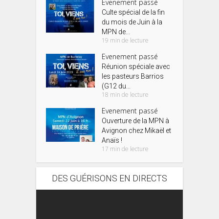
Evenement passé
Culte spécial de la fin
du mois de Juin à la
MPN de...
19 min de lecture
Evenement passé
Réunion spéciale avec
les pasteurs Barrios
(G12 du...
18 min de lecture
Evenement passé
Ouverture de la MPN à
Avignon chez Mikaël et
Anaïs !
17 min de lecture
DES GUÉRISONS EN DIRECTS