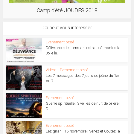
Camp d’été JOUDES 2018
Ca peut vous intéresser
Evenement passé
Délivrance des liens ancestraux à mantes la
Jolie le...
Vidéos
•
Evenement passé
Les 7 messages des 7 jours de jeûne du 1er
au 7...
Evenement passé
Guerre spirituelle : 3 veilles de nuit de prière I
Du...
Evenement passé
Lézignan | 16 Novembre | Venez et Goutez la