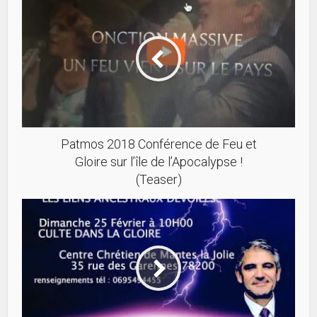
Patmos 2018 Conférence de Feu et
Gloire sur l’île de l’Apocalypse !
(Teaser)