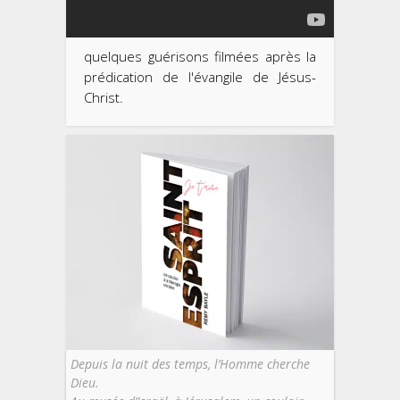
quelques guérisons filmées après la
prédication de l'évangile de Jésus-
Christ.
Depuis la nuit des temps, l’Homme cherche
Dieu.