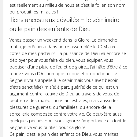
est réellement au milieu de nous et c’est la foi en son nom
qui produit les miracles !
liens ancestraux dévoilés – le séminaire
ou le pain des enfants de Dieu
Venez passer un weekend dans la Gloire. Le dimanche
matin, je prêcherai dans notre assemblée le CCM aux
côtés de mes pasteurs. La puissance de Dieu va encore se
déployer pour vous faire du bien, vous équiper, vous
baptiser d’une pluie de feu et de gloire… J’ai hâte d’être à ce
rendez-vous d’Onction apostolique et prophétique. Le
Seigneur vous appelle à le servir mais vous avez besoin
d’être sanctifié(e), mis(e) à part, guéri(e) de ce qui est un
argument contre l’œuvre de Dieu au travers de vous. Ce
peut-être des malédictions ancestrales, mais aussi des
blessures de guerres, ou familiales, ou encore de la
sorcellerie composée contre votre vie. Ce peut-être aussi
quelques péchés dont vous ignorez l’importance et dont le
Seigneur va vous purifier pour sa gloire.
Ce pain, c’est le pain des enfants de Dieu, vous méritez