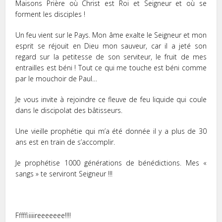
Maisons Prière où Christ est Roi et Seigneur et où se
forment les disciples !
Un feu vient sur le Pays. Mon âme exalte le Seigneur et mon
esprit se réjouit en Dieu mon sauveur, car il a jeté son
regard sur la petitesse de son serviteur, le fruit de mes
entrailles est béni ! Tout ce qui me touche est béni comme
par le mouchoir de Paul…
Je vous invite à rejoindre ce fleuve de feu liquide qui coule
dans le discipolat des bâtisseurs.
Une vieille prophétie qui m’a été donnée il y a plus de 30
ans est en train de s’accomplir.
Je prophétise 1000 générations de bénédictions. Mes «
sangs » te serviront Seigneur !!!
Fffffiiiiireeeeeee!!!!