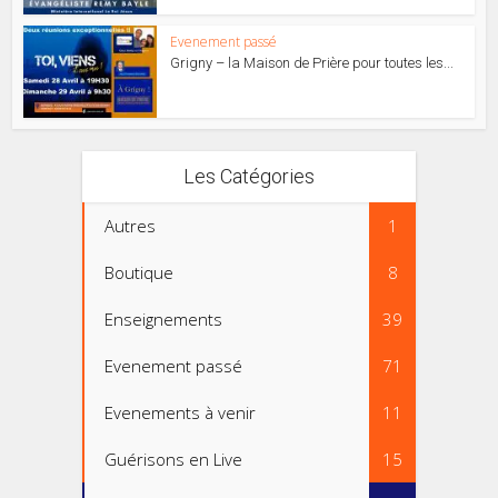
Evenement passé
Grigny – la Maison de Prière pour toutes les...
Les Catégories
Autres
1
Boutique
8
Enseignements
39
Evenement passé
71
Evenements à venir
11
Guérisons en Live
15