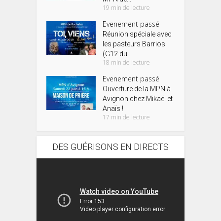
19 min de lecture
Evenement passé
Réunion spéciale avec
les pasteurs Barrios
(G12 du...
18 min de lecture
Evenement passé
Ouverture de la MPN à
Avignon chez Mikaël et
Anaïs !
17 min de lecture
DES GUÉRISONS EN DIRECTS