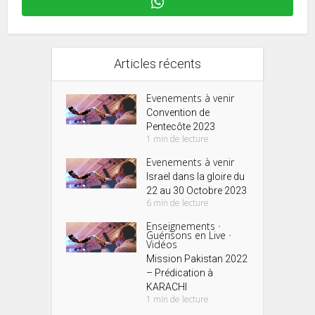
Articles récents
Evenements à venir
Convention de
Pentecôte 2023
1 min de lecture
Evenements à venir
Israel dans la gloire du
22 au 30 Octobre 2023
6 min de lecture
Enseignements
•
Guérisons en Live
•
Vidéos
Mission Pakistan 2022
– Prédication à
KARACHI
1 min de lecture