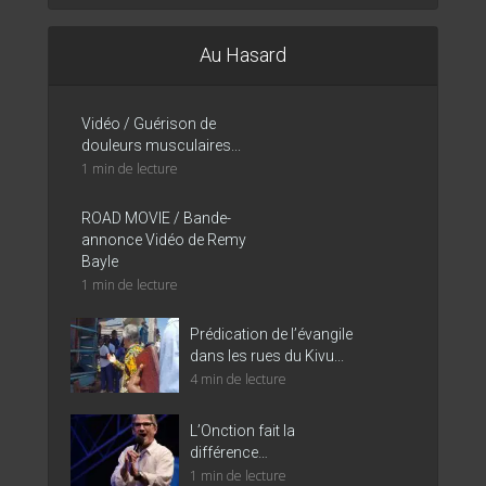
Au Hasard
Vidéo / Guérison de
douleurs musculaires...
1 min de lecture
ROAD MOVIE / Bande-
annonce Vidéo de Remy
Bayle
1 min de lecture
Prédication de l’évangile
dans les rues du Kivu...
4 min de lecture
L’Onction fait la
différence…
1 min de lecture