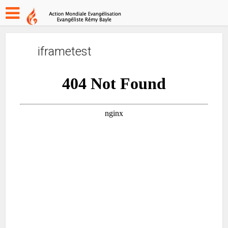
iframetest