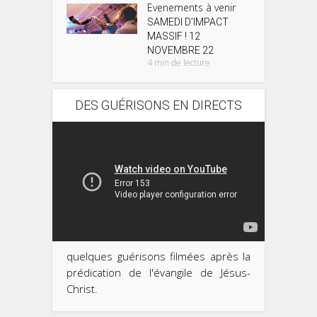
Evenements à venir
SAMEDI D’IMPACT
MASSIF ! 12
NOVEMBRE 22
4 min de lecture
DES GUÉRISONS EN DIRECTS
quelques guérisons filmées après la
prédication de l'évangile de Jésus-
Christ.