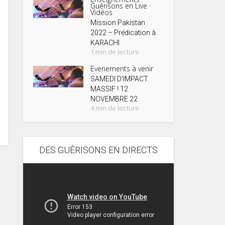
Guérisons en Live
•
Vidéos
Mission Pakistan
2022 – Prédication à
KARACHI
1 min de lecture
Evenements à venir
SAMEDI D’IMPACT
MASSIF ! 12
NOVEMBRE 22
4 min de lecture
DES GUÉRISONS EN DIRECTS