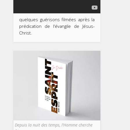
quelques guérisons filmées après la
prédication de l'évangile de Jésus-
Christ.
Depuis la nuit des temps, l’Homme cherche