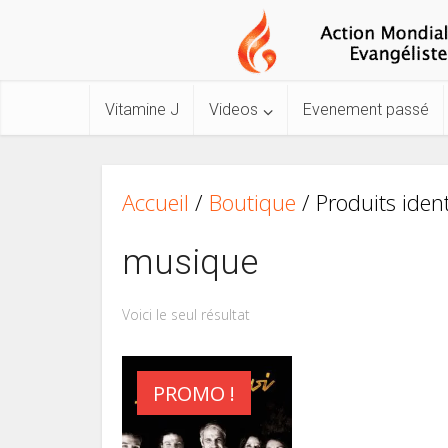
Vitamine J
Videos
Evenement passé
Accueil
/
Boutique
/ Produits iden
musique
Voici le seul résultat
PROMO !