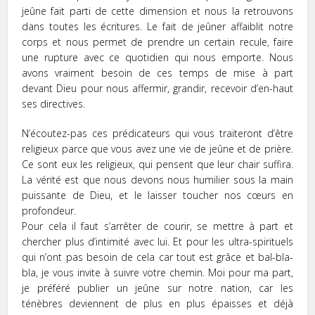
jeûne fait parti de cette dimension et nous la retrouvons
dans toutes les écritures. Le fait de jeûner affaiblit notre
corps et nous permet de prendre un certain recule, faire
une rupture avec ce quotidien qui nous emporte. Nous
avons vraiment besoin de ces temps de mise à part
devant Dieu pour nous affermir, grandir, recevoir d’en-haut
ses directives.
N’écoutez-pas ces prédicateurs qui vous traiteront d’être
religieux parce que vous avez une vie de jeûne et de prière.
Ce sont eux les religieux, qui pensent que leur chair suffira.
La vérité est que nous devons nous humilier sous la main
puissante de Dieu, et le laisser toucher nos cœurs en
profondeur.
Pour cela il faut s’arrêter de courir, se mettre à part et
chercher plus d’intimité avec lui. Et pour les ultra-spirituels
qui n’ont pas besoin de cela car tout est grâce et bal-bla-
bla, je vous invite à suivre votre chemin. Moi pour ma part,
je préféré publier un jeûne sur notre nation, car les
ténèbres deviennent de plus en plus épaisses et déjà