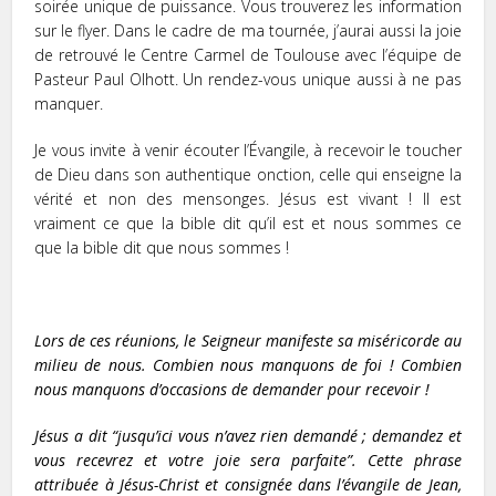
soirée unique de puissance. Vous trouverez les information
sur le flyer. Dans le cadre de ma tournée, j’aurai aussi la joie
de retrouvé le Centre Carmel de Toulouse avec l’équipe de
Pasteur Paul Olhott. Un rendez-vous unique aussi à ne pas
manquer.
Je vous invite à venir écouter l’Évangile, à recevoir le toucher
de Dieu dans son authentique onction, celle qui enseigne la
vérité et non des mensonges. Jésus est vivant ! Il est
vraiment ce que la bible dit qu’il est et nous sommes ce
que la bible dit que nous sommes !
Lors de ces réunions, le Seigneur manifeste sa miséricorde au
milieu de nous. Combien nous manquons de foi ! Combien
nous manquons d’occasions de demander pour recevoir !
Jésus a dit “jusqu’ici vous n’avez rien demandé ; demandez et
vous recevrez et votre joie sera parfaite”. Cette phrase
attribuée à Jésus-Christ et consignée dans l’évangile de Jean,