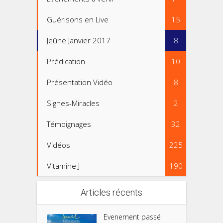
Guérisons en Live
15
Jeûne Janvier 2017
8
Prédication
10
Présentation Vidéo
8
Signes-Miracles
2
Témoignages
32
Vidéos
225
Vitamine J
190
Articles récents
Evenement passé