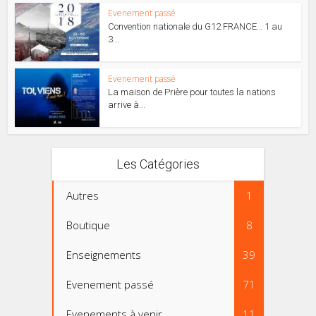
Evenement passé
Convention nationale du G12 FRANCE… 1 au
3...
Evenement passé
La maison de Prière pour toutes la nations
arrive à...
Les Catégories
Autres
1
Boutique
8
Enseignements
39
Evenement passé
71
Evenements à venir
11