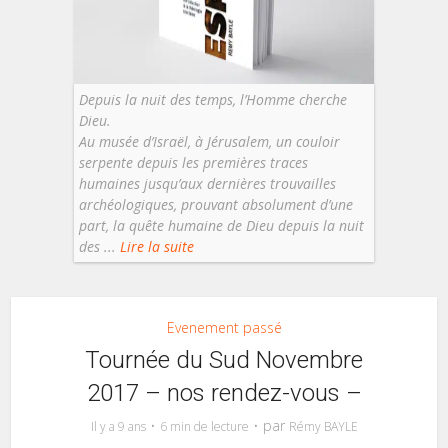
Depuis la nuit des temps, l’Homme cherche
Dieu.
Au musée d’Israël, à Jérusalem, un couloir
serpente depuis les premières traces
humaines jusqu’aux dernières trouvailles
archéologiques, prouvant absolument d’une
part, la quête humaine de Dieu depuis la nuit
des ...
Lire la suite
Evenement passé
Tournée du Sud Novembre
2017 – nos rendez-vous –
par
Il y a 9 ans
6 min de lecture
Rémy BAYLE