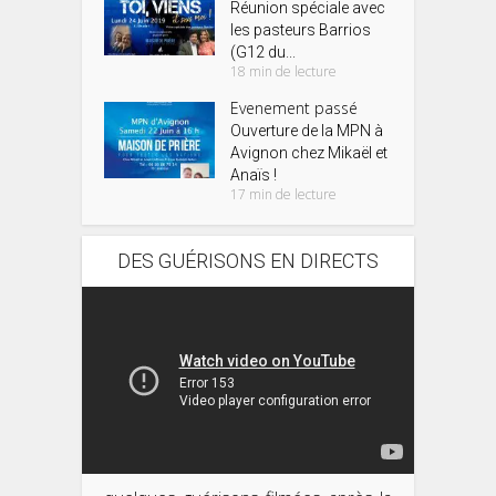
Réunion spéciale avec
les pasteurs Barrios
(G12 du...
18 min de lecture
Evenement passé
Ouverture de la MPN à
Avignon chez Mikaël et
Anaïs !
17 min de lecture
DES GUÉRISONS EN DIRECTS