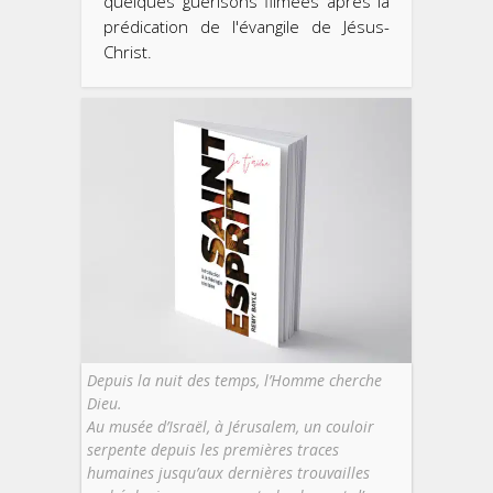
quelques guérisons filmées après la
prédication de l'évangile de Jésus-
Christ.
Depuis la nuit des temps, l’Homme cherche
Dieu.
Au musée d’Israël, à Jérusalem, un couloir
serpente depuis les premières traces
humaines jusqu’aux dernières trouvailles