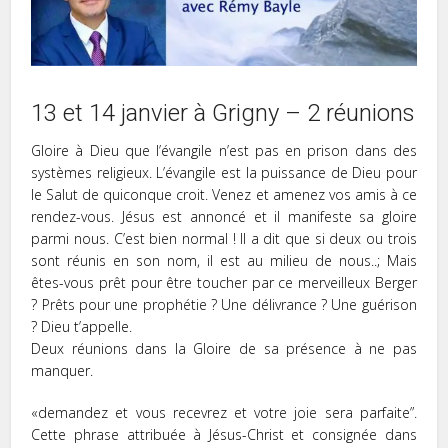
13 et 14 janvier à Grigny – 2 réunions
Gloire à Dieu que l’évangile n’est pas en prison dans des
systèmes religieux. L’évangile est la puissance de Dieu pour
le Salut de quiconque croit. Venez et amenez vos amis à ce
rendez-vous. Jésus est annoncé et il manifeste sa gloire
parmi nous. C’est bien normal ! Il a dit que si deux ou trois
sont réunis en son nom, il est au milieu de nous..; Mais
êtes-vous prêt pour être toucher par ce merveilleux Berger
? Prêts pour une prophétie ? Une délivrance ? Une guérison
? Dieu t’appelle.
Deux réunions dans la Gloire de sa présence à ne pas
manquer.
«demandez et vous recevrez et votre joie sera parfaite”.
Cette phrase attribuée à Jésus-Christ et consignée dans