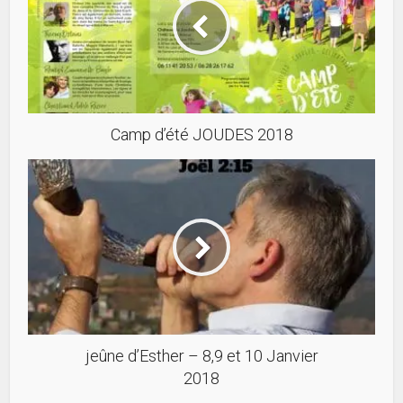
Camp d’été JOUDES 2018
jeûne d’Esther – 8,9 et 10 Janvier
2018