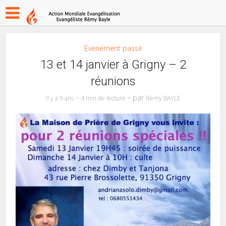
Evenement passé
13 et 14 janvier à Grigny – 2
réunions
par
Il y a 9 ans
4 min de lecture
Rémy BAYLE