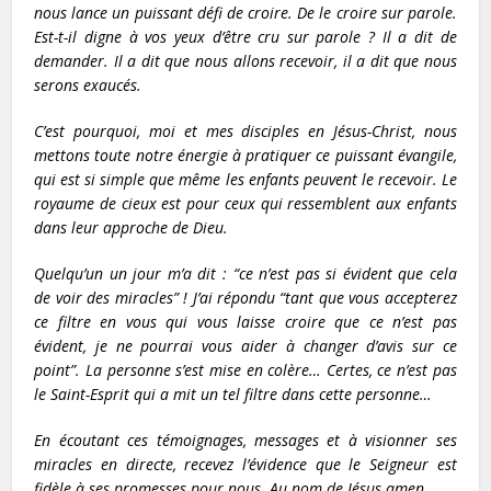
nous lance un puissant défi de croire. De le croire sur parole.
Est-t-il digne à vos yeux d’être cru sur parole ? Il a dit de
demander. Il a dit que nous allons recevoir, il a dit que nous
serons exaucés.
C’est pourquoi, moi et mes disciples en Jésus-Christ, nous
mettons toute notre énergie à pratiquer ce puissant évangile,
qui est si simple que même les enfants peuvent le recevoir. Le
royaume de cieux est pour ceux qui ressemblent aux enfants
dans leur approche de Dieu.
Quelqu’un un jour m’a dit : “ce n’est pas si évident que cela
de voir des miracles” ! J’ai répondu “tant que vous accepterez
ce filtre en vous qui vous laisse croire que ce n’est pas
évident, je ne pourrai vous aider à changer d’avis sur ce
point”. La personne s’est mise en colère… Certes, ce n’est pas
le Saint-Esprit qui a mit un tel filtre dans cette personne…
En écoutant ces témoignages, messages et à visionner ses
miracles en directe, recevez l’évidence que le Seigneur est
fidèle à ses promesses pour nous. Au nom de Jésus amen.