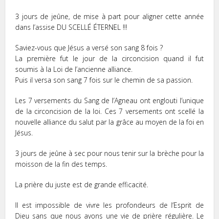
3 jours de jeûne, de mise à part pour aligner cette année
dans l’assise DU SCELLÉ ÉTERNEL !!!
Saviez-vous que Jésus a versé son sang 8 fois ?
La première fut le jour de la circoncision quand il fut
soumis à la Loi de l’ancienne alliance.
Puis il versa son sang 7 fois sur le chemin de sa passion.
Les 7 versements du Sang de l’Agneau ont englouti l’unique
de la circoncision de la loi. Ces 7 versements ont scellé la
nouvelle alliance du salut par la grâce au moyen de la foi en
Jésus.
3 jours de jeûne à sec pour nous tenir sur la brèche pour la
moisson de la fin des temps.
La prière du juste est de grande efficacité.
Il est impossible de vivre les profondeurs de l’Esprit de
Dieu sans que nous ayons une vie de prière régulière. Le