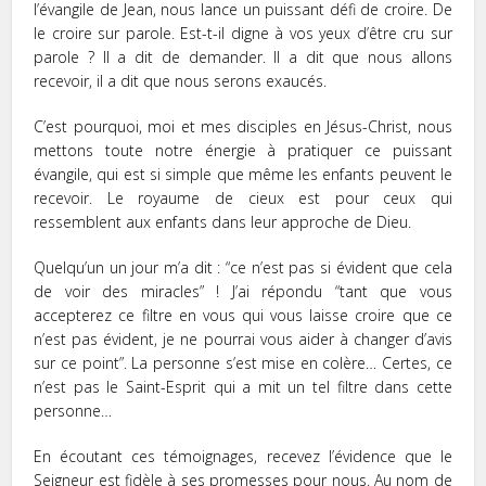
l’évangile de Jean, nous lance un puissant défi de croire. De
le croire sur parole. Est-t-il digne à vos yeux d’être cru sur
parole ? Il a dit de demander. Il a dit que nous allons
recevoir, il a dit que nous serons exaucés.
C’est pourquoi, moi et mes disciples en Jésus-Christ, nous
mettons toute notre énergie à pratiquer ce puissant
évangile, qui est si simple que même les enfants peuvent le
recevoir. Le royaume de cieux est pour ceux qui
ressemblent aux enfants dans leur approche de Dieu.
Quelqu’un un jour m’a dit : “ce n’est pas si évident que cela
de voir des miracles” ! J’ai répondu “tant que vous
accepterez ce filtre en vous qui vous laisse croire que ce
n’est pas évident, je ne pourrai vous aider à changer d’avis
sur ce point”. La personne s’est mise en colère… Certes, ce
n’est pas le Saint-Esprit qui a mit un tel filtre dans cette
personne…
En écoutant ces témoignages, recevez l’évidence que le
Seigneur est fidèle à ses promesses pour nous. Au nom de