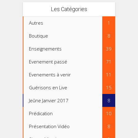
Les Catégories
Autres
1
Boutique
8
Enseignements
39
Evenement passé
71
Evenements à venir
11
Guérisons en Live
15
Jeûne Janvier 2017
8
Prédication
10
Présentation Vidéo
8